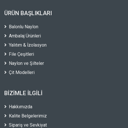
ÜRÜN BAŞLIKLARI
Balonlu Naylon
Ambalaj Ürünleri
Yalıtım & İzolasyon
File Çeşitleri
Naylon ve Şilteler
Çit Modelleri
BIZIMLE İLGILI
Hakkımızda
Kalite Belgelerimiz
Sipariş ve Sevkiyat