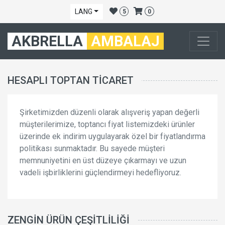
LANG
5
0
AKBRELLA
AMBALAJ
HESAPLI TOPTAN TICARET
Şirketimizden düzenli olarak alışveriş yapan değerli
müşterilerimize, toptancı fiyat listemizdeki ürünler
üzerinde ek indirim uygulayarak özel bir fiyatlandırma
politikası sunmaktadır. Bu sayede müşteri
memnuniyetini en üst düzeye çıkarmayı ve uzun
vadeli işbirliklerini güçlendirmeyi hedefliyoruz.
ZENGIN ÜRÜN ÇEŞITLILIĞI