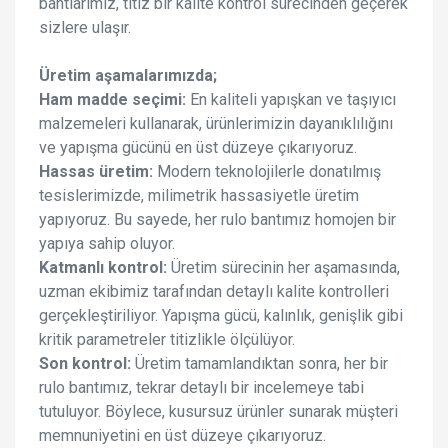
bantlarımız, titiz bir kalite kontrol sürecinden geçerek
sizlere ulaşır.
Üretim aşamalarımızda;
Ham madde seçimi:
En kaliteli yapışkan ve taşıyıcı
malzemeleri kullanarak, ürünlerimizin dayanıklılığını
ve yapışma gücünü en üst düzeye çıkarıyoruz.
Hassas üretim:
Modern teknolojilerle donatılmış
tesislerimizde, milimetrik hassasiyetle üretim
yapıyoruz. Bu sayede, her rulo bantımız homojen bir
yapıya sahip oluyor.
Katmanlı kontrol:
Üretim sürecinin her aşamasında,
uzman ekibimiz tarafından detaylı kalite kontrolleri
gerçekleştiriliyor. Yapışma gücü, kalınlık, genişlik gibi
kritik parametreler titizlikle ölçülüyor.
Son kontrol:
Üretim tamamlandıktan sonra, her bir
rulo bantımız, tekrar detaylı bir incelemeye tabi
tutuluyor. Böylece, kusursuz ürünler sunarak müşteri
memnuniyetini en üst düzeye çıkarıyoruz.