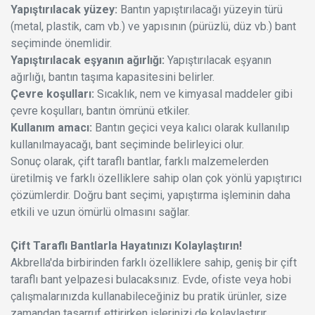
Yapıştırılacak yüzey:
Bantın yapıştırılacağı yüzeyin türü
(metal, plastik, cam vb.) ve yapısının (pürüzlü, düz vb.) bant
seçiminde önemlidir.
Yapıştırılacak eşyanın ağırlığı:
Yapıştırılacak eşyanın
ağırlığı, bantın taşıma kapasitesini belirler.
Çevre koşulları:
Sıcaklık, nem ve kimyasal maddeler gibi
çevre koşulları, bantın ömrünü etkiler.
Kullanım amacı:
Bantın geçici veya kalıcı olarak kullanılıp
kullanılmayacağı, bant seçiminde belirleyici olur.
Sonuç olarak, çift taraflı bantlar, farklı malzemelerden
üretilmiş ve farklı özelliklere sahip olan çok yönlü yapıştırıcı
çözümlerdir. Doğru bant seçimi, yapıştırma işleminin daha
etkili ve uzun ömürlü olmasını sağlar.
Çift Taraflı Bantlarla Hayatınızı Kolaylaştırın!
Akbrella'da birbirinden farklı özelliklere sahip, geniş bir çift
taraflı bant yelpazesi bulacaksınız. Evde, ofiste veya hobi
çalışmalarınızda kullanabileceğiniz bu pratik ürünler, size
zamandan tasarruf ettirirken işlerinizi de kolaylaştırır.