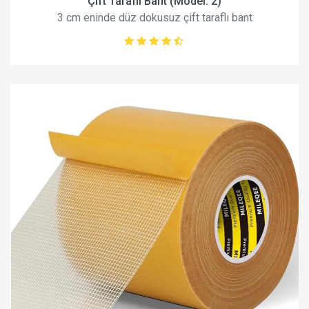
Çift Taraflı Bant (Model: 2)
3 cm eninde düz dokusuz çift taraflı bant