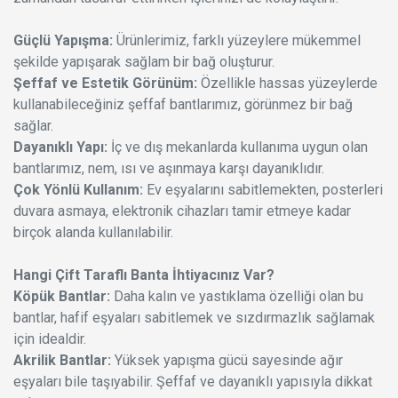
Güçlü Yapışma:
Ürünlerimiz, farklı yüzeylere mükemmel
şekilde yapışarak sağlam bir bağ oluşturur.
Şeffaf ve Estetik Görünüm:
Özellikle hassas yüzeylerde
kullanabileceğiniz şeffaf bantlarımız, görünmez bir bağ
sağlar.
Dayanıklı Yapı:
İç ve dış mekanlarda kullanıma uygun olan
bantlarımız, nem, ısı ve aşınmaya karşı dayanıklıdır.
Çok Yönlü Kullanım:
Ev eşyalarını sabitlemekten, posterleri
duvara asmaya, elektronik cihazları tamir etmeye kadar
birçok alanda kullanılabilir.
Hangi Çift Taraflı Banta İhtiyacınız Var?
Köpük Bantlar:
Daha kalın ve yastıklama özelliği olan bu
bantlar, hafif eşyaları sabitlemek ve sızdırmazlık sağlamak
için idealdir.
Akrilik Bantlar:
Yüksek yapışma gücü sayesinde ağır
eşyaları bile taşıyabilir. Şeffaf ve dayanıklı yapısıyla dikkat