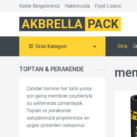
Kalite Belgelerimiz
Hakkımızda
Fiyat Listesi
AKBRELLA
PACK
Giriş
Ürün Kategori
Ü
TOPTAN & PERAKENDE
mem
Çatıdan zemine her türlü yüzey
için geniş membran çeşitleriyle
su yalıtımında uzmanlaştık.
Toptan ve perakende
satışlarımızla projelerinize en
uygun çözümleri sunuyoruz.