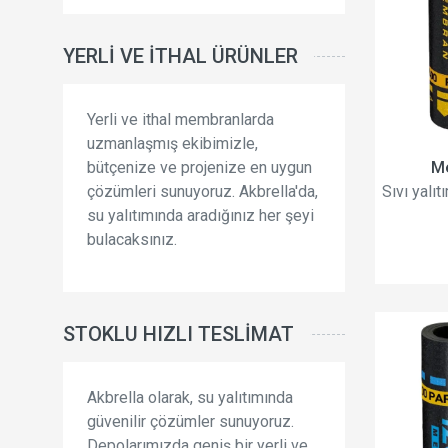
YERLI VE İTHAL ÜRÜNLER
Yerli ve ithal membranlarda
uzmanlaşmış ekibimizle,
M
bütçenize ve projenize en uygun
Sıvı yalı
çözümleri sunuyoruz. Akbrella'da,
su yalıtımında aradığınız her şeyi
bulacaksınız.
STOKLU HIZLI TESLIMAT
Akbrella olarak, su yalıtımında
güvenilir çözümler sunuyoruz.
Depolarımızda geniş bir yerli ve