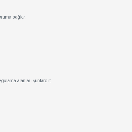
oruma sağlar.
ygulama alanları şunlardır: