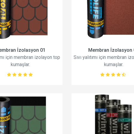
embran İzolasyon 01
Membran İzolasyon 
tımı için membran izolayon top
Sıvı yalıtımı için membran iz
kumaşlar.
kumaşlar.