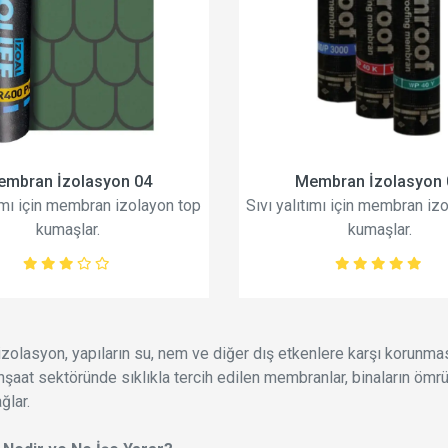
embran İzolasyon 04
Membran İzolasyon 
tımı için membran izolayon top
Sıvı yalıtımı için membran iz
kumaşlar.
kumaşlar.
olasyon, yapıların su, nem ve diğer dış etkenlere karşı korunması
inşaat sektöründe sıklıkla tercih edilen membranlar, binaların ömrü
ğlar.