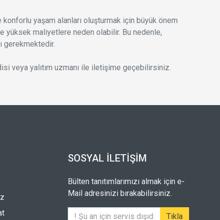
 konforlu yaşam alanları oluşturmak için büyük önem
r ve yüksek maliyetlere neden olabilir. Bu nedenle,
ı gerekmektedir.
i veya yalıtım uzmanı ile iletişime geçebilirsiniz.
SOSYAL İLETIŞIM
Bülten tanıtımlarımızı almak için e-
Mail adresinizi bırakabilirsiniz.
iz
at
Tıkla