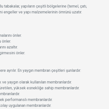
tabakalar, yapıların çeşitli bölgelerine (temel, çatı,
ini engeller ve yapı malzemelerinin ömrünü uzatır.
alarını önler.
 önler.
ını azaltır.
girmesini önler.
ere ayrılır. En yaygın membran çeşitleri şunlardır:
 ve yaygın olarak kullanılan membranlardır.
etilen, yüksek esnekliğe sahip membranlardır.
embranlardır.
sek performanslı membranlardır.
kolay uygulanan membranlardır.