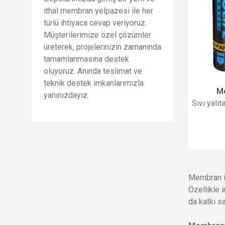
ithal membran yelpazesi ile her
türlü ihtiyaca cevap veriyoruz.
Müşterilerimize özel çözümler
üreterek, projelerinizin zamanında
tamamlanmasına destek
oluyoruz. Anında teslimat ve
teknik destek imkanlarımızla
M
yanınızdayız.
Sıvı yalı
Membran iz
Özellikle 
da katkı sa