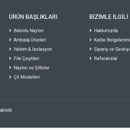
ÜRÜN BAŞLIKLARI
BIZIMLE İLGILI
Balonlu Naylon
Hakkımızda
Ambalaj Ürünleri
Kalite Belgelerim
Yalıtım & İzolasyon
Sipariş ve Sevkiy
File Çeşitleri
Referanslar
Naylon ve Şilteler
Çit Modelleri
klıdır.