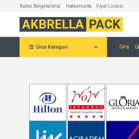
Kalite Belgelerimiz
Hakkımızda
Fiyat Listesi
AKBRELLA
PACK
Giriş
Ürün Kategori
Ü