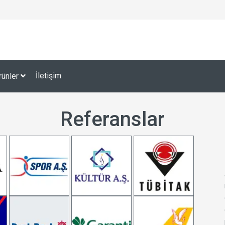
İletişim
rünler
Referanslar