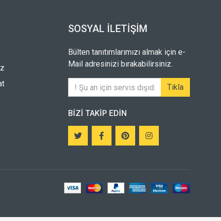
SOSYAL İLETIŞIM
Bülten tanıtımlarımızı almak için e-
Mail adresinizi bırakabilirsiniz.
iz
at
Tıkla
BIZI TAKIP EDIN