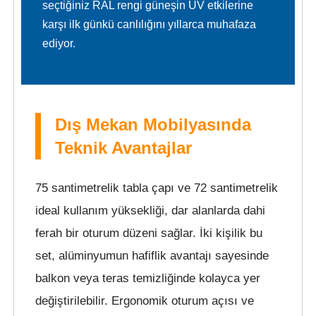
seçtiğiniz RAL rengi güneşin UV etkilerine
karşı ilk günkü canlılığını yıllarca muhafaza
ediyor.
Dış Mekan Mobilyasında
Teknik Avantajlar
75 santimetrelik tabla çapı ve 72 santimetrelik
ideal kullanım yüksekliği, dar alanlarda dahi
ferah bir oturum düzeni sağlar. İki kişilik bu
set, alüminyumun hafiflik avantajı sayesinde
balkon veya teras temizliğinde kolayca yer
değiştirilebilir. Ergonomik oturum açısı ve