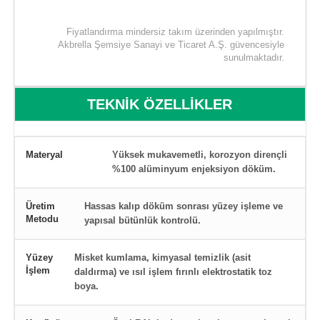
Fiyatlandırma mindersiz takım üzerinden yapılmıştır.
Akbrella Şemsiye Sanayi ve Ticaret A.Ş. güvencesiyle
sunulmaktadır.
TEKNİK ÖZELLİKLER
Materyal
Yüksek mukavemetli, korozyon dirençli
%100 alüminyum enjeksiyon döküm.
Üretim
Hassas kalıp döküm sonrası yüzey işleme ve
Metodu
yapısal bütünlük kontrolü.
Yüzey
Misket kumlama, kimyasal temizlik (asit
İşlem
daldırma) ve ısıl işlem fırınlı elektrostatik toz
boya.