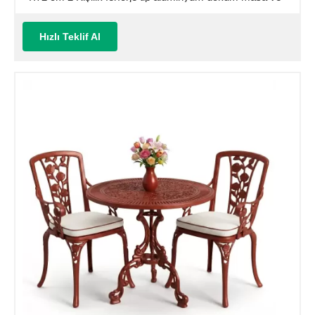
sandalye takımı (Mindersiz Fiyatı)
Hızlı Teklif Al