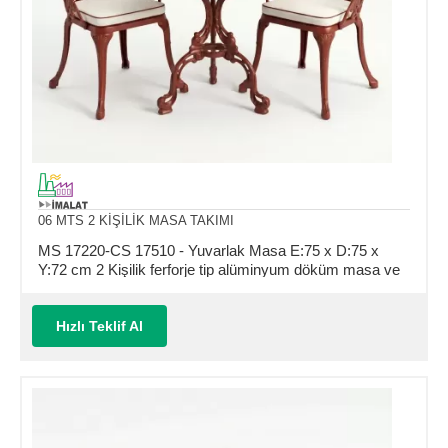
06 MTS 2 KİŞİLİK MASA TAKIMI
MS 17220-CS 17510 - Yuvarlak Masa E:75 x D:75 x
Y:72 cm 2 Kişilik ferforje tip alüminyum döküm masa ve
sandalye takımı (Mindersiz Fiyatı)
Hızlı Teklif Al