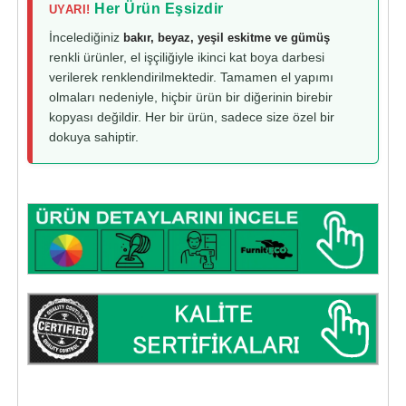
Her Ürün Eşsizdir
UYARI!
İncelediğiniz
bakır, beyaz, yeşil eskitme ve gümüş
renkli ürünler, el işçiliğiyle ikinci kat boya darbesi
verilerek renklendirilmektedir. Tamamen el yapımı
olmaları nedeniyle, hiçbir ürün bir diğerinin birebir
kopyası değildir. Her bir ürün, sadece size özel bir
dokuya sahiptir.