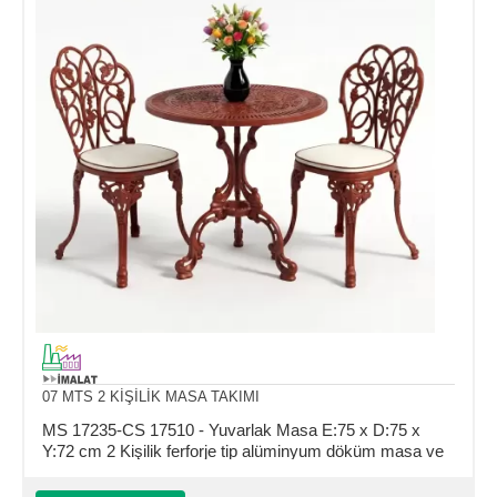
07 MTS 2 KİŞİLİK MASA TAKIMI
MS 17235-CS 17510 - Yuvarlak Masa E:75 x D:75 x
Y:72 cm 2 Kişilik ferforje tip alüminyum döküm masa ve
sandalye takımı (Mindersiz Fiyatı)