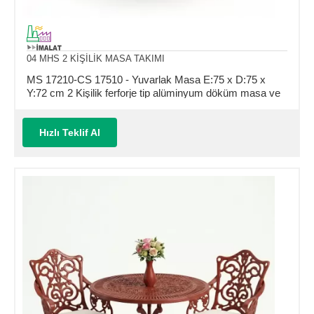
04 MHS 2 KİŞİLİK MASA TAKIMI
MS 17210-CS 17510 - Yuvarlak Masa E:75 x D:75 x
Y:72 cm 2 Kişilik ferforje tip alüminyum döküm masa ve
sandalye takımı (Mindersiz Fiyatı)
Hızlı Teklif Al