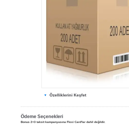
Özelliklerini Keşfet
Ödeme Seçenekleri
Bonus 2+3 taksit kampanyasına Flexi Card'lar dahil değildir.