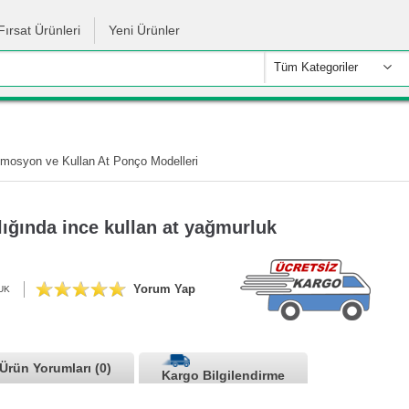
Fırsat Ürünleri
Yeni Ürünler
Tüm Kategoriler
omosyon ve Kullan At Ponço Modelleri
lığında ince kullan at yağmurluk
Yorum Yap
UK
Ürün Yorumları (0)
Kargo Bilgilendirme