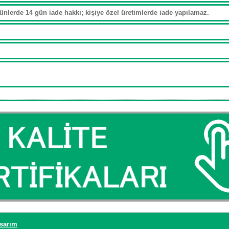
ünlerde 14 gün iade hakkı; kişiye özel üretimlerde iade yapılamaz.
asarım