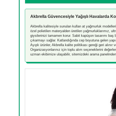
Akbrella Güvencesiyle Yağışlı Havalarda 
Akbrella kalitesiyle sunulan kullan at yağmurluk modelleri
özel polietilen materyalden üretilen yağmurluklarımız, ult
giysilerinizi tamamen korur. Sabit kapüşon tasarımı baş b
çıkarmayı sağlar. Katlandığında cep boyutuna gelen yapısı
Ayıplı ürünler, Akbrella kalite politikası gereği geri alınır ve 
Organizasyonlarınız için toplu alım seçeneklerini değerl
uzman ekibimize ulaşabilir, sitemizdeki arama panelinden