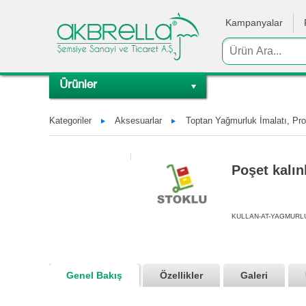
Kampanyalar
Ürünler
Kategoriler
Aksesuarlar
Toptan Yağmurluk İmalatı, Pr
Poşet kalın
KULLAN-AT-YAGMURL
Genel Bakış
Özellikler
Galeri