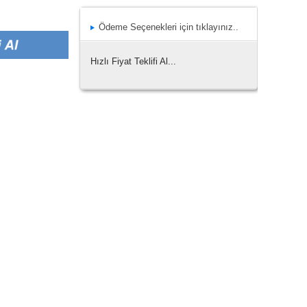
Ödeme Seçenekleri için tıklayınız..
Hızlı Fiyat Teklifi Al...