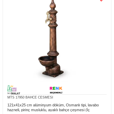
MTS 17950 BAHCE CESMESI
121x41x25 cm alüminyum döküm, Osmanlı tipi, lavabo
hazneli, pirinç musluklu, ayaklı bahçe çeşmesi (İç