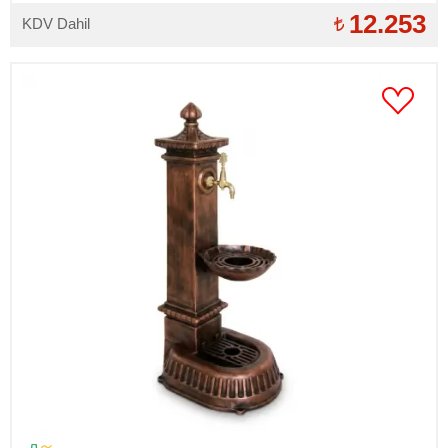
12.253
KDV Dahil