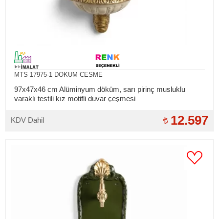
MTS 17975-1 DOKUM CESME
97x47x46 cm Alüminyum döküm, sarı pirinç musluklu
varaklı testili kız motifli duvar çeşmesi
12.597
KDV Dahil