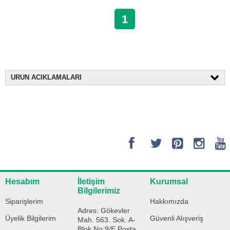
1
URUN ACIKLAMALARI
Hesabım
İletişim
Kurumsal
Bilgilerimiz
Siparişlerim
Hakkımızda
Adres: Gökevler
Üyelik Bilgilerim
Güvenli Alışveriş
Mah. 563. Sok. A-
Blok No:9/E Posta