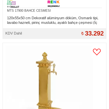
MTS 17900 BAHCE CESMESI
120x55x50 cm Dekoratif alüminyum döküm, Osmanlı tipi,
lavabo hazneli, pirinç musluklu, ayaklı bahçe çeşmesi (İç
bağlantılar takılıdır)
33.292
KDV Dahil