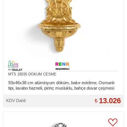
MTS 18035 DOKUM CESME
93x46x38 cm alüminyum döküm, bakır eskitme, Osmanlı
tipi, lavabo hazneli, pirinç musluklu, bahçe duvar çeşmesi
13.026
KDV Dahil