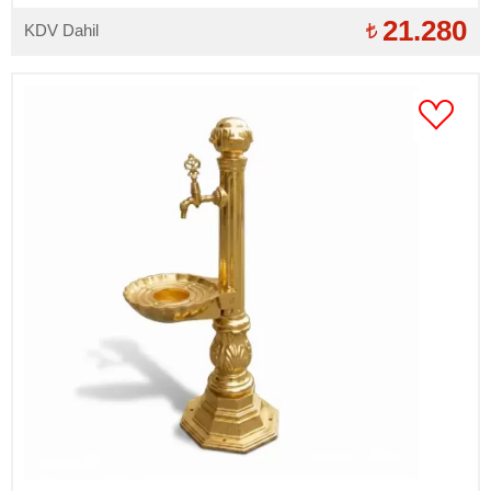
bağlantılar takılıdır)
21.280
KDV Dahil