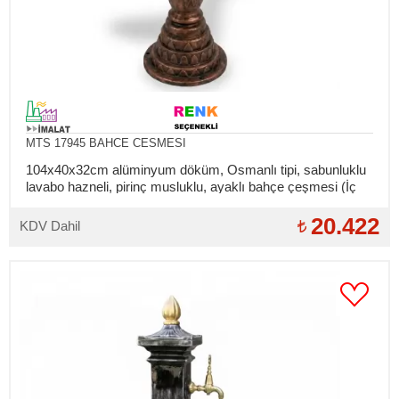
MTS 17945 BAHCE CESMESI
104x40x32cm alüminyum döküm, Osmanlı tipi, sabunluklu
lavabo hazneli, pirinç musluklu, ayaklı bahçe çeşmesi (İç
bağlantılar takılıdır)
20.422
KDV Dahil