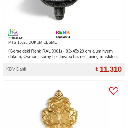
MTS 18025 DOKUM CESME
(Görseldeki Renk RAL 9001) - 83x45x29 cm alüminyum
döküm, Osmanlı saray tipi, lavabo hazneli, pirinç musluklu,
bahçe duvar çeşmesi
11.310
KDV Dahil