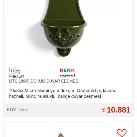
MTS 18045 DOKUM DUVAR CESMESI
70x35x23 cm alüminyum döküm, Osmanlı tipi, lavabo
hazneli, pirinç musluklu, bahçe duvar çeşmesi
10.881
KDV Dahil