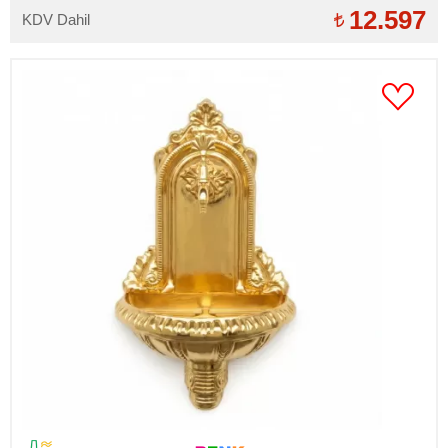
12.597
KDV Dahil