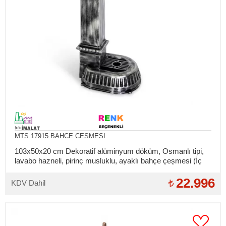
MTS 17915 BAHCE CESMESI
103x50x20 cm Dekoratif alüminyum döküm, Osmanlı tipi,
lavabo hazneli, pirinç musluklu, ayaklı bahçe çeşmesi (İç
bağlantılar takılıdır)
22.996
KDV Dahil