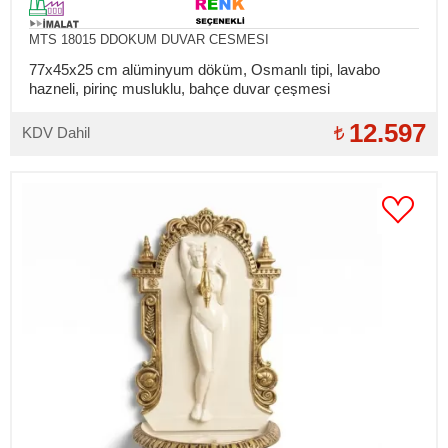
MTS 18015 DDOKUM DUVAR CESMESI
77x45x25 cm alüminyum döküm, Osmanlı tipi, lavabo
hazneli, pirinç musluklu, bahçe duvar çeşmesi
12.597
KDV Dahil