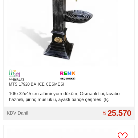
MTS 17920 BAHCE CESMESI
106x32x45 cm alüminyum döküm, Osmanlı tipi, lavabo
hazneli, pirinç musluklu, ayaklı bahçe çeşmesi (İç
bağlantılar takılıdır)
25.570
KDV Dahil