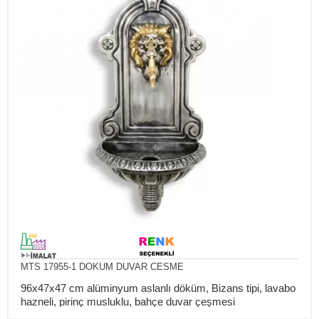
MTS 17955-1 DOKUM DUVAR CESME
96x47x47 cm alüminyum aslanlı döküm, Bizans tipi, lavabo
hazneli, pirinç musluklu, bahçe duvar çeşmesi