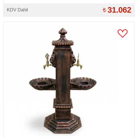
bağlantılar takılıdır)
31.062
KDV Dahil