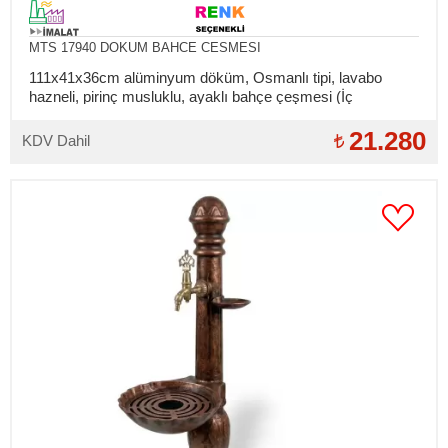
MTS 17940 DOKUM BAHCE CESMESI
111x41x36cm alüminyum döküm, Osmanlı tipi, lavabo
hazneli, pirinç musluklu, ayaklı bahçe çeşmesi (İç
bağlantılar takılıdır)
21.280
KDV Dahil