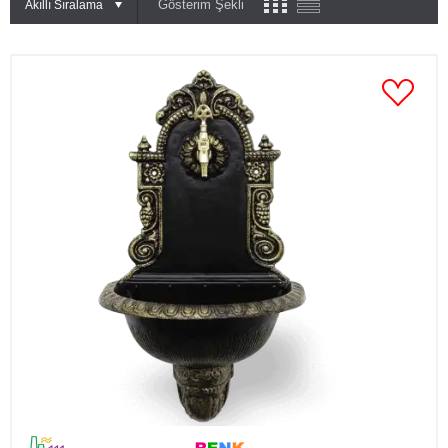
Gösterim Şekli
Akıllı Sıralama