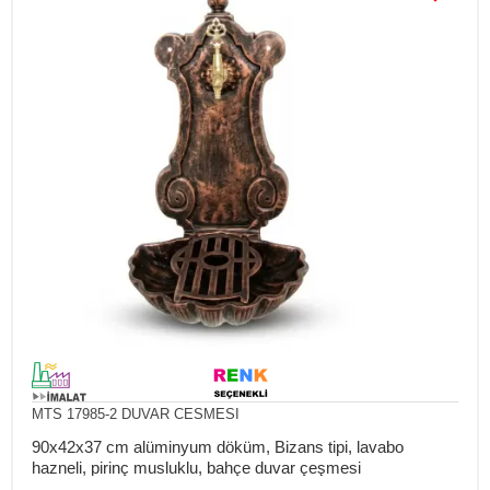
MTS 17985-2 DUVAR CESMESI
90x42x37 cm alüminyum döküm, Bizans tipi, lavabo
hazneli, pirinç musluklu, bahçe duvar çeşmesi