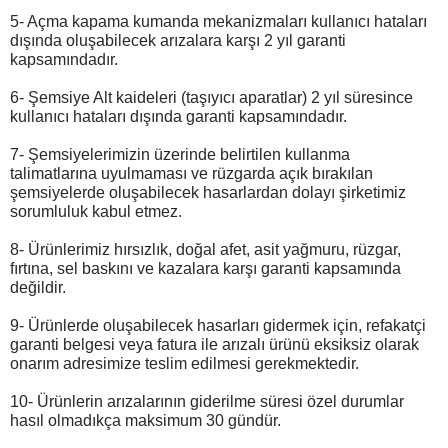
5- Açma kapama kumanda mekanizmaları kullanıcı hataları
dışında oluşabilecek arızalara karşı 2 yıl garanti
kapsamındadır.
6- Şemsiye Alt kaideleri (taşıyıcı aparatlar) 2 yıl süresince
kullanıcı hataları dışında garanti kapsamındadır.
7- Şemsiyelerimizin üzerinde belirtilen kullanma
talimatlarına uyulmaması ve rüzgarda açık bırakılan
şemsiyelerde oluşabilecek hasarlardan dolayı şirketimiz
sorumluluk kabul etmez.
8- Ürünlerimiz hırsızlık, doğal afet, asit yağmuru, rüzgar,
fırtına, sel baskını ve kazalara karşı garanti kapsamında
değildir.
9- Ürünlerde oluşabilecek hasarları gidermek için, refakatçi
garanti belgesi veya fatura ile arızalı ürünü eksiksiz olarak
onarım adresimize teslim edilmesi gerekmektedir.
10- Ürünlerin arızalarının giderilme süresi özel durumlar
hasıl olmadıkça maksimum 30 gündür.