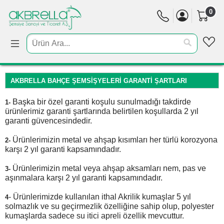
0
AKBRELLA BAHÇE ŞEMSİŞYELERİ GARANTİ ŞARTLARI
Başka bir özel garanti koşulu sunulmadığı takdirde
1-
ürünlerimiz garanti şartlarında belirtilen koşullarda 2 yıl
garanti güvencesindedir.
Ürünlerimizin metal ve ahşap kısımları her türlü korozyona
2-
karşı 2 yıl garanti kapsamındadır.
Ürünlerimizin metal veya ahşap aksamları nem, pas ve
3-
aşınmalara karşı 2 yıl garanti kapsamındadır.
- Ürünlerimizde kullanılan ithal Akrilik kumaşlar 5 yıl
4
solmazlık ve su geçirmezlik özelliğine sahip olup, polyester
kumaşlarda sadece su itici apreli özellik mevcuttur.