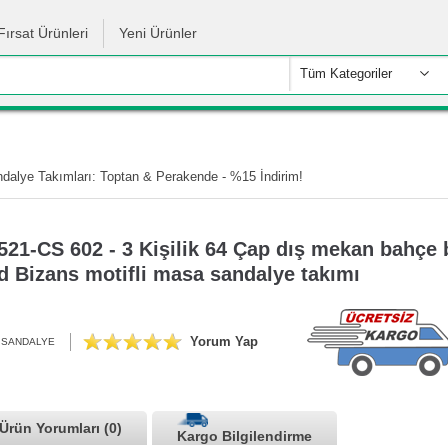
Fırsat Ürünleri
Yeni Ürünler
Tüm Kategoriler
alye Takımları: Toptan & Perakende - %15 İndirim!
521-CS 602 - 3 Kişilik 64 Çap dış mekan bahçe
ld Bizans motifli masa sandalye takımı
Yorum Yap
 SANDALYE
Ürün Yorumları (0)
Kargo Bilgilendirme