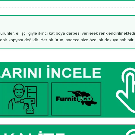
 ürünler, el işçiliğiyle ikinci kat boya darbesi verilerek renklendirilmekt
rebir kopyası değildir. Her bir ürün, sadece size özel bir dokuya sahiptir.