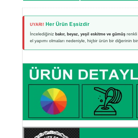
Her Ürün Eşsizdir
UYARI!
İncelediğiniz
renkli
bakır, beyaz, yeşil eskitme ve gümüş
el yapımı olmaları nedeniyle, hiçbir ürün bir diğerinin bi