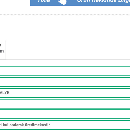
im
DALYE
 kullanılarak üretilmektedir.