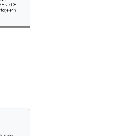
 TSE ve CE
orjelerin