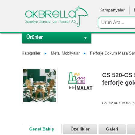
Kampanyalar
Ürünler
Kategoriler
Metal Mobilyalar
Ferforje Döküm Masa Sand
CS 520-CS 
ferforje go
CAS 02 DOKUM MASA
Genel Bakış
Özellikler
Galeri