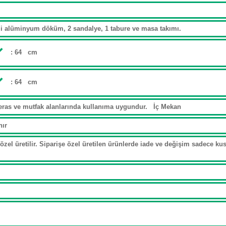
ifli alüminyum döküm, 2 sandalye, 1 tabure ve masa takımı.
: 64 cm
: 64 cm
eras ve mutfak alanlarında kullanıma uygundur. İç Mekan
nır
özel üretilir. Siparişe özel üretilen ürünlerde iade ve değişim sadece kusu