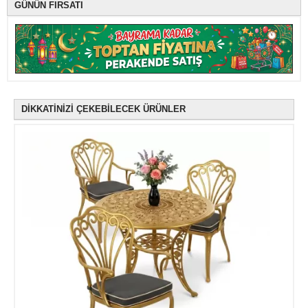
GÜNÜN FIRSATI
DİKKATİNİZİ ÇEKEBİLECEK ÜRÜNLER