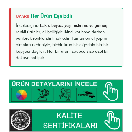
Her Ürün Eşsizdir
UYARI!
İncelediğiniz
bakır, beyaz, yeşil eskitme ve gümüş
renkli ürünler, el işçiliğiyle ikinci kat boya darbesi
verilerek renklendirilmektedir. Tamamen el yapımı
olmaları nedeniyle, hiçbir ürün bir diğerinin birebir
kopyası değildir. Her bir ürün, sadece size özel bir
dokuya sahiptir.