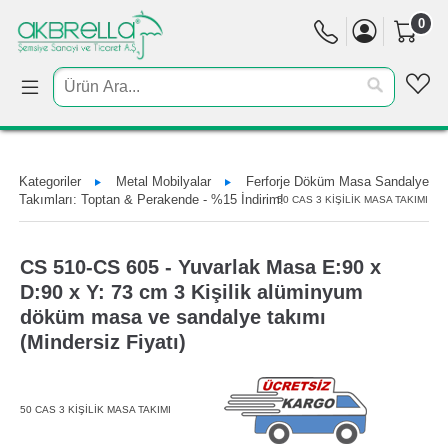
0
Kategoriler
Metal Mobilyalar
Ferforje Döküm Masa Sandalye
Takımları: Toptan & Perakende - %15 İndirim!
50 CAS 3 KİŞİLİK MASA TAKIMI
CS 510-CS 605 - Yuvarlak Masa E:90 x
D:90 x Y: 73 cm 3 Kişilik alüminyum
döküm masa ve sandalye takımı
(Mindersiz Fiyatı)
50 CAS 3 KİŞİLİK MASA TAKIMI