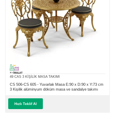
49 CAS 3 KİŞİLİK MASA TAKIMI
CS 506-CS 605 - Yuvarlak Masa E:90 x D:90 x Y:73 cm
3 Kişilik alüminyum döküm masa ve sandalye takımı
(Mindersiz Fiyatı)
Hızlı Teklif Al