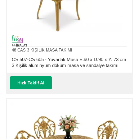
48 CAS 3 KİŞİLİK MASA TAKIMI
CS 507-CS 605 - Yuvarlak Masa E:90 x D:90 x Y: 73 cm
3 Kişilik alüminyum döküm masa ve sandalye takımı
(Mindersiz Fiyatı)
Hızlı Teklif Al