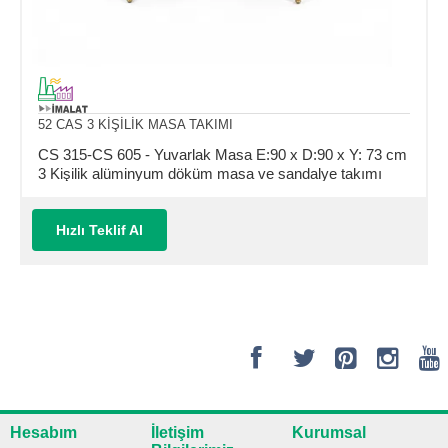
52 CAS 3 KİŞİLİK MASA TAKIMI
CS 315-CS 605 - Yuvarlak Masa E:90 x D:90 x Y: 73 cm
3 Kişilik alüminyum döküm masa ve sandalye takımı
(Mindersiz Fiyatı)
Hızlı Teklif Al
Hesabım
İletişim
Kurumsal