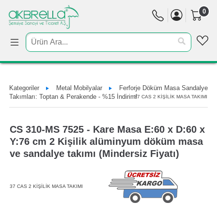
0
Kategoriler
Metal Mobilyalar
Ferforje Döküm Masa Sandalye
Takımları: Toptan & Perakende - %15 İndirim!
37 CAS 2 KİŞİLİK MASA TAKIMI
CS 310-MS 7525 - Kare Masa E:60 x D:60 x
Y:76 cm 2 Kişilik alüminyum döküm masa
ve sandalye takımı (Mindersiz Fiyatı)
37 CAS 2 KİŞİLİK MASA TAKIMI