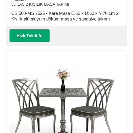
35 CAS 2 KİŞİLİK MASA TAKIMI
CS 509-MS 7525 - Kare Masa E:60 x D:60 x Y:76 cm 2
Kişilik alüminyum döküm masa ve sandalye takımı
(Mindersiz Fiyatı)
Hızlı Teklif Al