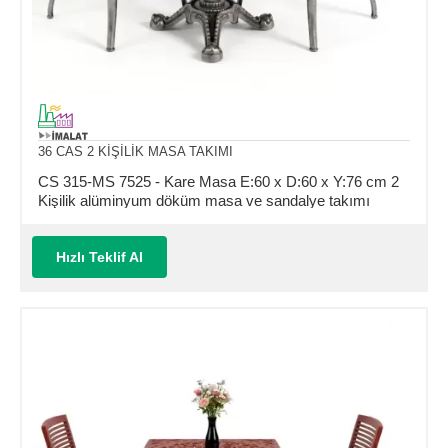
36 CAS 2 KİŞİLİK MASA TAKIMI
CS 315-MS 7525 - Kare Masa E:60 x D:60 x Y:76 cm 2
Kişilik alüminyum döküm masa ve sandalye takımı
(Mindersiz Fiyatı)
Hızlı Teklif Al