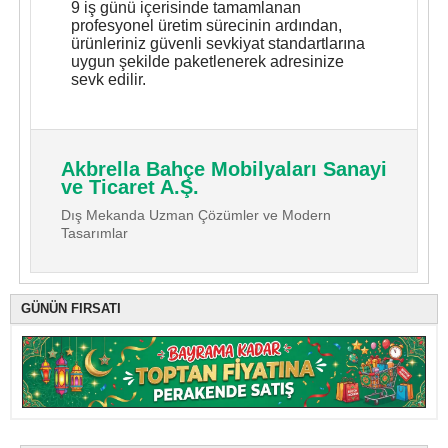
9 iş günü içerisinde tamamlanan
profesyonel üretim sürecinin ardından,
ürünleriniz güvenli sevkiyat standartlarına
uygun şekilde paketlenerek adresinize
sevk edilir.
Akbrella Bahçe Mobilyaları Sanayi
ve Ticaret A.Ş.
Dış Mekanda Uzman Çözümler ve Modern
Tasarımlar
GÜNÜN FIRSATI