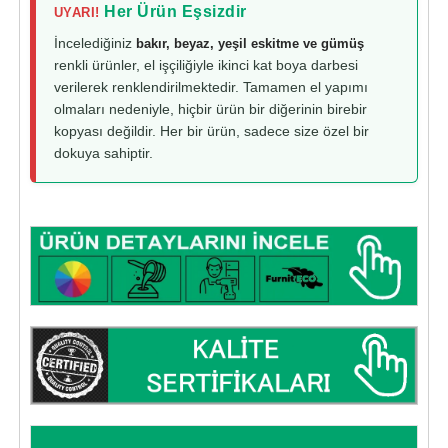
Her Ürün Eşsizdir
UYARI!
İncelediğiniz
bakır, beyaz, yeşil eskitme ve gümüş
renkli ürünler, el işçiliğiyle ikinci kat boya darbesi
verilerek renklendirilmektedir. Tamamen el yapımı
olmaları nedeniyle, hiçbir ürün bir diğerinin birebir
kopyası değildir. Her bir ürün, sadece size özel bir
dokuya sahiptir.