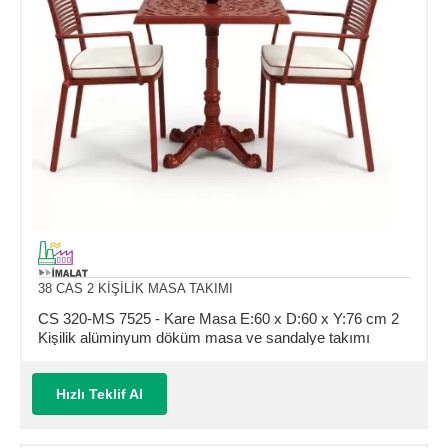
38 CAS 2 KİŞİLİK MASA TAKIMI
CS 320-MS 7525 - Kare Masa E:60 x D:60 x Y:76 cm 2
Kişilik alüminyum döküm masa ve sandalye takımı
(Mindersiz Fiyatı)
Hızlı Teklif Al