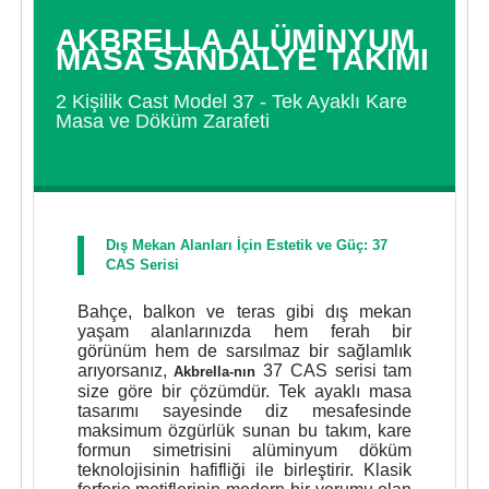
AKBRELLA ALÜMINYUM
MASA SANDALYE TAKIMI
2 Kişilik Cast Model 37 - Tek Ayaklı Kare
Masa ve Döküm Zarafeti
Dış Mekan Alanları İçin Estetik ve Güç: 37
CAS Serisi
Bahçe, balkon ve teras gibi dış mekan
yaşam alanlarınızda hem ferah bir
görünüm hem de sarsılmaz bir sağlamlık
arıyorsanız,
37 CAS serisi tam
Akbrella-nın
size göre bir çözümdür. Tek ayaklı masa
tasarımı sayesinde diz mesafesinde
maksimum özgürlük sunan bu takım, kare
formun simetrisini alüminyum döküm
teknolojisinin hafifliği ile birleştirir. Klasik