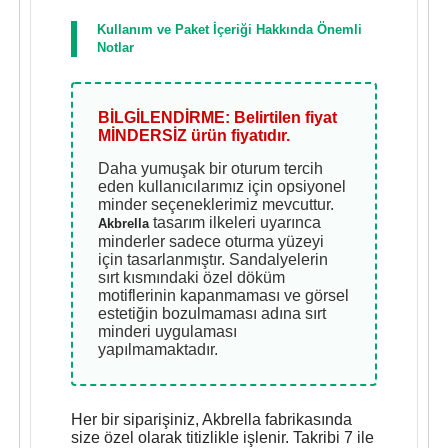
Kullanım ve Paket İçeriği Hakkında Önemli
Notlar
BİLGİLENDİRME: Belirtilen fiyat
MİNDERSİZ ürün fiyatıdır.
Daha yumuşak bir oturum tercih
eden kullanıcılarımız için opsiyonel
minder seçeneklerimiz mevcuttur.
tasarım ilkeleri uyarınca
Akbrella
minderler sadece oturma yüzeyi
için tasarlanmıştır. Sandalyelerin
sırt kısmındaki özel döküm
motiflerinin kapanmaması ve görsel
estetiğin bozulmaması adına sırt
minderi uygulaması
yapılmamaktadır.
Her bir siparişiniz, Akbrella fabrikasında
size özel olarak titizlikle işlenir. Takribi 7 ile