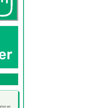
a'nın en