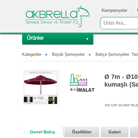
Kampanyalar
Ürünler
Kategoriler
Büyük Şemsiyeler
Bahçe Şemsiyeleri: Tera
Ø 7m - Ø100
kumaşlı (Sab
700 CAP SILVER TEL
Genel Bakış
Özellikler
Galeri