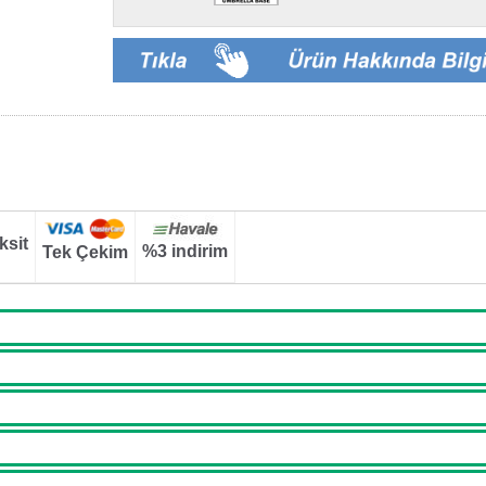
ksit
%3 indirim
Tek Çekim