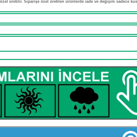
özel üretilir. Siparişe özel üretilen ürünlerde iade ve değişim sadece kusu