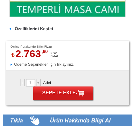
Özelliklerini Keşfet
Online Perakende Birim Fiyatı
2.763
,60
KDV
Dahil
Ödeme Seçenekleri için tıklayınız..
Adet
SEPETE EKLE