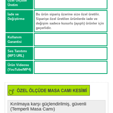
Özel Ölçüde
Üretim
İade ve
Bu ürün sipariş üzerine size özel üretilir.
Değiştirme
Siparişe özel üretilen ürünlerde iade ve
değişim sadece kusurlu (ayıplı) ürünler için
geçerlidir.
Kullanım
Garantisi
Ses Tanıtımı
(MP3 URL)
Ürün Videosu
(YouTube/MP4)
Kırılmaya karşı güçlendirilmiş, güvenli
(Temperli Masa Camı)