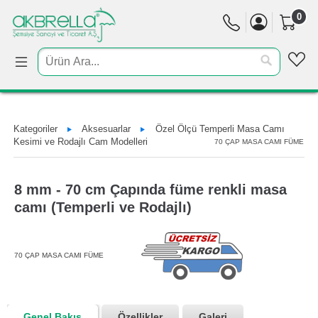
0
Kategoriler
Aksesuarlar
Özel Ölçü Temperli Masa Camı
Kesimi ve Rodajlı Cam Modelleri
70 ÇAP MASA CAMI FÜME
8 mm - 70 cm Çapında füme renkli masa
camı (Temperli ve Rodajlı)
70 ÇAP MASA CAMI FÜME
Genel Bakış
Özellikler
Galeri