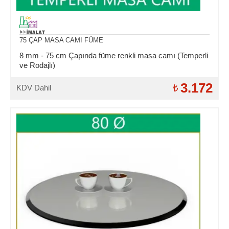
75 ÇAP MASA CAMI FÜME
8 mm - 75 cm Çapında füme renkli masa camı (Temperli
ve Rodajlı)
3.172
KDV Dahil