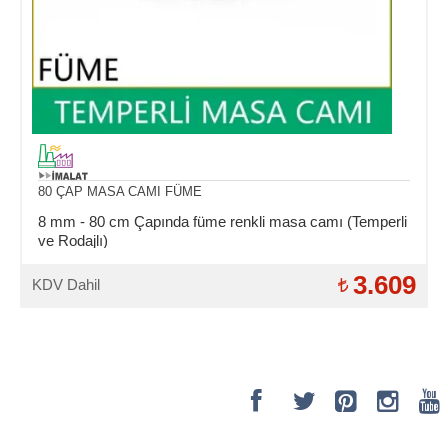
80 ÇAP MASA CAMI FÜME
8 mm - 80 cm Çapında füme renkli masa camı (Temperli
ve Rodajlı)
3.609
KDV Dahil