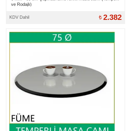
ve Rodajlı)
2.382
KDV Dahil