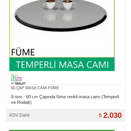
60 ÇAP MASA CAMI FÜME
8 mm - 60 cm Çapında füme renkli masa camı (Temperli
ve Rodajlı)
2.030
KDV Dahil