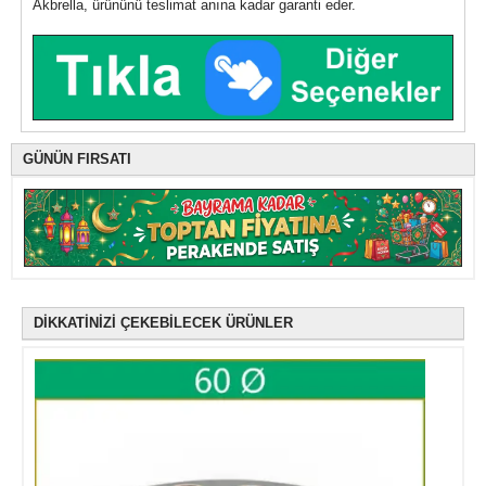
Akbrella, ürününü teslimat anına kadar garanti eder.
GÜNÜN FIRSATI
DİKKATİNİZİ ÇEKEBİLECEK ÜRÜNLER