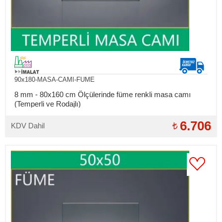
90x180-MASA-CAMI-FUME
8 mm - 80x160 cm Ölçülerinde füme renkli masa camı
(Temperli ve Rodajlı)
6.706
KDV Dahil