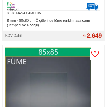
80x80 MASA CAMI FUME
8 mm - 80x80 cm Ölçülerinde füme renkli masa camı
(Temperli ve Rodajlı)
2.649
KDV Dahil