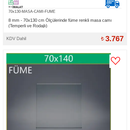
70x130-MASA-CAMI-FUME
8 mm - 70x130 cm Ölçülerinde füme renkli masa camı
(Temperli ve Rodajlı)
3.767
KDV Dahil