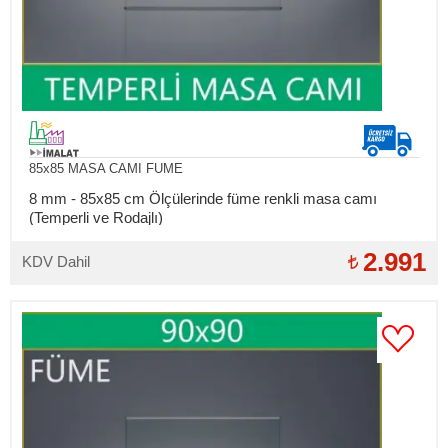
85x85 MASA CAMI FUME
8 mm - 85x85 cm Ölçülerinde füme renkli masa camı
(Temperli ve Rodajlı)
2.991
KDV Dahil