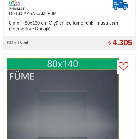
80x130-MASA-CAMI-FUME
8 mm - 80x130 cm Ölçülerinde füme renkli masa camı
(Temperli ve Rodajlı)
4.305
KDV Dahil