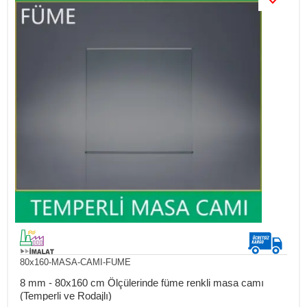
80x160-MASA-CAMI-FUME
8 mm - 80x160 cm Ölçülerinde füme renkli masa camı
(Temperli ve Rodajlı)