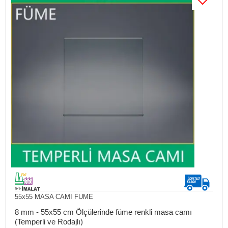
55x55 MASA CAMI FUME
8 mm - 55x55 cm Ölçülerinde füme renkli masa camı
(Temperli ve Rodajlı)