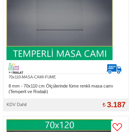
70x110-MASA-CAMI-FUME
8 mm - 70x110 cm Ölçülerinde füme renkli masa camı
(Temperli ve Rodajlı)
3.187
KDV Dahil