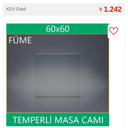
1.242
KDV Dahil