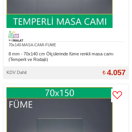
70x140-MASA-CAMI-FUME
8 mm - 70x140 cm Ölçülerinde füme renkli masa camı
(Temperli ve Rodajlı)
4.057
KDV Dahil