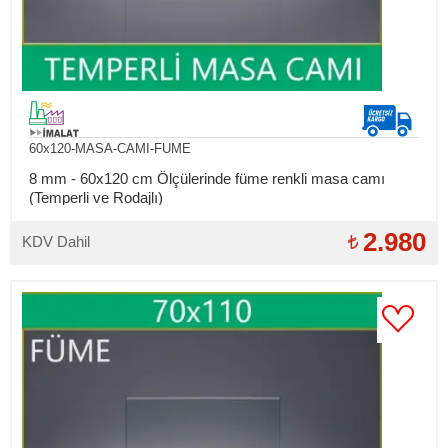
60x120-MASA-CAMI-FUME
8 mm - 60x120 cm Ölçülerinde füme renkli masa camı
(Temperli ve Rodajlı)
2.980
KDV Dahil