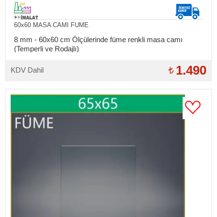
60x60 MASA CAMI FUME
8 mm - 60x60 cm Ölçülerinde füme renkli masa camı
(Temperli ve Rodajlı)
1.490
KDV Dahil