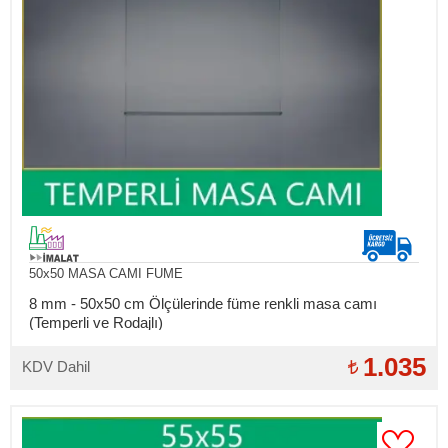
50x50 MASA CAMI FUME
8 mm - 50x50 cm Ölçülerinde füme renkli masa camı
(Temperli ve Rodajlı)
1.035
KDV Dahil