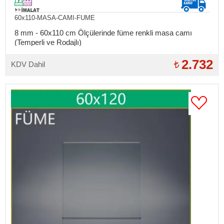
60x110-MASA-CAMI-FUME
8 mm - 60x110 cm Ölçülerinde füme renkli masa camı
(Temperli ve Rodajlı)
2.732
KDV Dahil