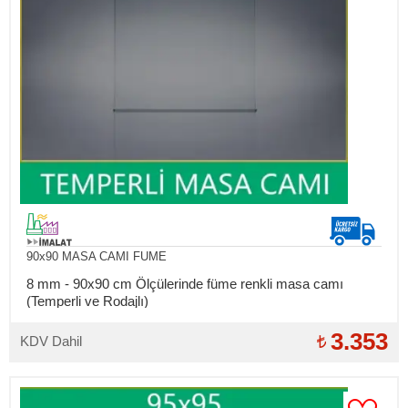
90x90 MASA CAMI FUME
8 mm - 90x90 cm Ölçülerinde füme renkli masa camı
(Temperli ve Rodajlı)
3.353
KDV Dahil