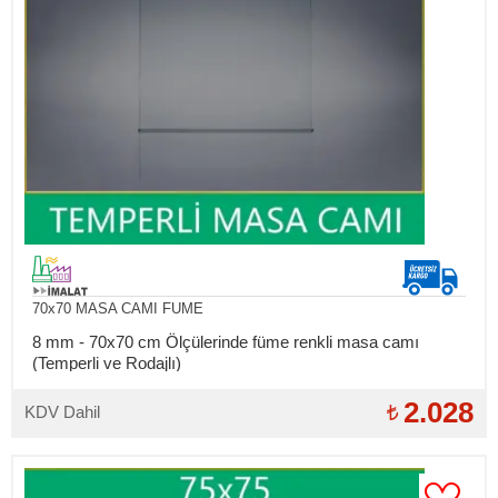
70x70 MASA CAMI FUME
8 mm - 70x70 cm Ölçülerinde füme renkli masa camı
(Temperli ve Rodajlı)
2.028
KDV Dahil