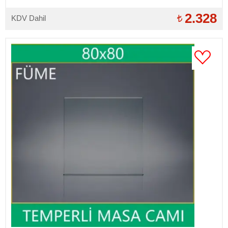
2.328
KDV Dahil