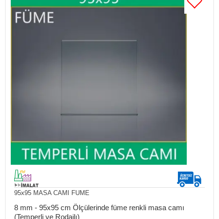
95x95 MASA CAMI FUME
8 mm - 95x95 cm Ölçülerinde füme renkli masa camı
(Temperli ve Rodajlı)