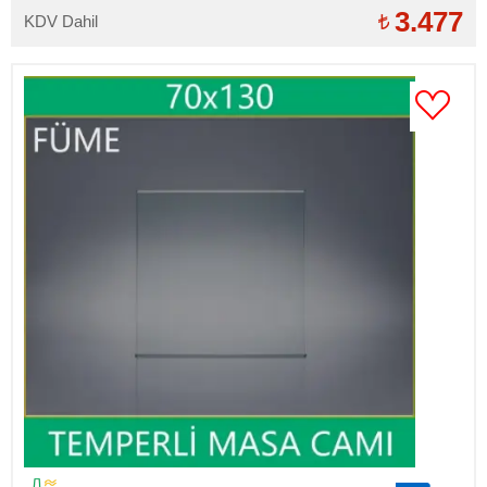
3.477
KDV Dahil