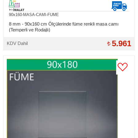
90x160-MASA-CAMI-FUME
8 mm - 90x160 cm Ölçülerinde füme renkli masa camı
(Temperli ve Rodajlı)
5.961
KDV Dahil