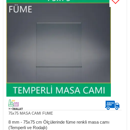
75x75 MASA CAMI FUME
8 mm - 75x75 cm Ölçülerinde füme renkli masa camı
(Temperli ve Rodajlı)