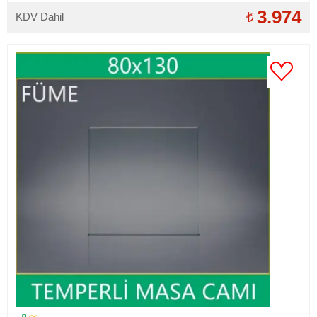
3.974
KDV Dahil