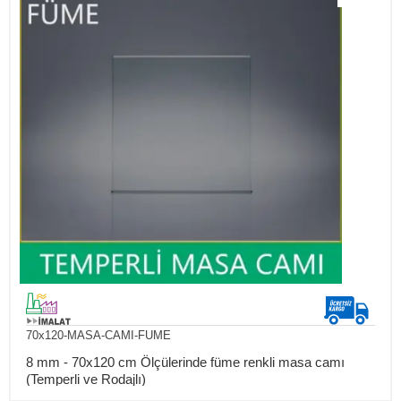
70x120-MASA-CAMI-FUME
8 mm - 70x120 cm Ölçülerinde füme renkli masa camı
(Temperli ve Rodajlı)