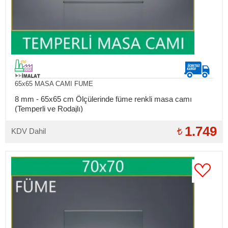
65x65 MASA CAMI FUME
8 mm - 65x65 cm Ölçülerinde füme renkli masa camı
(Temperli ve Rodajlı)
1.749
KDV Dahil