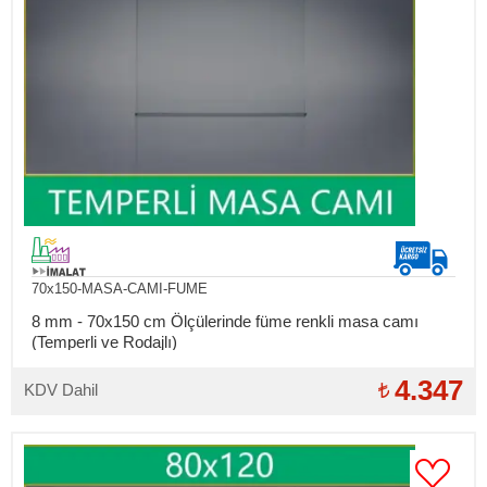
70x150-MASA-CAMI-FUME
8 mm - 70x150 cm Ölçülerinde füme renkli masa camı
(Temperli ve Rodajlı)
4.347
KDV Dahil