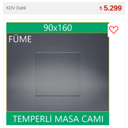
5.299
KDV Dahil