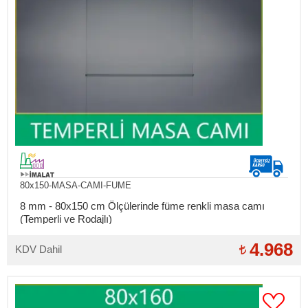
80x150-MASA-CAMI-FUME
8 mm - 80x150 cm Ölçülerinde füme renkli masa camı
(Temperli ve Rodajlı)
4.968
KDV Dahil