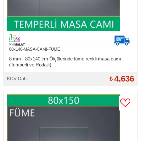
80x140-MASA-CAMI-FUME
8 mm - 80x140 cm Ölçülerinde füme renkli masa camı
(Temperli ve Rodajlı)
4.636
KDV Dahil