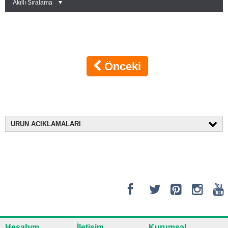
Akıllı Sıralama
Önceki
URUN ACIKLAMALARI
Hesabım
İletişim
Kurumsal