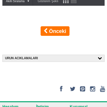
Gösterim Şekli
Akıllı Sıralama
Önceki
URUN ACIKLAMALARI
Hesabım
İletişim
Kurumsal