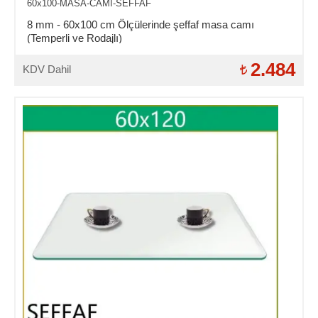
60x100-MASA-CAMI-SEFFAF
8 mm - 60x100 cm Ölçülerinde şeffaf masa camı
(Temperli ve Rodajlı)
2.484
KDV Dahil