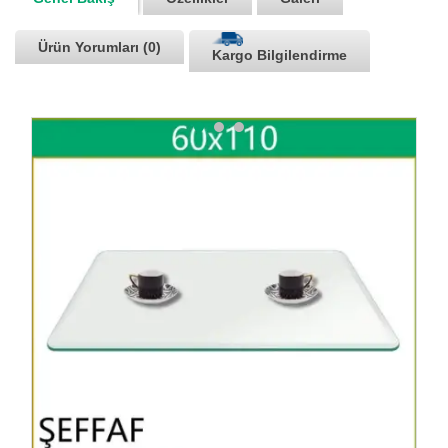
Ürün Yorumları (0)
Kargo Bilgilendirme