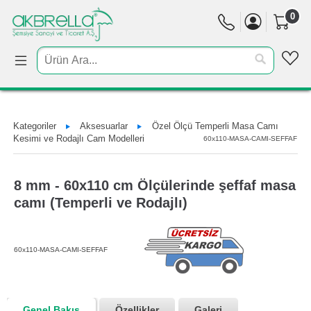
0
Kategoriler
Aksesuarlar
Özel Ölçü Temperli Masa Camı
Kesimi ve Rodajlı Cam Modelleri
60x110-MASA-CAMI-SEFFAF
8 mm - 60x110 cm Ölçülerinde şeffaf masa
camı (Temperli ve Rodajlı)
60x110-MASA-CAMI-SEFFAF
Genel Bakış
Özellikler
Galeri