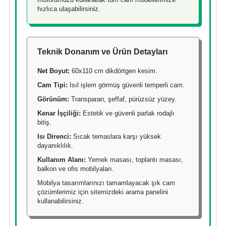
hızlıca ulaşabilirsiniz.
Teknik Donanım ve Ürün Detayları
Net Boyut:
60x110 cm dikdörtgen kesim.
Cam Tipi:
Isıl işlem görmüş güvenli temperli cam.
Görünüm:
Transparan, şeffaf, pürüzsüz yüzey.
Kenar İşçiliği:
Estetik ve güvenli parlak rodajlı
bitiş.
Isı Direnci:
Sıcak temaslara karşı yüksek
dayanıklılık.
Kullanım Alanı:
Yemek masası, toplantı masası,
balkon ve ofis mobilyaları.
Mobilya tasarımlarınızı tamamlayacak şık cam
çözümlerimiz için sitemizdeki arama panelini
kullanabilirsiniz.