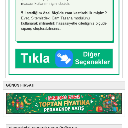
masası kullanımı için idealdir.
5. İstediğim özel ölçüde cam kestirebilir miyim?
Evet. Sitemizdeki Cam Tasarla modülünü
kullanarak milimetrik hassasiyetle dilediğiniz ölçüde
sipariş oluşturabilirsiniz.
GÜNÜN FIRSATI