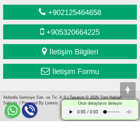
+902125464658
+905320664225
İletişim Bilgileri
İletişim Formu
Akbrella Semsiye San. ve Tic. A.S | Tasarım © 2026 Tüm Hakları
Saklıdır. / Powered By Linesis
Ürün detaylarını dinleyin