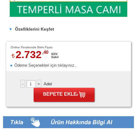
Özelliklerini Keşfet
Online Perakende Birim Fiyatı
2.732
,40
KDV
Dahil
Ödeme Seçenekleri için tıklayınız..
Adet
SEPETE EKLE