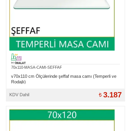
70x110-MASA-CAMI-SEFFAF
v70x110 cm Ölçülerinde şeffaf masa camı (Temperli ve
Rodajlı)
3.187
KDV Dahil