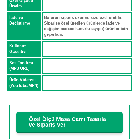
Özel Ölçüde
Üretim
İade ve
Bu ürün sipariş üzerine size özel üretilir.
Değiştirme
Siparişe özel üretilen ürünlerde iade ve
değişim sadece kusurlu (ayıplı) ürünler için
geçerlidir.
Kullanım
Garantisi
Ses Tanıtımı
(MP3 URL)
Ürün Videosu
(YouTube/MP4)
Özel Ölçü Masa Camı Tasarla
ve Sipariş Ver