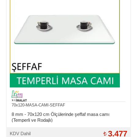
70x120-MASA-CAMI-SEFFAF
8 mm - 70x120 cm Ölçülerinde şeffaf masa camı
(Temperli ve Rodajlı)
3.477
KDV Dahil