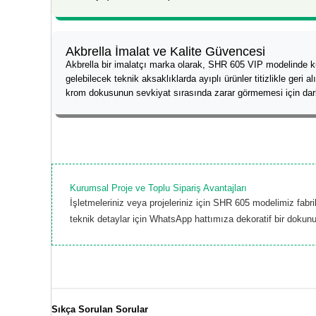
Akbrella İmalat ve Kalite Güvencesi
Akbrella bir imalatçı marka olarak, SHR 605 VIP modelinde ku
gelebilecek teknik aksaklıklarda ayıplı ürünler titizlikle geri 
krom dokusunun sevkiyat sırasında zarar görmemesi için darbe
Kurumsal Proje ve Toplu Sipariş Avantajları
İşletmeleriniz veya projeleriniz için SHR 605 modelimiz fabr
teknik detaylar için WhatsApp hattımıza dekoratif bir dokunu
Sıkça Sorulan Sorular