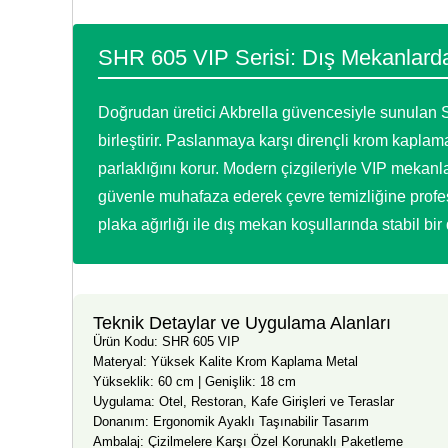
SHR 605 VIP Serisi: Dış Mekanlarda 
Doğrudan üretici Akbrella güvencesiyle sunulan SH
birleştirir. Paslanmaya karşı dirençli krom kaplam
parlaklığını korur. Modern çizgileriyle VIP mekan
güvenle muhafaza ederek çevre temizliğine profe
plaka ağırlığı ile dış mekan koşullarında stabil bir 
Teknik Detaylar ve Uygulama Alanları
Ürün Kodu: SHR 605 VIP
Materyal: Yüksek Kalite Krom Kaplama Metal
Yükseklik: 60 cm | Genişlik: 18 cm
Uygulama: Otel, Restoran, Kafe Girişleri ve Teraslar
Donanım: Ergonomik Ayaklı Taşınabilir Tasarım
Ambalaj: Çizilmelere Karşı Özel Korunaklı Paketleme