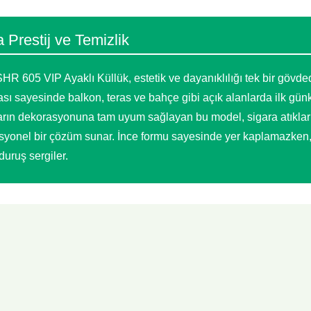
Prestij ve Temizlik
R 605 VIP Ayaklı Küllük, estetik ve dayanıklılığı tek bir gövde
ası sayesinde balkon, teras ve bahçe gibi açık alanlarda ilk gün
ların dekorasyonuna tam uyum sağlayan bu model, sigara atıklar
syonel bir çözüm sunar. İnce formu sayesinde yer kaplamazken,
duruş sergiler.