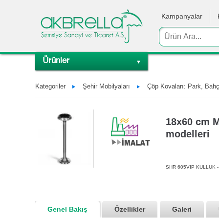
Kampanyalar
Ürünler
Kategoriler
Şehir Mobilyaları
Çöp Kovaları: Park, Bahç
18x60 cm Me
modelleri
SHR 605VIP KULLUK -
Genel Bakış
Özellikler
Galeri