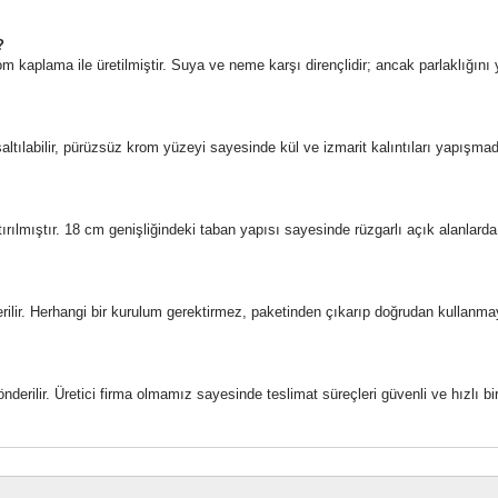
?
 kaplama ile üretilmiştir. Suya ve neme karşı dirençlidir; ancak parlaklığını 
altılabilir, pürüzsüz krom yüzeyi sayesinde kül ve izmarit kalıntıları yapışma
ırılmıştır. 18 cm genişliğindeki taban yapısı sayesinde rüzgarlı açık alanlar
rilir. Herhangi bir kurulum gerektirmez, paketinden çıkarıp doğrudan kullanm
önderilir. Üretici firma olmamız sayesinde teslimat süreçleri güvenli ve hızlı bi