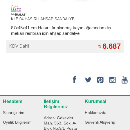
KLE 04 HASIRLI AHSAP SANDALYE
87x45x41 cm Hasırlı fırınlanmış kayın ağacından dış
mekan restoran için ahşap sandalye
6.687
KDV Dahil
Hesabım
İletişim
Kurumsal
Bilgilerimiz
Siparişlerim
Hakkımızda
Adres: Gökevler
Üyelik Bilgilerim
Güvenli Alışveriş
Mah. 563. Sok. A-
Blok No:9/E Posta