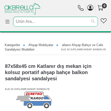
0
Kategoriler
Ahşap Mobilyalar
atlanır Ahşap Bahçe ve Cafe
Sandalyesi Modelleri
KLE 02 KATLANIR AHSAP SANDALYE
87x58x45 cm Katlanır dış mekan için
kolsuz portatif ahşap bahçe balkon
sandalyesi sandalyesi
KLE 02 KATLANIR AHSAP SANDALYE