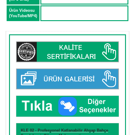
Ürün Videosu
(YouTube/MP4)
KLE 02 - Profesyonel Katlanabilir Ahşap Bahçe