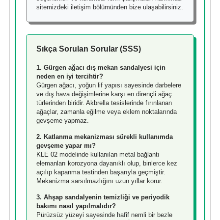
sitemizdeki iletişim bölümünden bize ulaşabilirsiniz.
Sıkça Sorulan Sorular (SSS)
1. Gürgen ağacı dış mekan sandalyesi için
neden en iyi tercihtir?
Gürgen ağacı, yoğun lif yapısı sayesinde darbelere
ve dış hava değişimlerine karşı en dirençli ağaç
türlerinden biridir. Akbrella tesislerinde fırınlanan
ağaçlar, zamanla eğilme veya eklem noktalarında
gevşeme yapmaz.
2. Katlanma mekanizması sürekli kullanımda
gevşeme yapar mı?
KLE 02 modelinde kullanılan metal bağlantı
elemanları korozyona dayanıklı olup, binlerce kez
açılıp kapanma testinden başarıyla geçmiştir.
Mekanizma sarsılmazlığını uzun yıllar korur.
3. Ahşap sandalyenin temizliği ve periyodik
bakımı nasıl yapılmalıdır?
Pürüzsüz yüzeyi sayesinde hafif nemli bir bezle