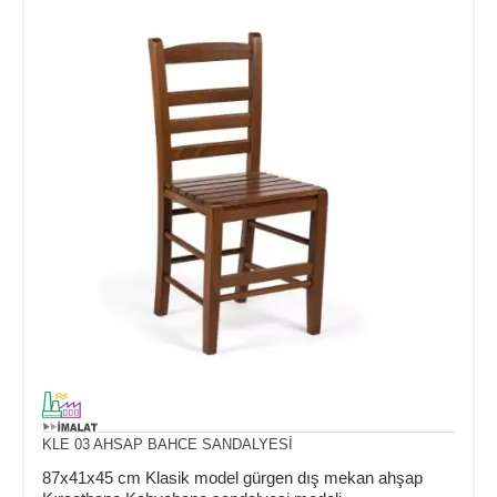
KLE 03 AHSAP BAHCE SANDALYESİ
87x41x45 cm Klasik model gürgen dış mekan ahşap