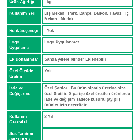
Ürün Ağırlığı
kg
Kullanım Yeri
Dış Mekan Park, Bahçe, Balkon, Havuz İç
Mekan Mutfak
Renk Seçeneği
Yok
Logo
Logo Uygulanmaz
Uygulama
Ek Donanımlar
Sandalyelere Minder Eklenebilir
Özel Ölçüde
Yok
Üretim
İade ve
Özel Şartlar Bu ürün sipariş üzerine size
Değiştirme
özel üretilir. Siparişe özel üretilen ürünlerde
iade ve değişim sadece kusurlu (ayıplı)
ürünler için geçerlidir.
Kullanım
2 Yıl
Garantisi
Ses Tanıtımı
(MP3 URL)