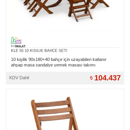
KLE 55 10 KISILIK BAHCE SETI
10 kişilik 90x180+40 bahçe için uzayabilen katlanır
ahşap masa sandalye yemek masası takımı
104.437
KDV Dahil