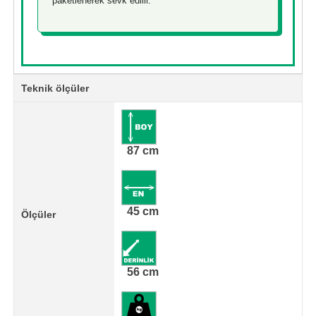
paketlenerek sevk edilir.
Teknik ölçüler
87 cm
45 cm
Ölçüler
56 cm