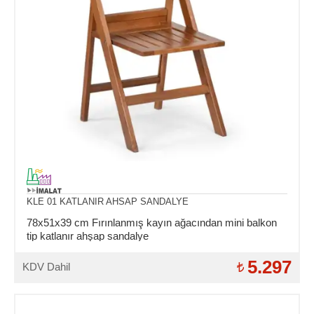
KLE 01 KATLANIR AHSAP SANDALYE
78x51x39 cm Fırınlanmış kayın ağacından mini balkon
tip katlanır ahşap sandalye
5.297
KDV Dahil