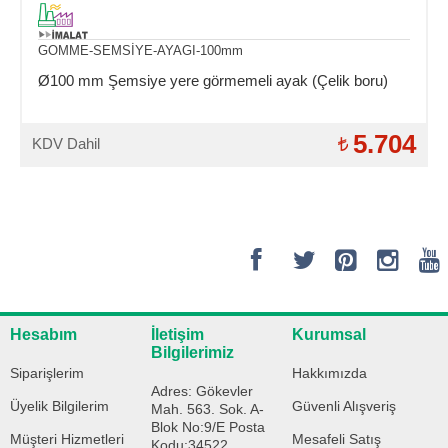
GOMME-SEMSİYE-AYAGI-100mm
Ø100 mm Şemsiye yere görmemeli ayak (Çelik boru)
5.704
KDV Dahil
Hesabım
İletişim
Kurumsal
Bilgilerimiz
Siparişlerim
Hakkımızda
Adres: Gökevler
Üyelik Bilgilerim
Güvenli Alışveriş
Mah. 563. Sok. A-
Blok No:9/E Posta
Müşteri Hizmetleri
Mesafeli Satış
Kodu:34522