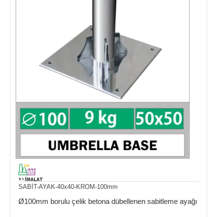
SABİT-AYAK-40x40-KROM-100mm
Ø100mm borulu çelik betona dübellenen sabitleme ayağı