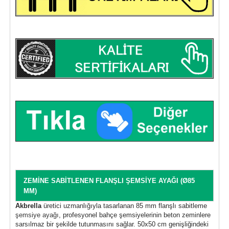
ZEMİNE SABİTLENEN FLANŞLI ŞEMSİYE AYAĞI (Ø85
MM)
Akbrella
üretici uzmanlığıyla tasarlanan 85 mm flanşlı sabitleme
şemsiye ayağı
, profesyonel bahçe şemsiyelerinin beton zeminlere
sarsılmaz bir şekilde tutunmasını sağlar. 50x50 cm genişliğindeki