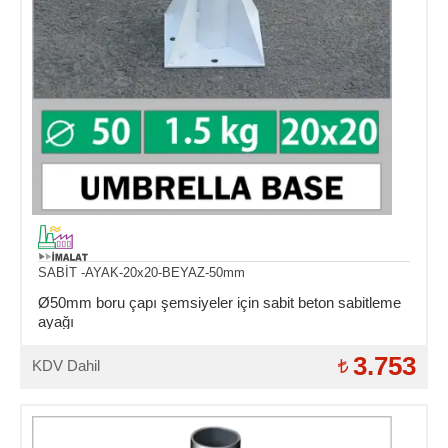
SABİT -AYAK-20x20-BEYAZ-50mm
Ø50mm boru çapı şemsiyeler için sabit beton sabitleme
ayağı
3.753
KDV Dahil