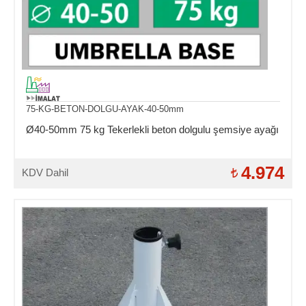
75-KG-BETON-DOLGU-AYAK-40-50mm
Ø40-50mm 75 kg Tekerlekli beton dolgulu şemsiye ayağı
4.974
KDV Dahil