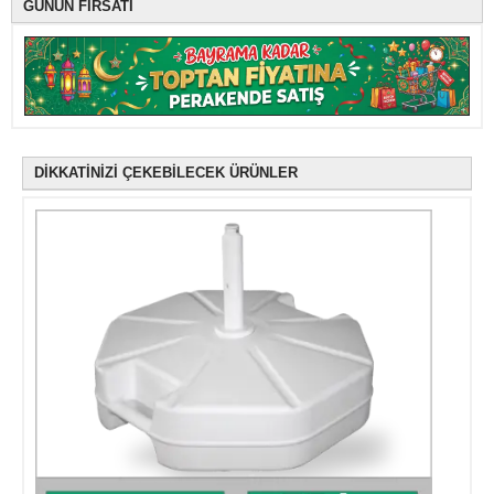
GÜNÜN FIRSATI
DİKKATİNİZİ ÇEKEBİLECEK ÜRÜNLER