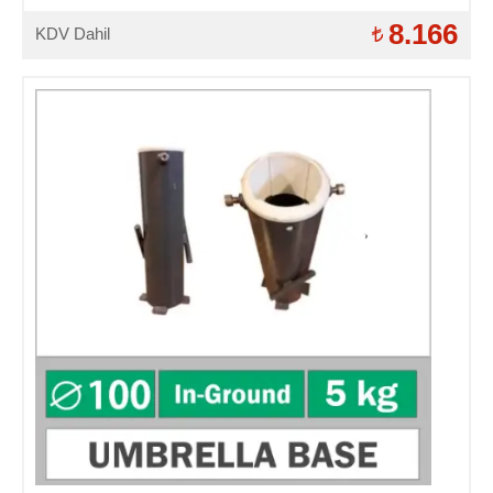
8.166
KDV Dahil