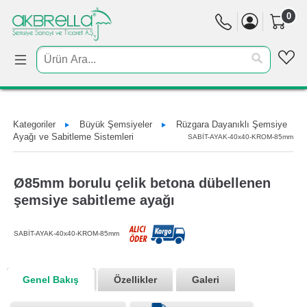
0
Kategoriler
Büyük Şemsiyeler
Rüzgara Dayanıklı Şemsiye
Ayağı ve Sabitleme Sistemleri
SABİT-AYAK-40x40-KROM-85mm
Ø85mm borulu çelik betona dübellenen
şemsiye sabitleme ayağı
SABİT-AYAK-40x40-KROM-85mm
Genel Bakış
Özellikler
Galeri