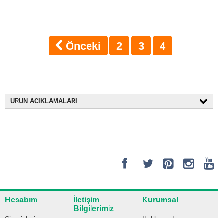
Önceki
2
3
4
URUN ACIKLAMALARI
Hesabım
İletişim
Kurumsal
Bilgilerimiz