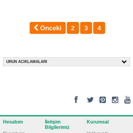
Önceki
2
3
4
URUN ACIKLAMALARI
Hesabım
İletişim
Kurumsal
Bilgilerimiz