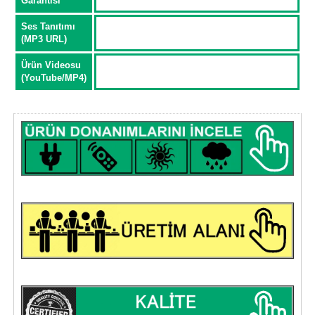
Garantisi
Ses Tanıtımı
(MP3 URL)
Ürün Videosu
(YouTube/MP4)