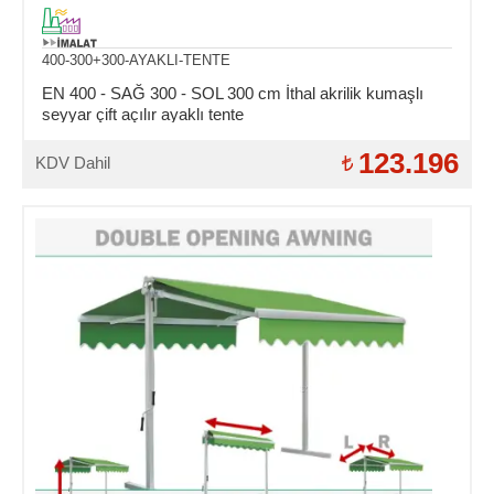
400-300+300-AYAKLI-TENTE
EN 400 - SAĞ 300 - SOL 300 cm İthal akrilik kumaşlı
seyyar çift açılır ayaklı tente
123.196
KDV Dahil