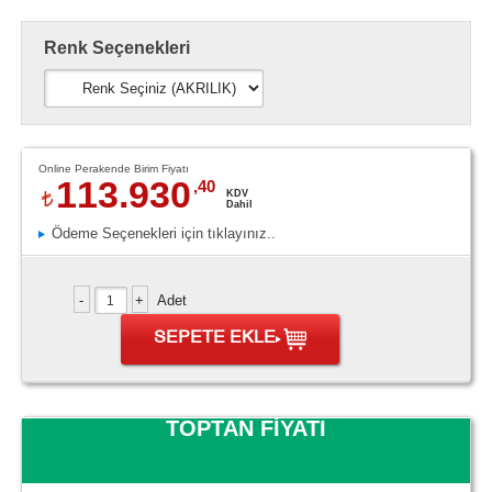
Renk Seçenekleri
Online Perakende Birim Fiyatı
113.930
,40
KDV
Dahil
Ödeme Seçenekleri için tıklayınız..
Adet
SEPETE EKLE
TOPTAN FİYATI