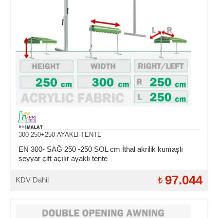
300-250+250-AYAKLI-TENTE
EN 300- SAĞ 250 -250 SOL cm İthal akrilik kumaşlı
seyyar çift açılır ayaklı tente
97.044
KDV Dahil