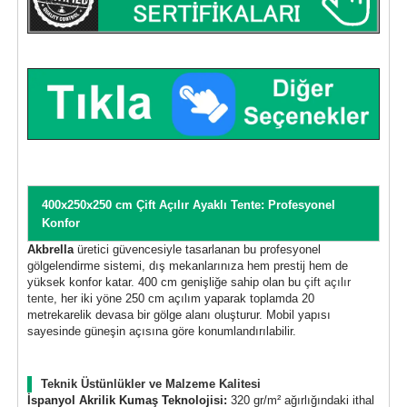
400x250x250 cm Çift Açılır Ayaklı Tente: Profesyonel
Konfor
Akbrella
üretici güvencesiyle tasarlanan bu profesyonel
gölgelendirme sistemi, dış mekanlarınıza hem prestij hem de
yüksek konfor katar. 400 cm genişliğe sahip olan bu
çift açılır
tente
, her iki yöne 250 cm açılım yaparak toplamda 20
metrekarelik devasa bir gölge alanı oluşturur. Mobil yapısı
sayesinde güneşin açısına göre konumlandırılabilir.
Teknik Üstünlükler ve Malzeme Kalitesi
İspanyol Akrilik Kumaş Teknolojisi:
320 gr/m² ağırlığındaki ithal