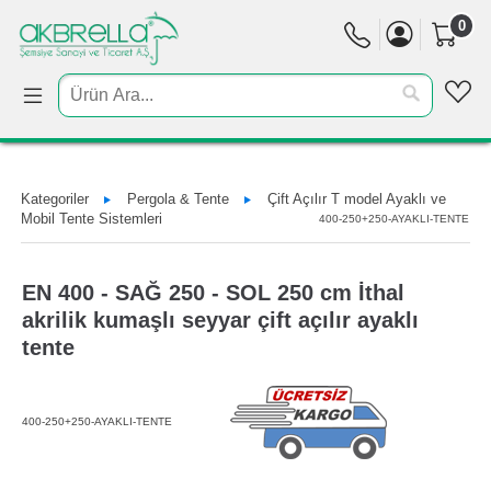
0
Kategoriler
Pergola & Tente
Çift Açılır T model Ayaklı ve
Mobil Tente Sistemleri
400-250+250-AYAKLI-TENTE
EN 400 - SAĞ 250 - SOL 250 cm İthal
akrilik kumaşlı seyyar çift açılır ayaklı
tente
400-250+250-AYAKLI-TENTE