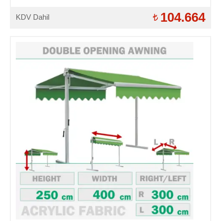
104.664
KDV Dahil