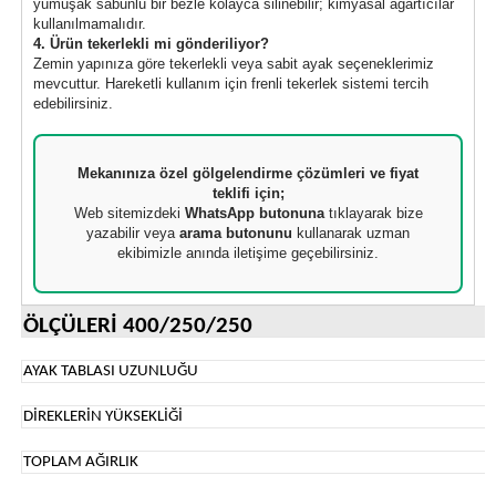
yumuşak sabunlu bir bezle kolayca silinebilir; kimyasal ağartıcılar
kullanılmamalıdır.
4. Ürün tekerlekli mi gönderiliyor?
Zemin yapınıza göre tekerlekli veya sabit ayak seçeneklerimiz
mevcuttur. Hareketli kullanım için frenli tekerlek sistemi tercih
edebilirsiniz.
Mekanınıza özel gölgelendirme çözümleri ve fiyat
teklifi için;
Web sitemizdeki
WhatsApp butonuna
tıklayarak bize
yazabilir veya
arama butonunu
kullanarak uzman
ekibimizle anında iletişime geçebilirsiniz.
ÖLÇÜLERİ 400/250/250
AYAK TABLASI UZUNLUĞU
DİREKLERİN YÜKSEKLİĞİ
TOPLAM AĞIRLIK