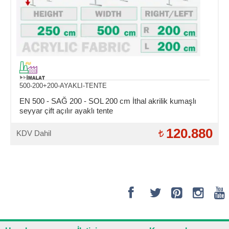
500-200+200-AYAKLI-TENTE
EN 500 - SAĞ 200 - SOL 200 cm İthal akrilik kumaşlı
seyyar çift açılır ayaklı tente
120.880
KDV Dahil