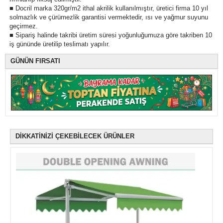
■ Docril marka 320gr/m2 ithal akrilik kullanılmıştır, üretici firma 10 yıl
solmazlık ve çürümezlik garantisi vermektedir, ısı ve yağmur suyunu
geçirmez.
■ Sipariş halinde takribi üretim süresi yoğunluğumuza göre takriben 10
iş gününde üretilip teslimatı yapılır.
GÜNÜN FIRSATI
DİKKATİNİZİ ÇEKEBİLECEK ÜRÜNLER