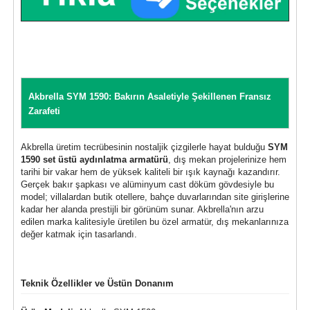
Akbrella SYM 1590: Bakırın Asaletiyle Şekillenen Fransız
Zarafeti
Akbrella üretim tecrübesinin nostaljik çizgilerle hayat bulduğu
SYM
1590 set üstü aydınlatma armatürü
, dış mekan projelerinize hem
tarihi bir vakar hem de yüksek kaliteli bir ışık kaynağı kazandırır.
Gerçek bakır şapkası ve alüminyum cast döküm gövdesiyle bu
model; villalardan butik otellere, bahçe duvarlarından site girişlerine
kadar her alanda prestijli bir görünüm sunar. Akbrella'nın arzu
edilen marka kalitesiyle üretilen bu özel armatür, dış mekanlarınıza
değer katmak için tasarlandı.
Teknik Özellikler ve Üstün Donanım