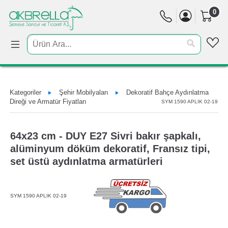
0
Kategoriler
Şehir Mobilyaları
Dekoratif Bahçe Aydınlatma
Direği ve Armatür Fiyatları
SYM 1590 APLIK 02-19
64x23 cm - DUY E27 Sivri bakır şapkalı,
alüminyum döküm dekoratif, Fransız tipi,
set üstü aydınlatma armatürleri
SYM 1590 APLIK 02-19