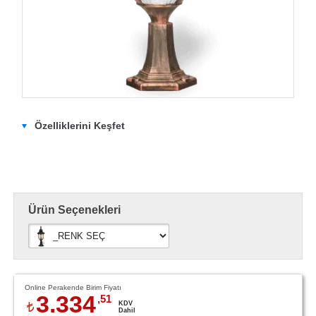
Özelliklerini Keşfet
Ürün Seçenekleri
Online Perakende Birim Fiyatı
3.334
,51
KDV
Dahil