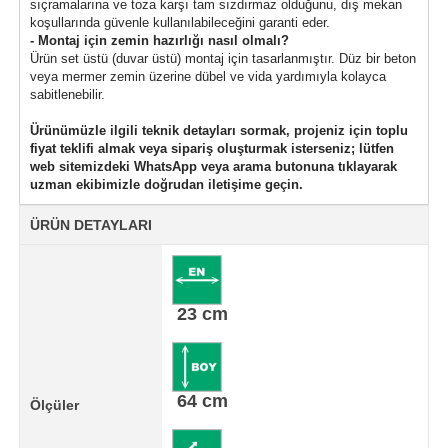
sıçramalarına ve toza karşı tam sızdırmaz olduğunu, dış mekan
koşullarında güvenle kullanılabileceğini garanti eder.
- Montaj için zemin hazırlığı nasıl olmalı?
Ürün set üstü (duvar üstü) montaj için tasarlanmıştır. Düz bir beton
veya mermer zemin üzerine dübel ve vida yardımıyla kolayca
sabitlenebilir.
Ürünümüzle ilgili teknik detayları sormak, projeniz için toplu
fiyat teklifi almak veya sipariş oluşturmak isterseniz; lütfen
web sitemizdeki WhatsApp veya arama butonuna tıklayarak
uzman ekibimizle doğrudan iletişime geçin.
ÜRÜN DETAYLARI
23 cm
64 cm
Ölçüler