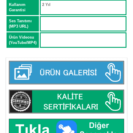
Kullanım
2 Yıl
Garantisi
Ses Tanıtımı
(MP3 URL)
Ürün Videosu
(YouTube/MP4)