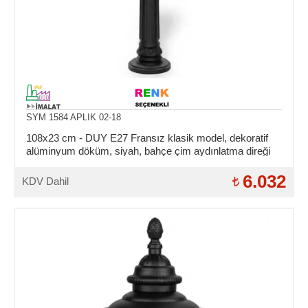
SYM 1584 APLIK 02-18
108x23 cm - DUY E27 Fransız klasik model, dekoratif
alüminyum döküm, siyah, bahçe çim aydınlatma direği
6.032
KDV Dahil