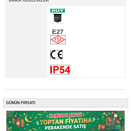
DİĞER ÖZELLİKLER
E27
GÜNÜN FIRSATI