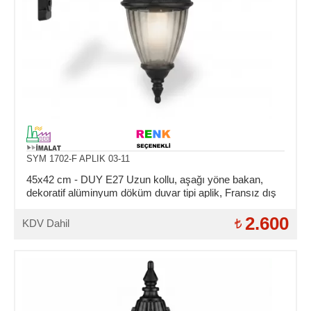
SYM 1702-F APLIK 03-11
45x42 cm - DUY E27 Uzun kollu, aşağı yöne bakan,
dekoratif alüminyum döküm duvar tipi aplik, Fransız dış
mekan aydınlatma duvar apliği
2.600
KDV Dahil