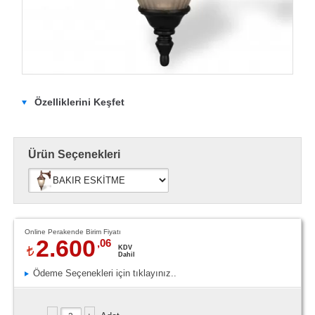
Özelliklerini Keşfet
Ürün Seçenekleri
Online Perakende Birim Fiyatı
2.600
,06
KDV
Dahil
Ödeme Seçenekleri için tıklayınız..