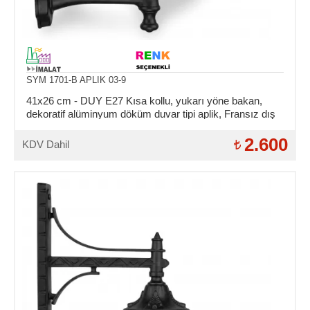
SYM 1701-B APLIK 03-9
41x26 cm - DUY E27 Kısa kollu, yukarı yöne bakan,
dekoratif alüminyum döküm duvar tipi aplik, Fransız dış
mekan aydınlatma duvar apliği
2.600
KDV Dahil