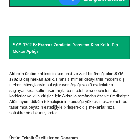
SYM 1702 B: Fransız Zarafetini Yansıtan Kısa Kollu Dış
Mekan Apliği
Akbrella üretim kalitesinin kompakt ve zarif bir örneği olan
SYM
1702 B dış mekan aplik
, Fransız mimari detaylarını modern dış
mekan ihtiyaçlarıyla buluşturuyor. Aşağı yönlü aydınlatma
sağlayan kısa kollu tasarımıyla bu model; bina cepheleri, dar
koridorlar ve villa girişleri için Akbrella tarafından özenle üretilmiştir.
Alüminyum döküm teknolojisinin sunduğu yüksek mukavemet, bu
tasarımda beyazın estetiğiyle birleşerek dış mekanlarınıza
sofistike bir dokunuş katar.
Üstün Teknik Özellikler ve Donanım