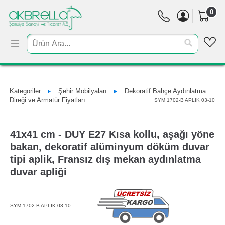
0
Kategoriler
Şehir Mobilyaları
Dekoratif Bahçe Aydınlatma
Direği ve Armatür Fiyatları
SYM 1702-B APLIK 03-10
41x41 cm - DUY E27 Kısa kollu, aşağı yöne
bakan, dekoratif alüminyum döküm duvar
tipi aplik, Fransız dış mekan aydınlatma
duvar apliği
SYM 1702-B APLIK 03-10