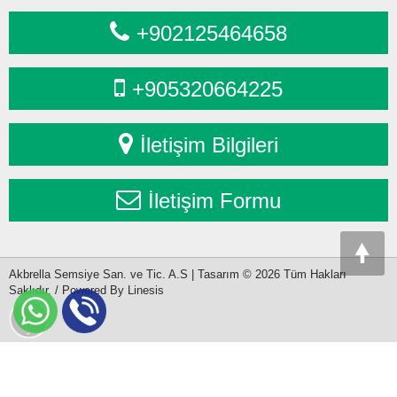
+902125464658
+905320664225
İletişim Bilgileri
İletişim Formu
Akbrella Semsiye San. ve Tic. A.S | Tasarım © 2026 Tüm Hakları
Saklıdır. / Powered By Linesis