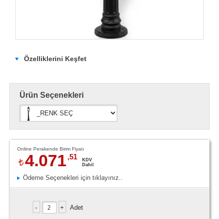
Özelliklerini Keşfet
Ürün Seçenekleri
Online Perakende Birim Fiyatı
4.071
,51
KDV
Dahil
Ödeme Seçenekleri için tıklayınız..
Adet