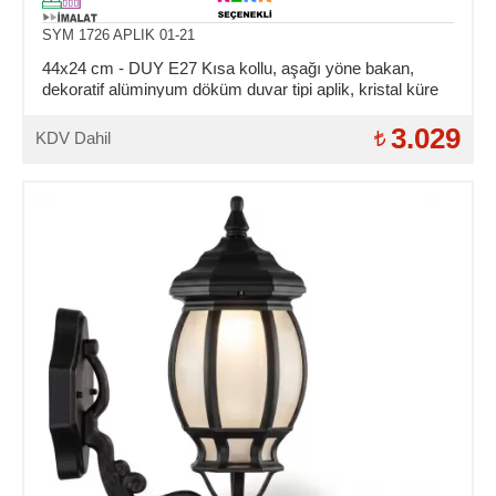
SYM 1726 APLIK 01-21
44x24 cm - DUY E27 Kısa kollu, aşağı yöne bakan,
dekoratif alüminyum döküm duvar tipi aplik, kristal küre
dış mekan aydınlatma duvar apliği
3.029
KDV Dahil