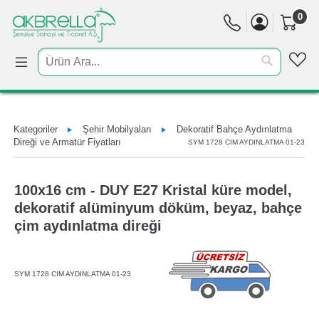
0
Kategoriler
Şehir Mobilyaları
Dekoratif Bahçe Aydınlatma
Direği ve Armatür Fiyatları
SYM 1728 CIM AYDINLATMA 01-23
100x16 cm - DUY E27 Kristal küre model,
dekoratif alüminyum döküm, beyaz, bahçe
çim aydınlatma direği
SYM 1728 CIM AYDINLATMA 01-23