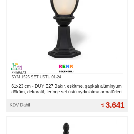
SYM 1525 SET USTU 01-24
61x23 cm - DUY E27 Bakır, eskitme, şapkalı alüminyum
döküm, dekoratif, ferforje set üstü aydınlatma armatürleri
3.641
KDV Dahil