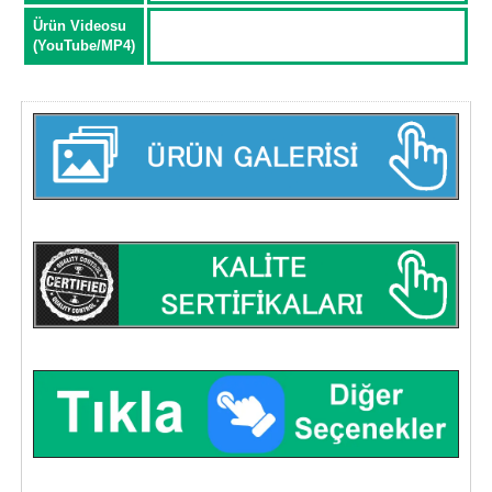
Ürün Videosu
(YouTube/MP4)