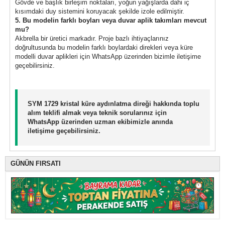
Gövde ve başlık birleşim noktaları, yoğun yağışlarda dahi iç
kısımdaki duy sistemini koruyacak şekilde izole edilmiştir.
5. Bu modelin farklı boyları veya duvar aplik takımları mevcut
mu?
Akbrella bir üretici markadır. Proje bazlı ihtiyaçlarınız
doğrultusunda bu modelin farklı boylardaki direkleri veya küre
modelli duvar aplikleri için WhatsApp üzerinden bizimle iletişime
geçebilirsiniz.
SYM 1729 kristal küre aydınlatma direği hakkında toplu
alım teklifi almak veya teknik sorularınız için
WhatsApp üzerinden uzman ekibimizle anında
iletişime geçebilirsiniz.
GÜNÜN FIRSATI