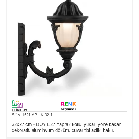
SYM 1521 APLIK 02-1
32x27 cm - DUY E27 Yaprak kollu, yukarı yöne bakan,
dekoratif, alüminyum döküm, duvar tipi aplik, bakır,
eskitme dış mekan aydınlatma duvar apliği