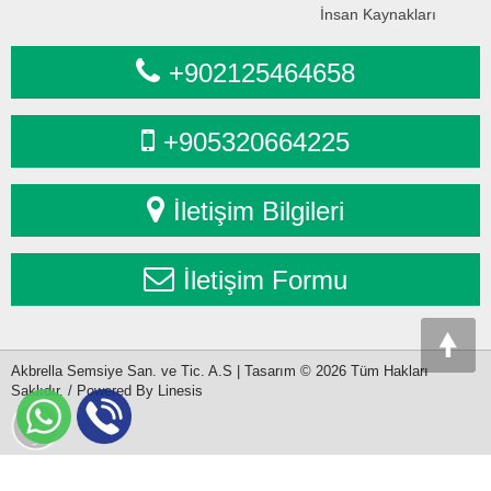
İnsan Kaynakları
+902125464658
+905320664225
İletişim Bilgileri
İletişim Formu
Akbrella Semsiye San. ve Tic. A.S | Tasarım © 2026 Tüm Hakları
Saklıdır. / Powered By Linesis