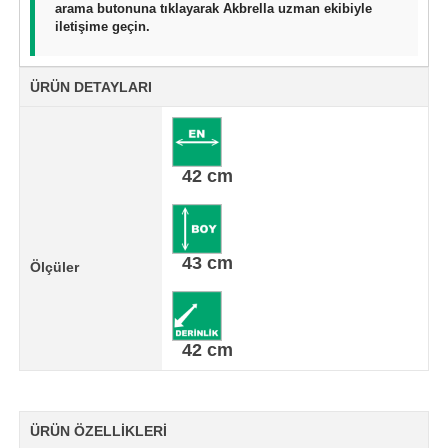
arama butonuna tıklayarak Akbrella uzman ekibiyle
iletişime geçin.
ÜRÜN DETAYLARI
42 cm
43 cm
Ölçüler
42 cm
ÜRÜN ÖZELLİKLERİ