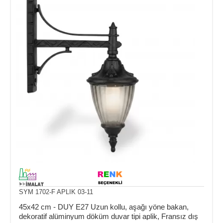
SYM 1702-F APLIK 03-11
45x42 cm - DUY E27 Uzun kollu, aşağı yöne bakan,
dekoratif alüminyum döküm duvar tipi aplik, Fransız dış