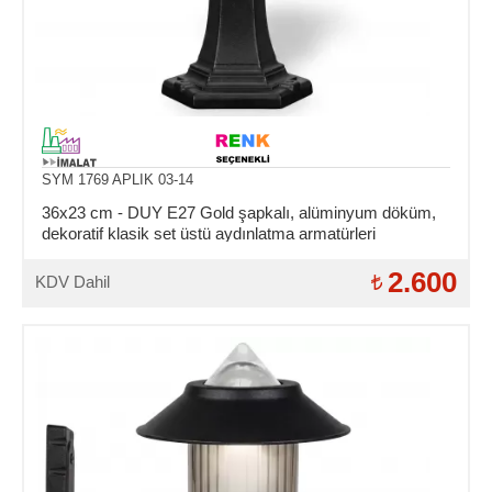
SYM 1769 APLIK 03-14
36x23 cm - DUY E27 Gold şapkalı, alüminyum döküm,
dekoratif klasik set üstü aydınlatma armatürleri
2.600
KDV Dahil