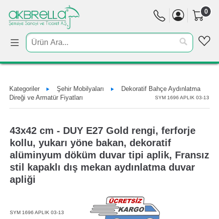
0
Kategoriler
Şehir Mobilyaları
Dekoratif Bahçe Aydınlatma
Direği ve Armatür Fiyatları
SYM 1696 APLIK 03-13
43x42 cm - DUY E27 Gold rengi, ferforje
kollu, yukarı yöne bakan, dekoratif
alüminyum döküm duvar tipi aplik, Fransız
stil kapaklı dış mekan aydınlatma duvar
apliği
SYM 1696 APLIK 03-13