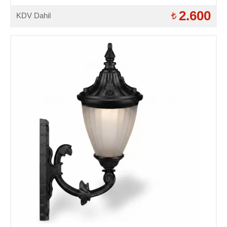
mekan aydınlatma duvar apliği
2.600
KDV Dahil