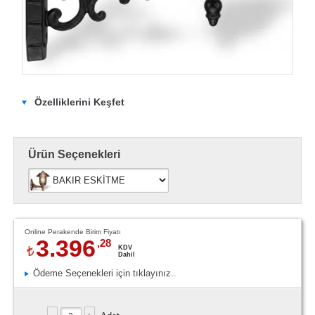
Özelliklerini Keşfet
Ürün Seçenekleri
Online Perakende Birim Fiyatı
3.396
,28
KDV
Dahil
Ödeme Seçenekleri için tıklayınız..