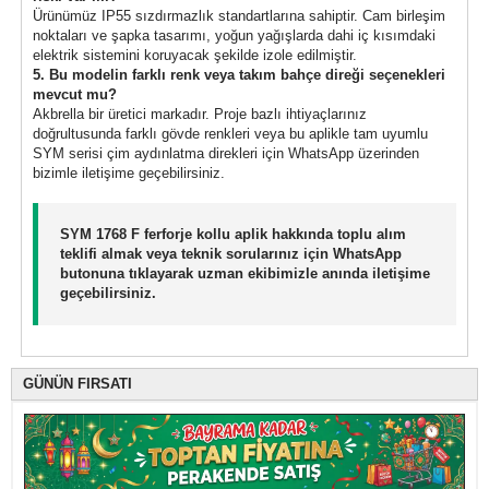
Ürünümüz IP55 sızdırmazlık standartlarına sahiptir. Cam birleşim
noktaları ve şapka tasarımı, yoğun yağışlarda dahi iç kısımdaki
elektrik sistemini koruyacak şekilde izole edilmiştir.
5. Bu modelin farklı renk veya takım bahçe direği seçenekleri
mevcut mu?
Akbrella bir üretici markadır. Proje bazlı ihtiyaçlarınız
doğrultusunda farklı gövde renkleri veya bu aplikle tam uyumlu
SYM serisi çim aydınlatma direkleri için WhatsApp üzerinden
bizimle iletişime geçebilirsiniz.
SYM 1768 F ferforje kollu aplik hakkında toplu alım
teklifi almak veya teknik sorularınız için WhatsApp
butonuna tıklayarak uzman ekibimizle anında iletişime
geçebilirsiniz.
GÜNÜN FIRSATI