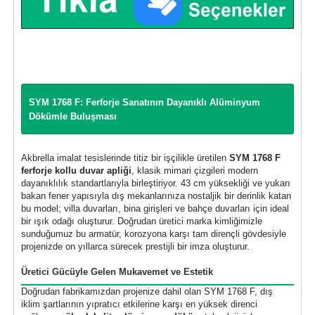
SYM 1768 F: Ferforje Sanatının Dayanıklı Alüminyum
Dökümle Buluşması
Akbrella imalat tesislerinde titiz bir işçilikle üretilen
SYM 1768 F
ferforje kollu duvar apliği
, klasik mimari çizgileri modern
dayanıklılık standartlarıyla birleştiriyor. 43 cm yüksekliği ve yukarı
bakan fener yapısıyla dış mekanlarınıza nostaljik bir derinlik katan
bu model; villa duvarları, bina girişleri ve bahçe duvarları için ideal
bir ışık odağı oluşturur. Doğrudan üretici marka kimliğimizle
sunduğumuz bu armatür, korozyona karşı tam dirençli gövdesiyle
projenizde on yıllarca sürecek prestijli bir imza oluşturur.
Üretici Gücüyle Gelen Mukavemet ve Estetik
Doğrudan fabrikamızdan projenize dahil olan SYM 1768 F, dış
iklim şartlarının yıpratıcı etkilerine karşı en yüksek direnci