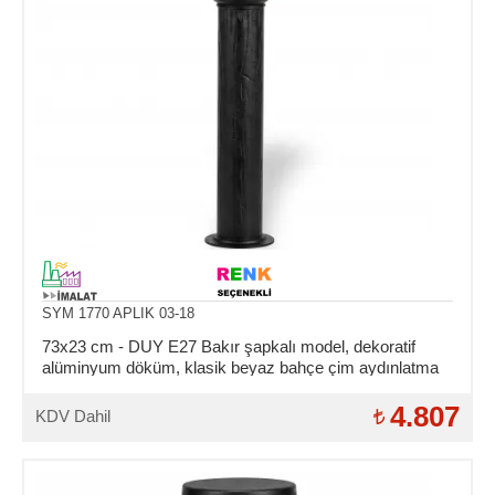
SYM 1770 APLIK 03-18
73x23 cm - DUY E27 Bakır şapkalı model, dekoratif
alüminyum döküm, klasik beyaz bahçe çim aydınlatma
direği
4.807
KDV Dahil