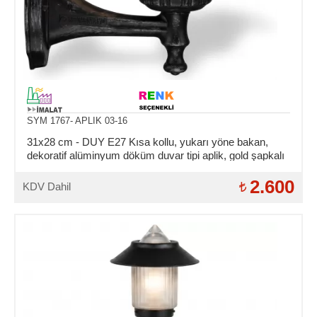
SYM 1767- APLIK 03-16
31x28 cm - DUY E27 Kısa kollu, yukarı yöne bakan,
dekoratif alüminyum döküm duvar tipi aplik, gold şapkalı
dış mekan aydınlatma duvar apliği
2.600
KDV Dahil