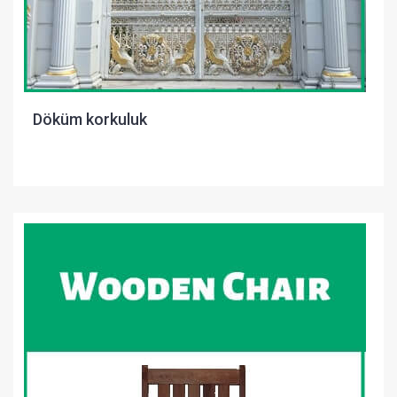
Döküm korkuluk