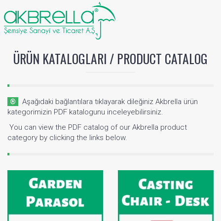
ÜRÜN KATALOGLARI / PRODUCT CATALOG
® Aşağıdaki bağlantılara tıklayarak dileğiniz Akbrella ürün
kategorimizin PDF katalogunu inceleyebilirsiniz.
 You can view the PDF catalog of our Akbrella product
category by clicking the links below.