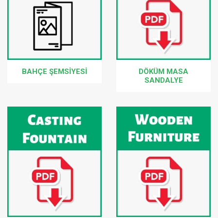
BAHÇE ŞEMSIYESI
DÖKÜM MASA
SANDALYE