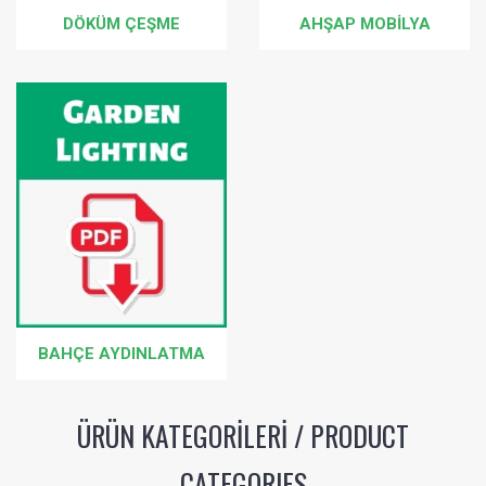
DÖKÜM ÇEŞME
AHŞAP MOBILYA
BAHÇE AYDINLATMA
ÜRÜN KATEGORİLERİ / PRODUCT
CATEGORIES