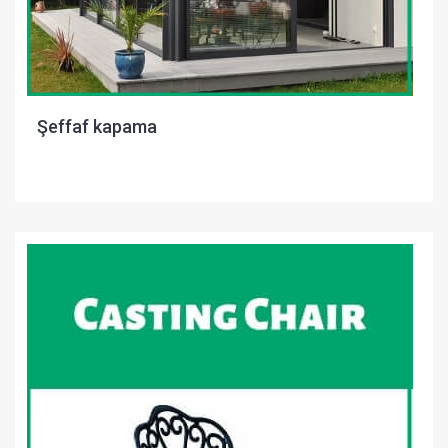
Şeffaf kapama