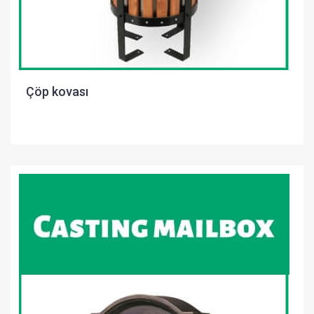
Çöp kovası