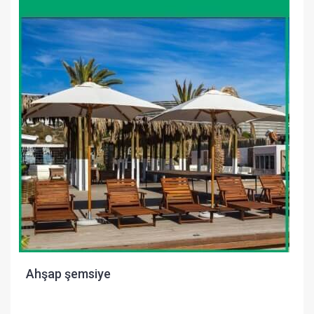
Ahşap şemsiye