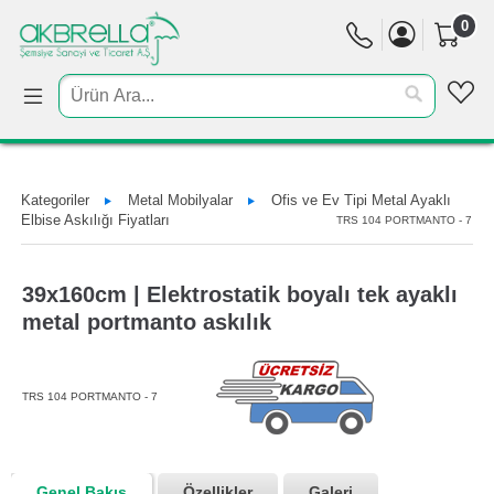
0
Kategoriler
Metal Mobilyalar
Ofis ve Ev Tipi Metal Ayaklı
Elbise Askılığı Fiyatları
TRS 104 PORTMANTO - 7
39x160cm | Elektrostatik boyalı tek ayaklı
metal portmanto askılık
TRS 104 PORTMANTO - 7
Genel Bakış
Özellikler
Galeri