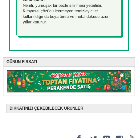
Nemli, yumuşak bir bezle silinmesi yeterlidir.
Kimyasal çözücü içermeyen temizleyiciler
kullanıldığında boya ömrü ve metal dokusu uzun
yıllar korunur.
GÜNÜN FIRSATI
DİKKATİNİZİ ÇEKEBİLECEK ÜRÜNLER