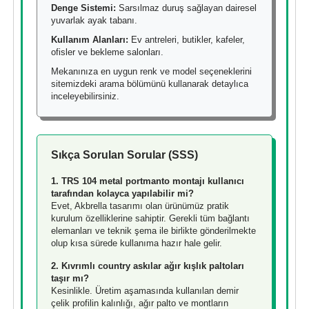
Denge Sistemi:
Sarsılmaz duruş sağlayan dairesel
yuvarlak ayak tabanı.
Kullanım Alanları:
Ev antreleri, butikler, kafeler,
ofisler ve bekleme salonları.
Mekanınıza en uygun renk ve model seçeneklerini
sitemizdeki arama bölümünü kullanarak detaylıca
inceleyebilirsiniz.
Sıkça Sorulan Sorular (SSS)
1. TRS 104 metal portmanto montajı kullanıcı
tarafından kolayca yapılabilir mi?
Evet, Akbrella tasarımı olan ürünümüz pratik
kurulum özelliklerine sahiptir. Gerekli tüm bağlantı
elemanları ve teknik şema ile birlikte gönderilmekte
olup kısa sürede kullanıma hazır hale gelir.
2. Kıvrımlı country askılar ağır kışlık paltoları
taşır mı?
Kesinlikle. Üretim aşamasında kullanılan demir
çelik profilin kalınlığı, ağır palto ve montların