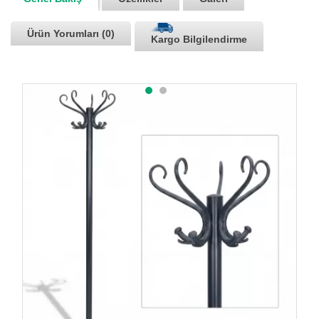
Ürün Yorumları (0)
Kargo Bilgilendirme