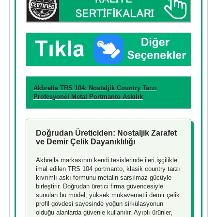
Akbrella TRS 104: Nostaljik Country Tarzı
Profesyonel Metal Portmanto Askılık
Doğrudan Üreticiden: Nostaljik Zarafet
ve Demir Çelik Dayanıklılığı
Akbrella markasının kendi tesislerinde ileri işçilikle
imal edilen TRS 104 portmanto, klasik country tarzı
kıvrımlı askı formunu metalin sarsılmaz gücüyle
birleştirir. Doğrudan üretici firma güvencesiyle
sunulan bu model, yüksek mukavemetli demir çelik
profil gövdesi sayesinde yoğun sirkülasyonun
olduğu alanlarda güvenle kullanılır. Ayıplı ürünler,