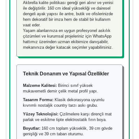
Akbrella kalite politikası gereği geri alınır ve yenisi
ile değiştirilir. 160 cm ideal yüksekliği ve dairesel
dengeli ayak yapısı ile antre, butik ve ofislerinizde
hem dekoratif bir imza hem de stabil bir kullanım
vaat eder.
Yaşam alanlarınıza en uygun profesyonel askılık
çözümleri ve kurumsal projeleriniz için WhatsApp
hattımız üzerinden uzman ekibimize danışabilir,
mekanınıza değer katacak seçimler yapabilirsiniz.
Teknik Donanım ve Yapısal Özellikler
Malzeme Kalitesi:
Birinci sınıf yüksek
mukavemetli demir çelik metal profil yapı.
Tasarım Formu:
Klasik dekorasyona uyumlu
kıvrımlı nostaljik country tarzı askı grubu.
Yüzey Teknolojisi:
Çizilmelere karşı dirençli mat
parlak ve eskitme tipte elektrostatik fırın boya.
Boyutlar:
160 cm toplam yükseklik, 39 cm gövde
genişliği ve 39 cm taban oturumu.