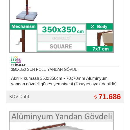
350X350 SUN POLE YANDAN GÖVDE
Akrilik kumaşlı 350x350cm - 70x70mm Alüminyum
yandan gövdeli güneş şemsiyesi (Taşıyıcı ayak dahildir)
71.686
KDV Dahil