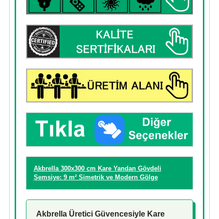
Akbrella 300x300 cm Kare Yandan Gövdeli
Şemsiye: 9 m² Simetrik ve Modern Gölge
Akbrella Üretici Güvencesiyle Kare