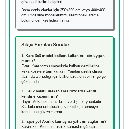
güvenceli kalite belgeleri.
Daha geniş alanlar için 350x350 cm veya 400x400
cm Exclusive modellerimizi sitemizdeki arama
bölümünden keşfedebilirsiniz.
Sıkça Sorulan Sorular
1. Kare 3x3 model balkon kullanımı için uygun
mudur?
Evet. Kare formu sayesinde balkon demirlerine
veya köşelere tam yanaşır. Yandan direkli olması
alanı daraltmadığı için balkonlarda en verimli gölge
çözümüdür.
2. Çelik halatlı mekanizma rüzgarda kendi
kendine kapanır mı?
Hayır. Mekanizmamız kilitli ve dişli bir yapıdadır.
Siz kolu manuel olarak çevirmedikçe şemsiye
konumunu güvenle korur.
3. İspanyol Akrilik kumaş ısı yalıtımı sağlar mı?
Kesinlikle. Premium akrilik kumaşlar güneşin