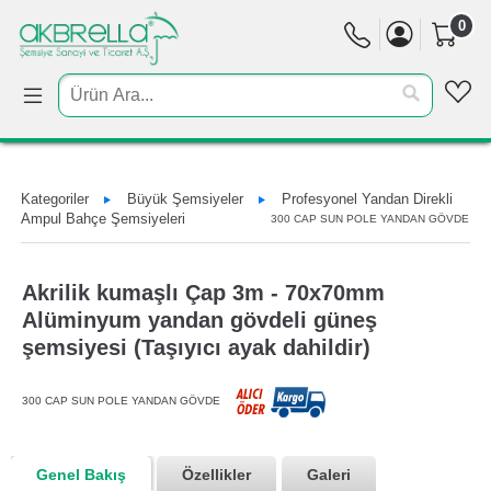
0
Kategoriler
Büyük Şemsiyeler
Profesyonel Yandan Direkli
Ampul Bahçe Şemsiyeleri
300 CAP SUN POLE YANDAN GÖVDE
Akrilik kumaşlı Çap 3m - 70x70mm
Alüminyum yandan gövdeli güneş
şemsiyesi (Taşıyıcı ayak dahildir)
300 CAP SUN POLE YANDAN GÖVDE
Genel Bakış
Özellikler
Galeri