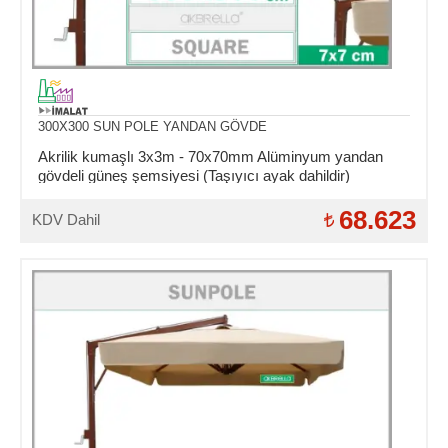
300X300 SUN POLE YANDAN GÖVDE
Akrilik kumaşlı 3x3m - 70x70mm Alüminyum yandan
gövdeli güneş şemsiyesi (Taşıyıcı ayak dahildir)
68.623
KDV Dahil