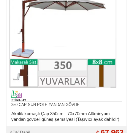
350 CAP SUN POLE YANDAN GÖVDE
Akrilik kumaşlı Çap 350cm - 70x70mm Alüminyum
yandan gövdeli güneş şemsiyesi (Taşıyıcı ayak dahildir)
67.962
KDV Dahil