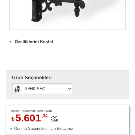
Özelliklerini Keşfet
Ürün Seçenekleri
Online Perakende Birim Fiyatı
5.601
,34
KDV
Dahil
Ödeme Seçenekleri için tıklayınız..