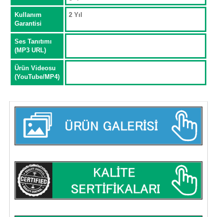
Kullanım
2 Yıl
Garantisi
Ses Tanıtımı
(MP3 URL)
Ürün Videosu
(YouTube/MP4)