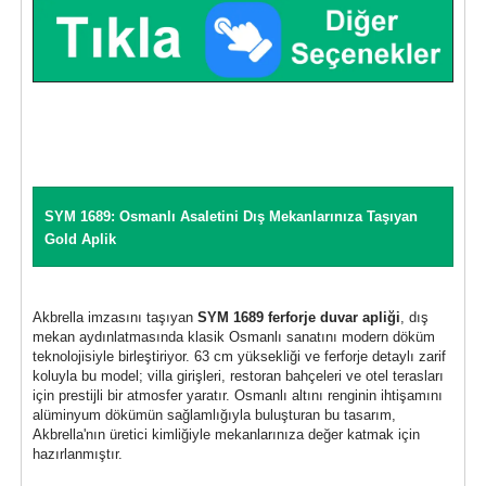
SYM 1689: Osmanlı Asaletini Dış Mekanlarınıza Taşıyan
Gold Aplik
Akbrella imzasını taşıyan
SYM 1689 ferforje duvar apliği
, dış
mekan aydınlatmasında klasik Osmanlı sanatını modern döküm
teknolojisiyle birleştiriyor. 63 cm yüksekliği ve ferforje detaylı zarif
koluyla bu model; villa girişleri, restoran bahçeleri ve otel terasları
için prestijli bir atmosfer yaratır. Osmanlı altını renginin ihtişamını
alüminyum dökümün sağlamlığıyla buluşturan bu tasarım,
Akbrella'nın üretici kimliğiyle mekanlarınıza değer katmak için
hazırlanmıştır.