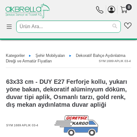
0
Kategoriler
Şehir Mobilyaları
Dekoratif Bahçe Aydınlatma
Direği ve Armatür Fiyatları
SYM 1689 APLIK 03-4
63x33 cm - DUY E27 Ferforje kollu, yukarı
yöne bakan, dekoratif alüminyum döküm,
duvar tipi aplik, Osmanlı tarzı, gold renk,
dış mekan aydınlatma duvar apliği
SYM 1689 APLIK 03-4