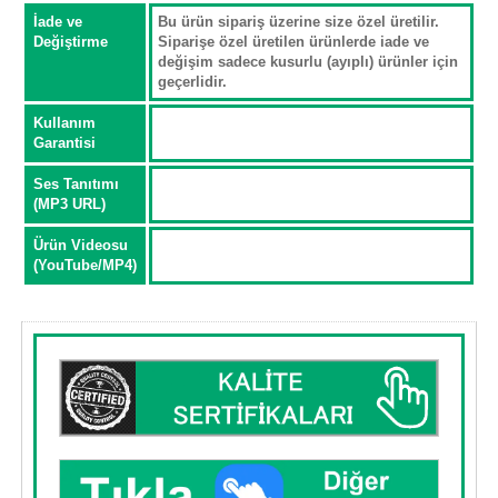
İade ve
Bu ürün sipariş üzerine size özel üretilir.
Değiştirme
Siparişe özel üretilen ürünlerde iade ve
değişim sadece kusurlu (ayıplı) ürünler için
geçerlidir.
Kullanım
Garantisi
Ses Tanıtımı
(MP3 URL)
Ürün Videosu
(YouTube/MP4)