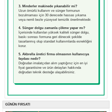
3. Minderler makinede yıkanabilir mi?
Uzun ömürlü kullanım ve sünger formunun
bozulmaması için 30 derecede hassas yıkama
veya nemli bezle yüzeysel temizlik önerilmektedir.
4. Sünger dolgu zamanla çökme yapar mı?
İçerisinde kullanılan yüksek kaliteli sünger dolgu,
baskı sonrası formuna geri dönecek şekilde
tasarlanmış olup standart kullanımlarda esnekliğini
korur.
5. Akbrella üretici firma olmasının kullanıcıya
faydası nedir?
Doğrudan imalatçıdan alım yaptığınız için en iyi
fiyat garantisine ve ürün detayları hakkında
doğrudan teknik desteğe ulaşabilirsiniz.
GÜNÜN FIRSATI