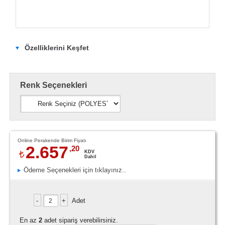
Özelliklerini Keşfet
Renk Seçenekleri
Online Perakende Birim Fiyatı
2.657
,20
KDV
Dahil
Ödeme Seçenekleri için tıklayınız..
Adet
En az
2
adet sipariş verebilirsiniz.