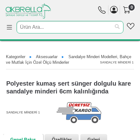
0
Kategoriler
Aksesuarlar
Sandalye Minderi Modelleri, Bahçe
ve Mutfak İçin Özel Ölçü Minderler
SANDALYE MİNDERİ 1
Polyester kumaş sert sünger dolgulu kare
sandalye minderi 6cm kalınlığında
SANDALYE MİNDERİ 1
Genel Bakış
Özellikler
Galeri