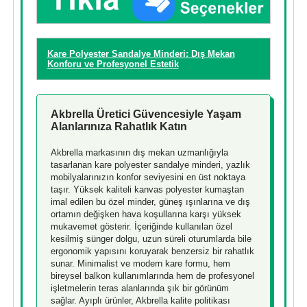
Kare Polyester Sandalye Minderi: Dış Mekan
Konforu ve Profesyonel Estetik
Akbrella Üretici Güvencesiyle Yaşam
Alanlarınıza Rahatlık Katın
Akbrella markasının dış mekan uzmanlığıyla
tasarlanan kare polyester sandalye minderi, yazlık
mobilyalarınızın konfor seviyesini en üst noktaya
taşır. Yüksek kaliteli kanvas polyester kumaştan
imal edilen bu özel minder, güneş ışınlarına ve dış
ortamın değişken hava koşullarına karşı yüksek
mukavemet gösterir. İçeriğinde kullanılan özel
kesilmiş sünger dolgu, uzun süreli oturumlarda bile
ergonomik yapısını koruyarak benzersiz bir rahatlık
sunar. Minimalist ve modern kare formu, hem
bireysel balkon kullanımlarında hem de profesyonel
işletmelerin teras alanlarında şık bir görünüm
sağlar. Ayıplı ürünler, Akbrella kalite politikası