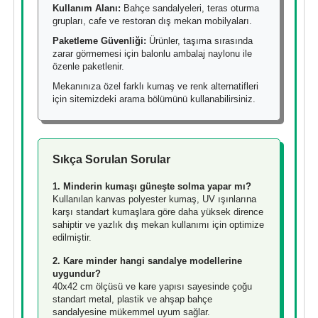
Kullanım Alanı:
Bahçe sandalyeleri, teras oturma
grupları, cafe ve restoran dış mekan mobilyaları.
Paketleme Güvenliği:
Ürünler, taşıma sırasında
zarar görmemesi için balonlu ambalaj naylonu ile
özenle paketlenir.
Mekanınıza özel farklı kumaş ve renk alternatifleri
için sitemizdeki arama bölümünü kullanabilirsiniz.
Sıkça Sorulan Sorular
1. Minderin kumaşı güneşte solma yapar mı?
Kullanılan kanvas polyester kumaş, UV ışınlarına
karşı standart kumaşlara göre daha yüksek dirence
sahiptir ve yazlık dış mekan kullanımı için optimize
edilmiştir.
2. Kare minder hangi sandalye modellerine
uygundur?
40x42 cm ölçüsü ve kare yapısı sayesinde çoğu
standart metal, plastik ve ahşap bahçe
sandalyesine mükemmel uyum sağlar.