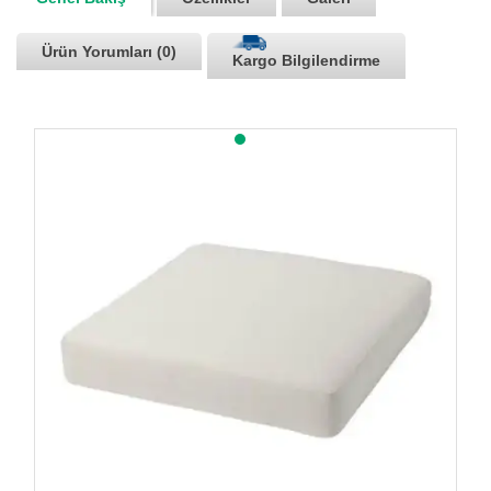
Ürün Yorumları (0)
Kargo Bilgilendirme