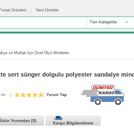
Fırsat Ürünleri
Yeni Ürünler
Tüm Kategoriler
ahçe ve Mutfak İçin Özel Ölçü Minderler
te sert sünger dolgulu polyester sandalye mind
Yorum Yap
 Ad.
Ürün Yorumları (0)
Kargo Bilgilendirme