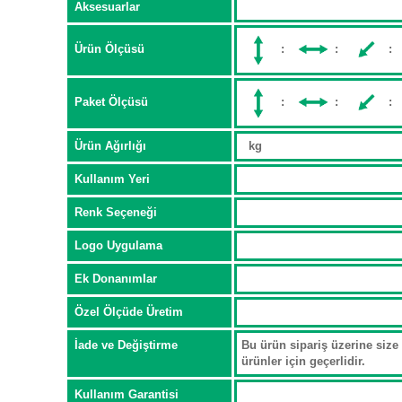
Aksesuarlar
Ürün Ölçüsü
:
:
:
Paket Ölçüsü
:
:
:
Ürün Ağırlığı
kg
Kullanım Yeri
Renk Seçeneği
Logo Uygulama
Ek Donanımlar
Özel Ölçüde Üretim
İade ve Değiştirme
Bu ürün sipariş üzerine size 
ürünler için geçerlidir.
Kullanım Garantisi