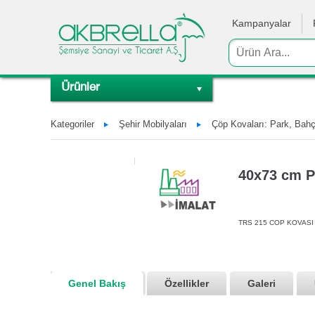
Kampanyalar
Ürünler
Kategoriler
Şehir Mobilyaları
Çöp Kovaları: Park, Bahç
40x73 cm P
TRS 215 COP KOVASI 
Genel Bakış
Özellikler
Galeri