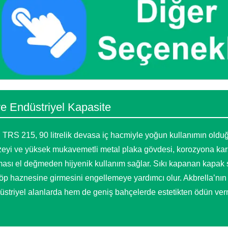
e Endüstriyel Kapasite
TRS 215, 90 litrelik devasa iç hacmiyle yoğun kullanımın olduğ
yüzeyi ve yüksek mukavemetli metal plaka gövdesi, korozyona kar
ması el değmeden hijyenik kullanım sağlar. Sıkı kapanan kapak 
çöp haznesine girmesini engellemeye yardımcı olur. Akbrella’nın
düstriyel alanlarda hem de geniş bahçelerde estetikten ödün ve