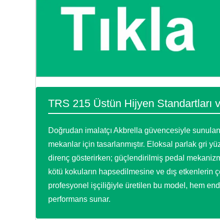
TRS 215 Üstün Hijyen Standartları v
Doğrudan imalatçı Akbrella güvencesiyle sunulan 
mekanlar için tasarlanmıştır. Eloksal parlak gri 
direnç gösterirken; güçlendirilmiş pedal mekaniz
kötü kokuların hapsedilmesine ve dış etkenlerin 
profesyonel işçiliğiyle üretilen bu model, hem en
performans sunar.