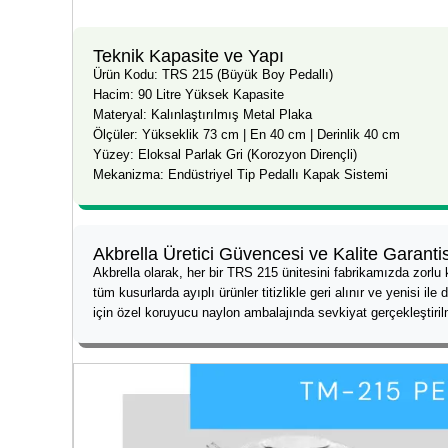
Teknik Kapasite ve Yapı
Ürün Kodu: TRS 215 (Büyük Boy Pedallı)
Hacim: 90 Litre Yüksek Kapasite
Materyal: Kalınlaştırılmış Metal Plaka
Ölçüler: Yükseklik 73 cm | En 40 cm | Derinlik 40 cm
Yüzey: Eloksal Parlak Gri (Korozyon Dirençli)
Mekanizma: Endüstriyel Tip Pedallı Kapak Sistemi
Akbrella Üretici Güvencesi ve Kalite Garantis
Akbrella olarak, her bir TRS 215 ünitesini fabrikamızda zorlu 
tüm kusurlarda ayıplı ürünler titizlikle geri alınır ve yenisi i
için özel koruyucu naylon ambalajında sevkiyat gerçekleştiril