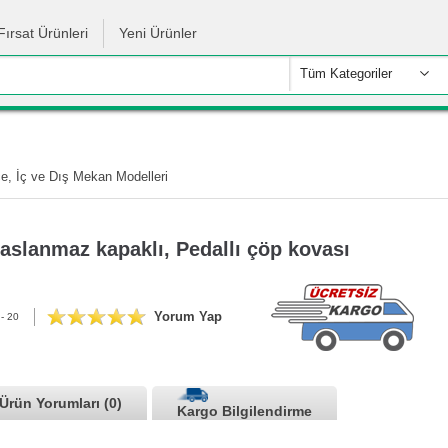
Fırsat Ürünleri
Yeni Ürünler
Tüm Kategoriler
e, İç ve Dış Mekan Modelleri
aslanmaz kapaklı, Pedallı çöp kovası
Yorum Yap
- 20
Ürün Yorumları (0)
Kargo Bilgilendirme