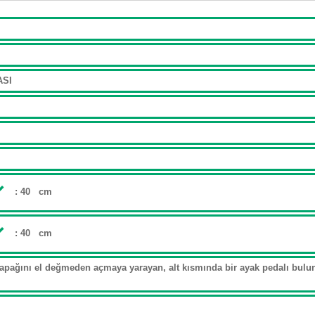
VASI
: 40 cm
: 40 cm
ağını el değmeden açmaya yarayan, alt kısmında bir ayak pedalı bulun