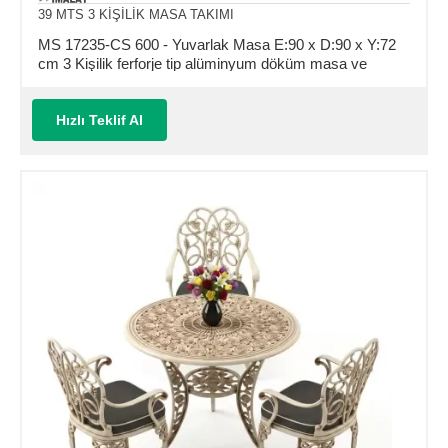
39 MTS 3 KİŞİLİK MASA TAKIMI
MS 17235-CS 600 - Yuvarlak Masa E:90 x D:90 x Y:72
cm 3 Kişilik ferforje tip alüminyum döküm masa ve
sandalye takımı (Mindersiz Fiyatı)
Hızlı Teklif Al