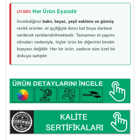
Her Ürün Eşsizdir
UYARI!
İncelediğiniz
bakır, beyaz, yeşil eskitme ve gümüş
renkli ürünler, el işçiliğiyle ikinci kat boya darbesi
verilerek renklendirilmektedir. Tamamen el yapımı
olmaları nedeniyle, hiçbir ürün bir diğerinin birebir
kopyası değildir. Her bir ürün, sadece size özel bir
dokuya sahiptir.