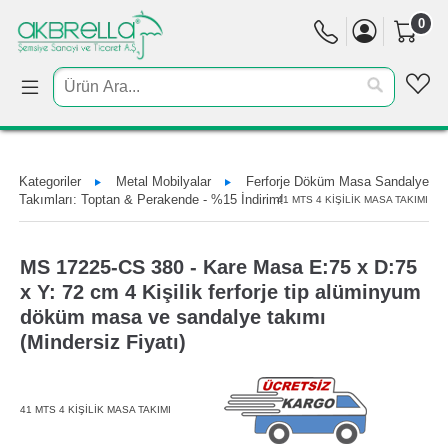
0
Kategoriler
Metal Mobilyalar
Ferforje Döküm Masa Sandalye
Takımları: Toptan & Perakende - %15 İndirim!
41 MTS 4 KİŞİLİK MASA TAKIMI
MS 17225-CS 380 - Kare Masa E:75 x D:75
x Y: 72 cm 4 Kişilik ferforje tip alüminyum
döküm masa ve sandalye takımı
(Mindersiz Fiyatı)
41 MTS 4 KİŞİLİK MASA TAKIMI