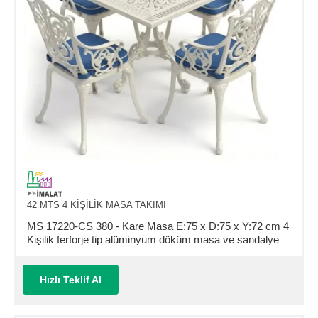
42 MTS 4 KİŞİLİK MASA TAKIMI
MS 17220-CS 380 - Kare Masa E:75 x D:75 x Y:72 cm 4
Kişilik ferforje tip alüminyum döküm masa ve sandalye
takımı (Mindersiz Fiyatı)
Hızlı Teklif Al