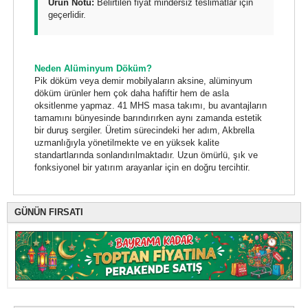
Ürün Notu:
Belirtilen fiyat mindersiz teslimatlar için
geçerlidir.
Neden Alüminyum Döküm?
Pik döküm veya demir mobilyaların aksine, alüminyum
döküm ürünler hem çok daha hafiftir hem de asla
oksitlenme yapmaz. 41 MHS masa takımı, bu avantajların
tamamını bünyesinde barındırırken aynı zamanda estetik
bir duruş sergiler. Üretim sürecindeki her adım, Akbrella
uzmanlığıyla yönetilmekte ve en yüksek kalite
standartlarında sonlandırılmaktadır. Uzun ömürlü, şık ve
fonksiyonel bir yatırım arayanlar için en doğru tercihtir.
GÜNÜN FIRSATI