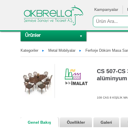
Kampanyalar
Ürünler
Kategoriler
Metal Mobilyalar
Ferforje Döküm Masa Sand
CS 507-CS 3
alüminyum 
108 CAS 8 KİŞİLİK MA
Genel Bakış
Özellikler
Galeri