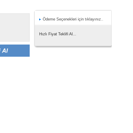
Ödeme Seçenekleri için tıklayınız..
Hızlı Fiyat Teklifi Al...