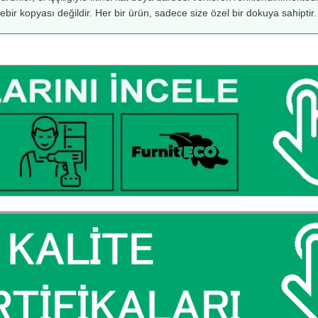
rebir kopyası değildir. Her bir ürün, sadece size özel bir dokuya sahiptir.