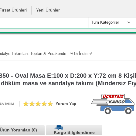
Fırsat Ürünleri
Yeni Ürünler
Tüm Kategoriler
alye Takımları: Toptan & Perakende - %15 İndirim!
50 - Oval Masa E:100 x D:200 x Y:72 cm 8 Kişil
döküm masa ve sandalye takımı (Mindersiz Fiy
Yorum Yap
SA TAKIMI
Ürün Yorumları (0)
Kargo Bilgilendirme