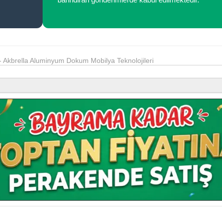
 Akbrella Aluminyum Dokum Mobilya Teknolojileri