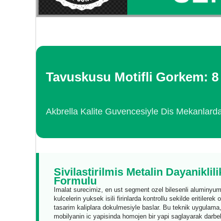
Tavuskusu Motifli Gorkem: 8
Akbrella Kalite Guvencesiyle Dis Mekanlarda
Sivilastirilmis Metalin Dayaniklili
Formulu
Imalat surecimiz, en ust segment ozel bilesenli aluminyu
kulcelerin yuksek isili firinlarda kontrollu sekilde eritilerek 
tasarim kaliplara dokulmesiyle baslar. Bu teknik uygulama
mobilyanin ic yapisinda homojen bir yapi saglayarak darbe