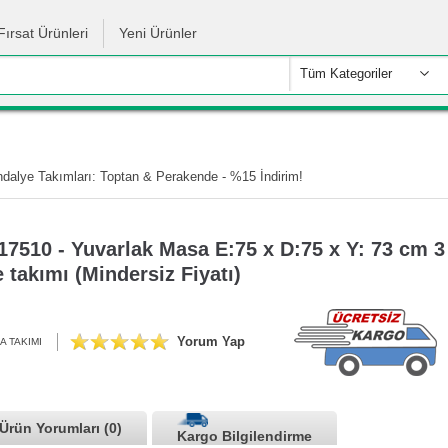
Fırsat Ürünleri
Yeni Ürünler
Tüm Kategoriler
alye Takımları: Toptan & Perakende - %15 İndirim!
17510 - Yuvarlak Masa E:75 x D:75 x Y: 73 cm 
 takımı (Mindersiz Fiyatı)
Yorum Yap
A TAKIMI
Ürün Yorumları (0)
Kargo Bilgilendirme