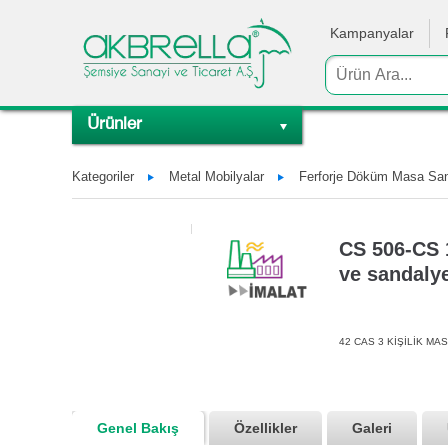
Kampanyalar
Ürünler
Kategoriler
Metal Mobilyalar
Ferforje Döküm Masa Sand
CS 506-CS 
ve sandalye
42 CAS 3 KİŞİLİK MAS
Genel Bakış
Özellikler
Galeri