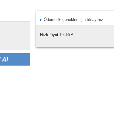
Ödeme Seçenekleri için tıklayınız..
Hızlı Fiyat Teklifi Al...