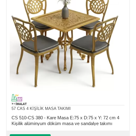
57 CAS 4 KİŞİLİK MASA TAKIMI
CS 510-CS 380 - Kare Masa E:75 x D:75 x Y: 72 cm 4
Kişilik alüminyum döküm masa ve sandalye takımı
(Mindersiz Fiyatı)