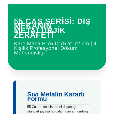
55 CAS SERİSİ: DIŞ
MEKANIN
METALÜRJİK
ZERAFETİ
Kare Masa E:75 D:75 Y: 72 cm | 4
Kişilik Profesyonel Döküm
Mühendisliği
Sıvı Metalin Kararlı
Formu
55 Cas modelinin temel dayanağı,
standart piyasa hurdalarından arındırılmış,