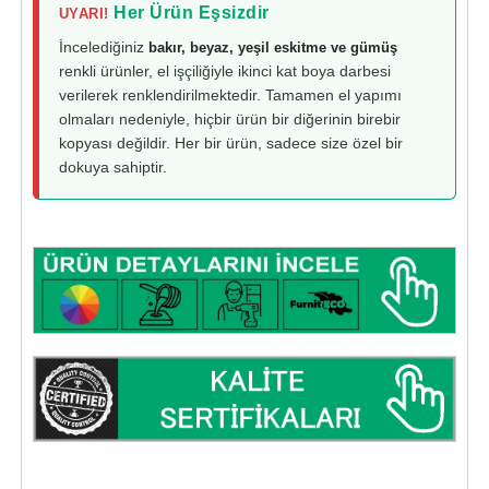
Her Ürün Eşsizdir
UYARI!
İncelediğiniz
bakır, beyaz, yeşil eskitme ve gümüş
renkli ürünler, el işçiliğiyle ikinci kat boya darbesi
verilerek renklendirilmektedir. Tamamen el yapımı
olmaları nedeniyle, hiçbir ürün bir diğerinin birebir
kopyası değildir. Her bir ürün, sadece size özel bir
dokuya sahiptir.