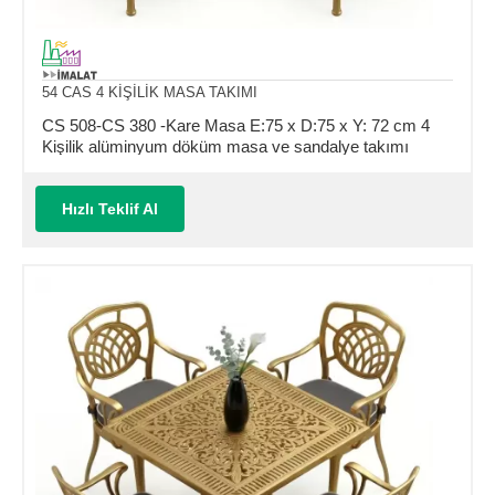
54 CAS 4 KİŞİLİK MASA TAKIMI
CS 508-CS 380 -Kare Masa E:75 x D:75 x Y: 72 cm 4
Kişilik alüminyum döküm masa ve sandalye takımı
(Mindersiz Fiyatı)
Hızlı Teklif Al