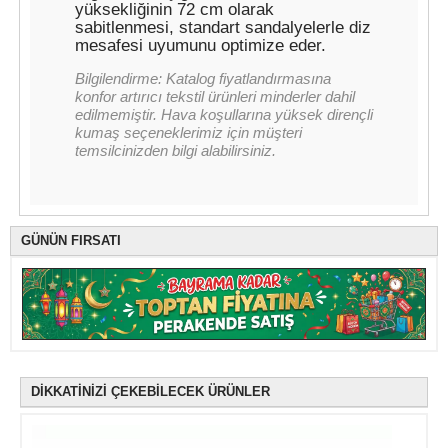
yüksekliğinin 72 cm olarak
sabitlenmesi, standart sandalyelerle diz
mesafesi uyumunu optimize eder.
Bilgilendirme: Katalog fiyatlandırmasına
konfor artırıcı tekstil ürünleri minderler dahil
edilmemiştir. Hava koşullarına yüksek dirençli
kumaş seçeneklerimiz için müşteri
temsilcinizden bilgi alabilirsiniz.
GÜNÜN FIRSATI
DİKKATİNİZİ ÇEKEBİLECEK ÜRÜNLER