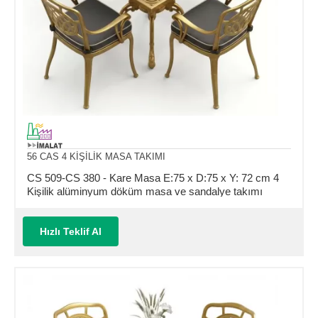
56 CAS 4 KİŞİLİK MASA TAKIMI
CS 509-CS 380 - Kare Masa E:75 x D:75 x Y: 72 cm 4
Kişilik alüminyum döküm masa ve sandalye takımı
(Mindersiz Fiyatı)
Hızlı Teklif Al