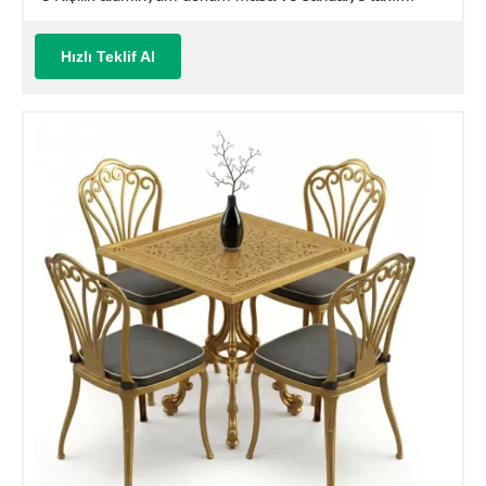
(Mindersiz Fiyatı)
Hızlı Teklif Al