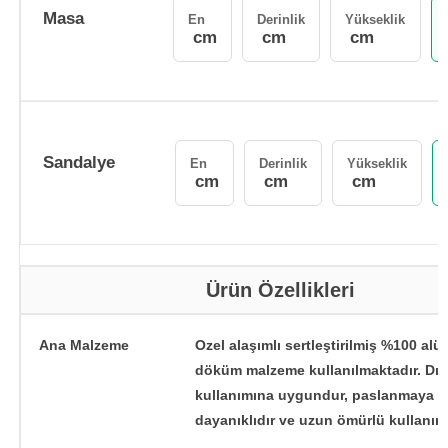
Masa
En
Derinlik
Yükseklik
cm
cm
cm
Sandalye
En
Derinlik
Yükseklik
cm
cm
cm
Ürün Özellikleri
Ana Malzeme
Ozel alaşımlı sertleştirilmiş %100 al
döküm malzeme kullanılmaktadır. Dı
kullanımına uygundur, paslanmaya k
dayanıklıdır ve uzun ömürlü kullanım 