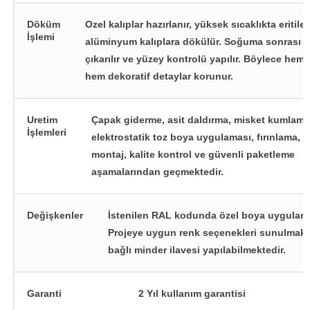
Döküm
Ozel kalıplar hazırlanır, yüksek sıcaklıkta eritile
İşlemi
alüminyum kalıplara dökülür. Soğuma sonrası k
çıkarılır ve yüzey kontrolü yapılır. Böylece hem
hem dekoratif detaylar korunur.
Uretim
Çapak giderme, asit daldırma, misket kumlama
İşlemleri
elektrostatik toz boya uygulaması, fırınlama, 
montaj, kalite kontrol ve güvenli paketleme
aşamalarından geçmektedir.
Değişkenler
İstenilen RAL kodunda özel boya uygulanab
Projeye uygun renk seçenekleri sunulmakta
bağlı minder ilavesi yapılabilmektedir.
Garanti
2 Yıl kullanım garantisi