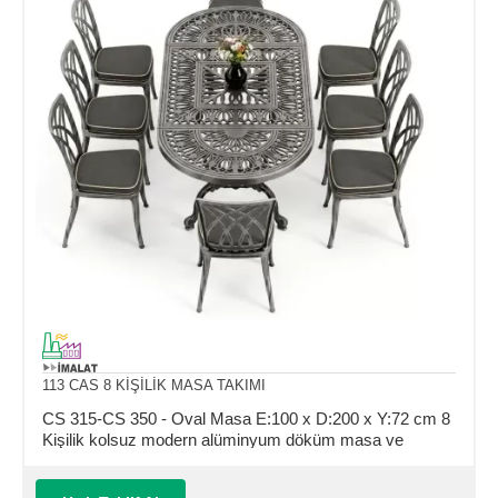
113 CAS 8 KİŞİLİK MASA TAKIMI
CS 315-CS 350 - Oval Masa E:100 x D:200 x Y:72 cm 8
Kişilik kolsuz modern alüminyum döküm masa ve
sandalye takımı (Mindersiz Fiyatı)