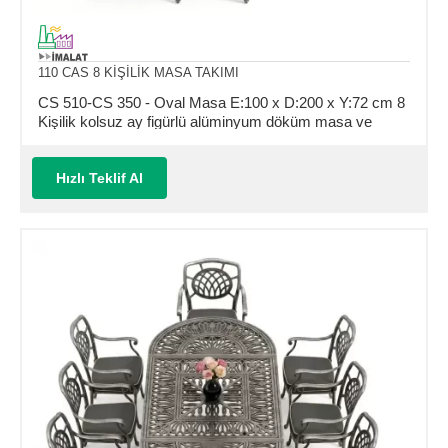
110 CAS 8 KİŞİLİK MASA TAKIMI
CS 510-CS 350 - Oval Masa E:100 x D:200 x Y:72 cm 8
Kişilik kolsuz ay figürlü alüminyum döküm masa ve
sandalye takımı (Mindersiz Fiyatı)
Hızlı Teklif Al