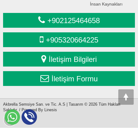
İnsan Kaynakları
+902125464658
+905320664225
İletişim Bilgileri
İletişim Formu
Akbrella Semsiye San. ve Tic. A.S | Tasarım © 2026 Tüm Hakları
Saklıdır. / Powered By Linesis