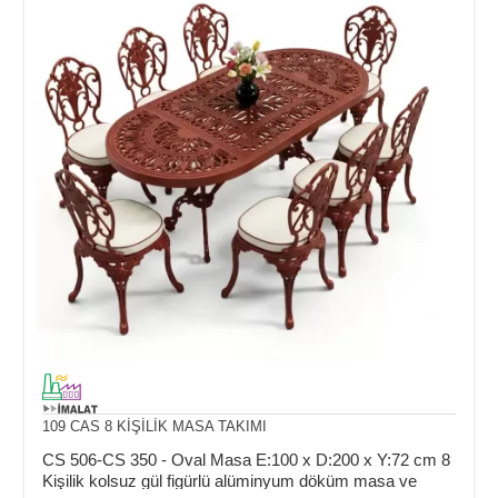
109 CAS 8 KİŞİLİK MASA TAKIMI
CS 506-CS 350 - Oval Masa E:100 x D:200 x Y:72 cm 8
Kişilik kolsuz gül figürlü alüminyum döküm masa ve