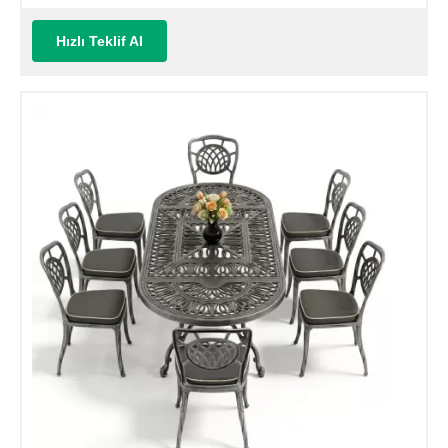
sandalye takımı (Mindersiz Fiyatı)
Hızlı Teklif Al