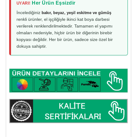
Her Ürün Eşsizdir
UYARI!
İncelediğiniz
bakır, beyaz, yeşil eskitme ve gümüş
renkli ürünler, el işçiliğiyle ikinci kat boya darbesi
verilerek renklendirilmektedir. Tamamen el yapımı
olmaları nedeniyle, hiçbir ürün bir diğerinin birebir
kopyası değildir. Her bir ürün, sadece size özel bir
dokuya sahiptir.