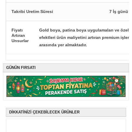
Takribi Uretim Süresi
7 İş günü
Fiyatı
Gold boya, patina boya uygulamaları ve özel 
Artıran
efektleri ürün maliyetini artıran premium işlem
Unsurlar
arasında yer almaktadır.
GÜNÜN FIRSATI
DİKKATİNİZİ ÇEKEBİLECEK ÜRÜNLER