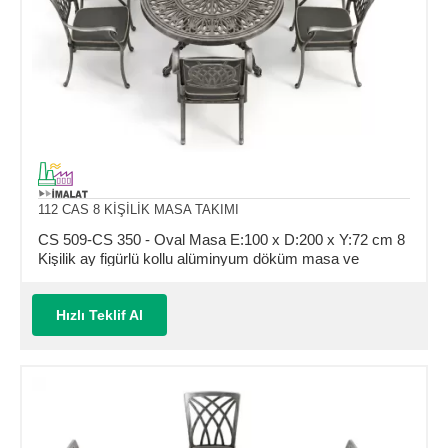
112 CAS 8 KİŞİLİK MASA TAKIMI
CS 509-CS 350 - Oval Masa E:100 x D:200 x Y:72 cm 8
Kişilik ay figürlü kollu alüminyum döküm masa ve
sandalye takımı (Mindersiz Fiyatı)
Hızlı Teklif Al