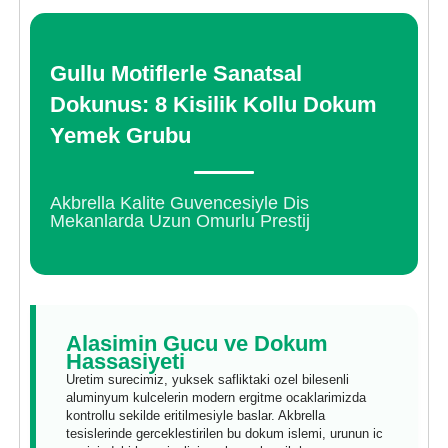
Gullu Motiflerle Sanatsal
Dokunus: 8 Kisilik Kollu Dokum
Yemek Grubu
Akbrella Kalite Guvencesiyle Dis
Mekanlarda Uzun Omurlu Prestij
Alasimin Gucu ve Dokum
Hassasiyeti
Uretim surecimiz, yuksek safliktaki ozel bilesenli
aluminyum kulcelerin modern ergitme ocaklarimizda
kontrollu sekilde eritilmesiyle baslar. Akbrella
tesislerinde gerceklestirilen bu dokum islemi, urunun ic