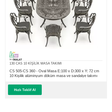
130 CAS 10 KİŞİLİK MASA TAKIMI
CS 505-CS 360 - Oval Masa E:100 x D:300 x Y: 72 cm
10 Kişilik alüminyum döküm masa ve sandalye takımı
(Mindersiz Fiyatı)
Hızlı Teklif Al