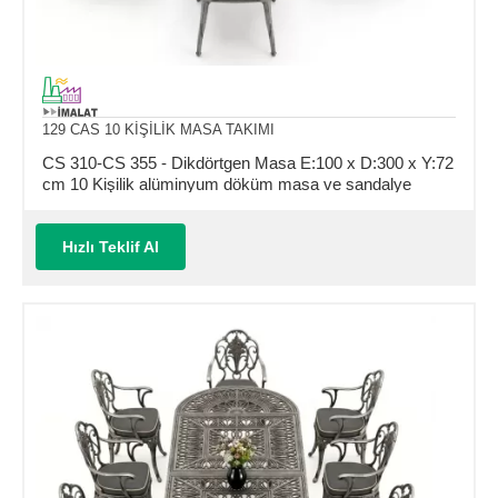
129 CAS 10 KİŞİLİK MASA TAKIMI
CS 310-CS 355 - Dikdörtgen Masa E:100 x D:300 x Y:72
cm 10 Kişilik alüminyum döküm masa ve sandalye
takımı (Mindersiz Fiyatı)
Hızlı Teklif Al