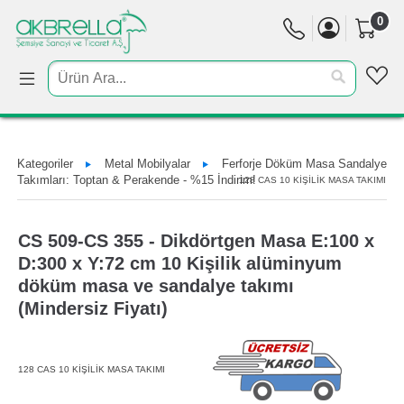
0
Kategoriler
Metal Mobilyalar
Ferforje Döküm Masa Sandalye
Takımları: Toptan & Perakende - %15 İndirim!
128 CAS 10 KİŞİLİK MASA TAKIMI
CS 509-CS 355 - Dikdörtgen Masa E:100 x
D:300 x Y:72 cm 10 Kişilik alüminyum
döküm masa ve sandalye takımı
(Mindersiz Fiyatı)
128 CAS 10 KİŞİLİK MASA TAKIMI