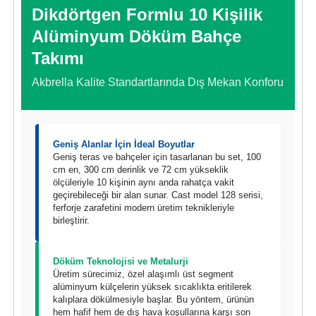
Dikdörtgen Formlu 10 Kişilik
Alüminyum Döküm Bahçe
Takımı
Akbrella Kalite Standartlarında Dış Mekan Konforu
Geniş Alanlar İçin İdeal Boyutlar
Geniş teras ve bahçeler için tasarlanan bu set, 100
cm en, 300 cm derinlik ve 72 cm yükseklik
ölçüleriyle 10 kişinin aynı anda rahatça vakit
geçirebileceği bir alan sunar. Cast model 128 serisi,
ferforje zarafetini modern üretim teknikleriyle
birleştirir.
Döküm Teknolojisi ve Metalurji
Üretim sürecimiz, özel alaşımlı üst segment
alüminyum külçelerin yüksek sıcaklıkta eritilerek
kalıplara dökülmesiyle başlar. Bu yöntem, ürünün
hem hafif hem de dış hava koşullarına karşı son