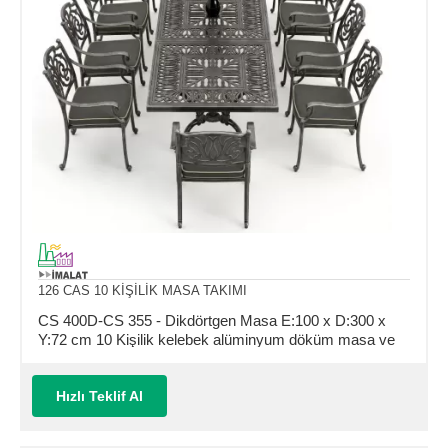
126 CAS 10 KİŞİLİK MASA TAKIMI
CS 400D-CS 355 - Dikdörtgen Masa E:100 x D:300 x
Y:72 cm 10 Kişilik kelebek alüminyum döküm masa ve
sandalye takımı (Mindersiz Fiyatı)
Hızlı Teklif Al