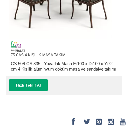
75 CAS 4 KİŞİLİK MASA TAKIMI
CS 509-CS 335 - Yuvarlak Masa E:100 x D:100 x Y:72
cm 4 Kişilik alüminyum döküm masa ve sandalye takımı
(Mindersiz Fiyatı)
Hızlı Teklif Al