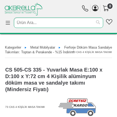
0
Kategoriler
Metal Mobilyalar
Ferforje Döküm Masa Sandalye
Takımları: Toptan & Perakende - %15 İndirim!
73 CAS 4 KİŞİLİK MASA TAKIMI
CS 505-CS 335 - Yuvarlak Masa E:100 x
D:100 x Y:72 cm 4 Kişilik alüminyum
döküm masa ve sandalye takımı
(Mindersiz Fiyatı)
73 CAS 4 KİŞİLİK MASA TAKIMI