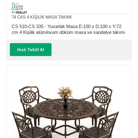
74 CAS 4 KİŞİLİK MASA TAKIMI
CS 510-CS 335 - Yuvarlak Masa E:100 x D:100 x Y:72
cm 4 Kişilik alüminyum döküm masa ve sandalye takımı
(Mindersiz Fiyatı)
Hızlı Teklif Al