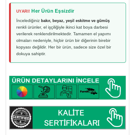
Her Ürün Eşsizdir
UYARI!
İncelediğiniz
bakır, beyaz, yeşil eskitme ve gümüş
renkli ürünler, el işçiliğiyle ikinci kat boya darbesi
verilerek renklendirilmektedir. Tamamen el yapımı
olmaları nedeniyle, hiçbir ürün bir diğerinin birebir
kopyası değildir. Her bir ürün, sadece size özel bir
dokuya sahiptir.