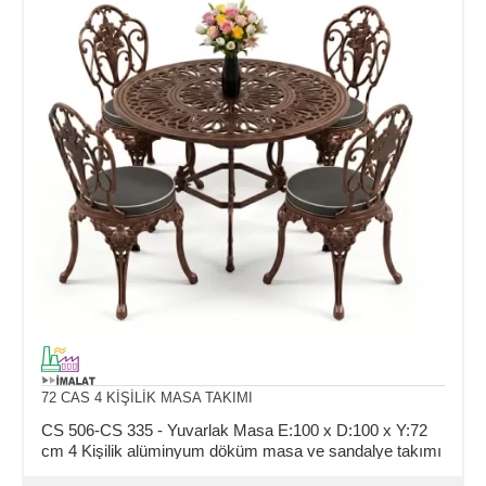
72 CAS 4 KİŞİLİK MASA TAKIMI
CS 506-CS 335 - Yuvarlak Masa E:100 x D:100 x Y:72
cm 4 Kişilik alüminyum döküm masa ve sandalye takımı
(Mindersiz Fiyatı)