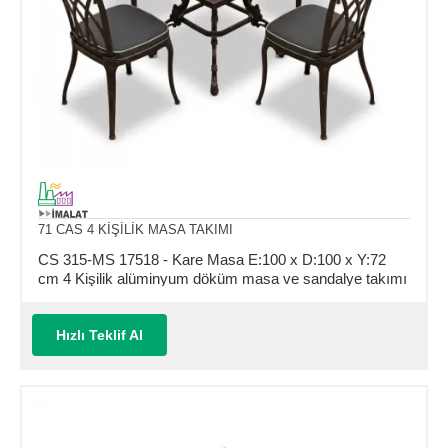
71 CAS 4 KİŞİLİK MASA TAKIMI
CS 315-MS 17518 - Kare Masa E:100 x D:100 x Y:72
cm 4 Kişilik alüminyum döküm masa ve sandalye takımı
(Mindersiz Fiyatı)
Hızlı Teklif Al