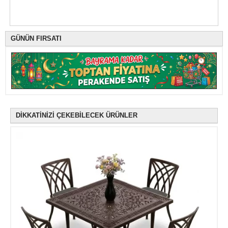
GÜNÜN FIRSATI
DİKKATİNİZİ ÇEKEBİLECEK ÜRÜNLER