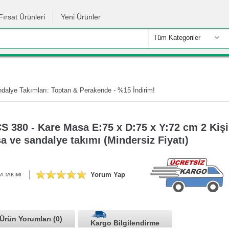
Fırsat Ürünleri
Yeni Ürünler
Tüm Kategoriler
alye Takımları: Toptan & Perakende - %15 İndirim!
 380 - Kare Masa E:75 x D:75 x Y:72 cm 2 Kişil
 ve sandalye takımı (Mindersiz Fiyatı)
Yorum Yap
A TAKIMI
Ürün Yorumları (0)
Kargo Bilgilendirme