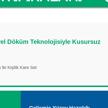
el Döküm Teknolojisiyle Kusursuz
i Kişilik Kare Set
Gelişmiş Yüzey Hazırlığı