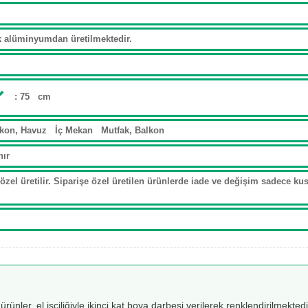
ak alüminyumdan üretilmektedir.
: 75 cm
lkon, Havuz İç Mekan Mutfak, Balkon
nır
özel üretilir. Siparişe özel üretilen ürünlerde iade ve değişim sadece kusu
 ürünler, el işçiliğiyle ikinci kat boya darbesi verilerek renklendirilmekt