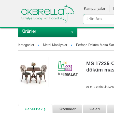
Kampanyalar
Ürünler
Kategoriler
Metal Mobilyalar
Ferforje Döküm Masa Sand
MS 17235-CS
döküm masa
21 MTS 2 KİŞİLİK MAS
Genel Bakış
Özellikler
Galeri