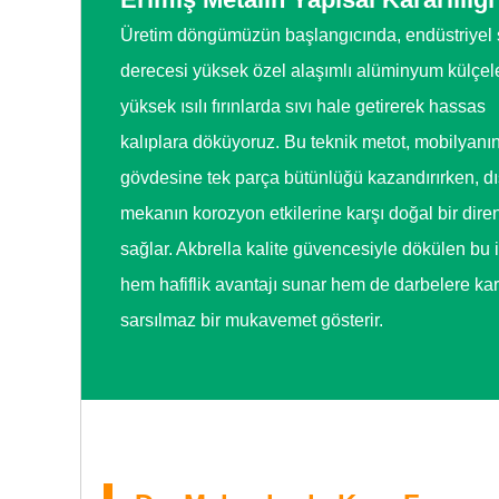
Üretim döngümüzün başlangıcında, endüstriyel s
derecesi yüksek özel alaşımlı alüminyum külçele
yüksek ısılı fırınlarda sıvı hale getirerek hassas
kalıplara döküyoruz. Bu teknik metot, mobilyanı
gövdesine tek parça bütünlüğü kazandırırken, dı
mekanın korozyon etkilerine karşı doğal bir dire
sağlar. Akbrella kalite güvencesiyle dökülen bu i
hem hafiflik avantajı sunar hem de darbelere kar
sarsılmaz bir mukavemet gösterir.