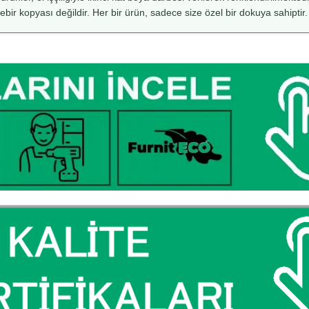
rebir kopyası değildir. Her bir ürün, sadece size özel bir dokuya sahiptir.