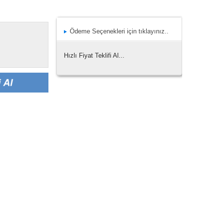
Ödeme Seçenekleri için tıklayınız..
Hızlı Fiyat Teklifi Al...