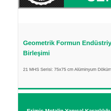
Geometrik Formun Endüstriy
Birleşimi
21 MHS Serisi: 75x75 cm Alüminyum Döküm İk
Erimiş Metalin Yapısal Kararlılığı