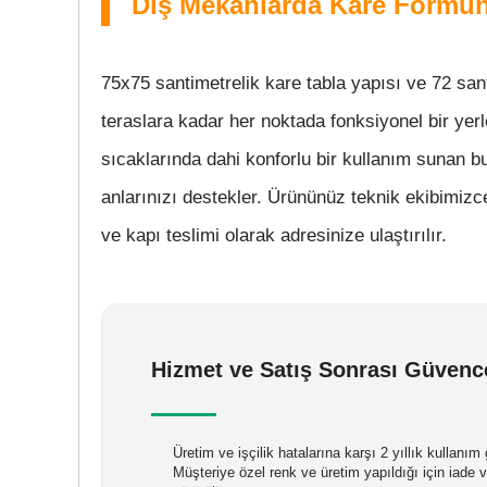
Dış Mekanlarda Kare Formu
75x75 santimetrelik kare tabla yapısı ve 72 san
teraslara kadar her noktada fonksiyonel bir yer
sıcaklarında dahi konforlu bir kullanım sunan b
anlarınızı destekler. Ürününüz teknik ekibimiz
ve kapı teslimi olarak adresinize ulaştırılır.
Hizmet ve Satış Sonrası Güvenc
Üretim ve işçilik hatalarına karşı 2 yıllık kullanı
Müşteriye özel renk ve üretim yapıldığı için iade