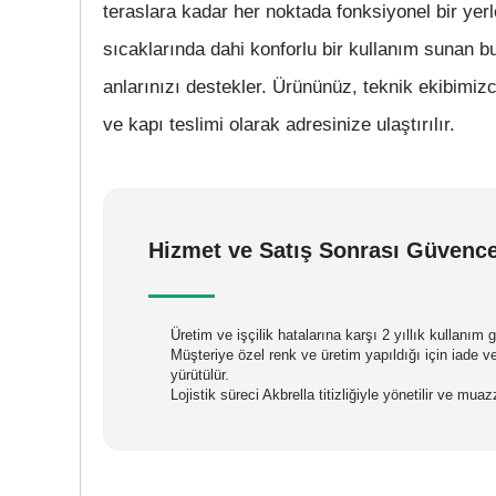
teraslara kadar her noktada fonksiyonel bir yer
sıcaklarında dahi konforlu bir kullanım sunan b
anlarınızı destekler. Ürününüz, teknik ekibimi
ve kapı teslimi olarak adresinize ulaştırılır.
Hizmet ve Satış Sonrası Güvenc
Üretim ve işçilik hatalarına karşı 2 yıllık kullanım
Müşteriye özel renk ve üretim yapıldığı için iade 
yürütülür.
Lojistik süreci Akbrella titizliğiyle yönetilir ve mu