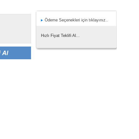
Ödeme Seçenekleri için tıklayınız..
Hızlı Fiyat Teklifi Al...