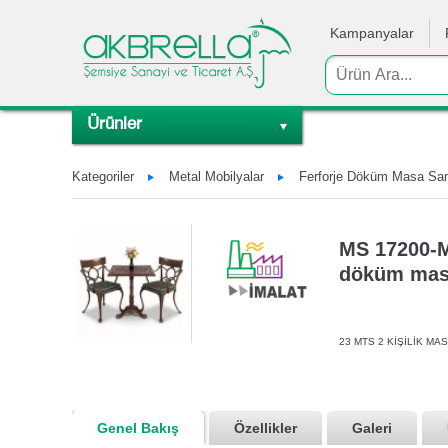
Kampanyalar
Ürünler
Kategoriler
Metal Mobilyalar
Ferforje Döküm Masa Sand
MS 17200-MS
döküm masa
23 MTS 2 KİŞİLİK MAS
Genel Bakış
Özellikler
Galeri