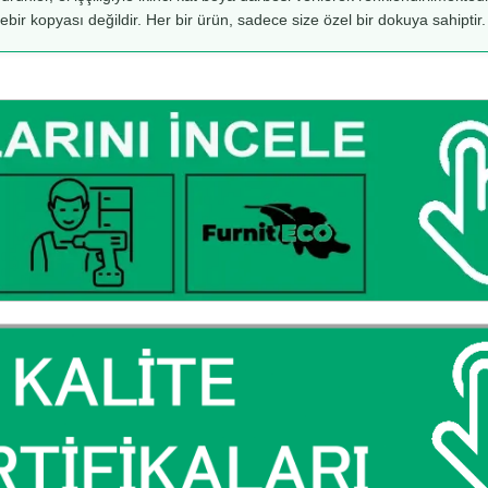
rebir kopyası değildir. Her bir ürün, sadece size özel bir dokuya sahiptir.