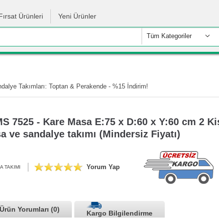
Fırsat Ürünleri
Yeni Ürünler
Tüm Kategoriler
alye Takımları: Toptan & Perakende - %15 İndirim!
 7525 - Kare Masa E:75 x D:60 x Y:60 cm 2 Kiş
 ve sandalye takımı (Mindersiz Fiyatı)
Yorum Yap
A TAKIMI
Ürün Yorumları (0)
Kargo Bilgilendirme