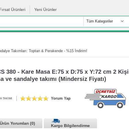
Fırsat Ürünleri
Yeni Ürünler
Tüm Kategoriler
alye Takımları: Toptan & Perakende - %15 İndirim!
 380 - Kare Masa E:75 x D:75 x Y:72 cm 2 Kişil
 ve sandalye takımı (Mindersiz Fiyatı)
Yorum Yap
A TAKIMI
Ürün Yorumları (0)
Kargo Bilgilendirme