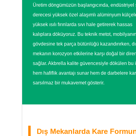
Üretim döngümüzün başlangıcında, endüstriyel s
derecesi yüksek özel alaşımlı alüminyum külçele
yüksek ısılı fırınlarda sıvı hale getirerek hassas
kalıplara döküyoruz. Bu teknik metot, mobilyanı
gövdesine tek parça bütünlüğü kazandırırken, dı
mekanın korozyon etkilerine karşı doğal bir dire
sağlar. Akbrella kalite güvencesiyle dökülen bu i
hem hafiflik avantajı sunar hem de darbelere kar
sarsılmaz bir mukavemet gösterir.
Dış Mekanlarda Kare Formu