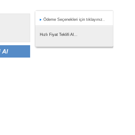
Ödeme Seçenekleri için tıklayınız..
Hızlı Fiyat Teklifi Al...