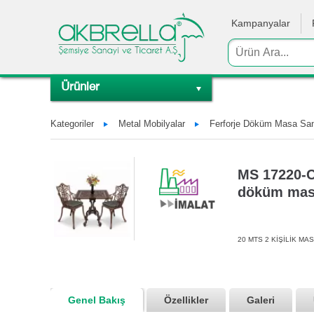
Kampanyalar
Ürünler
Kategoriler
Metal Mobilyalar
Ferforje Döküm Masa Sand
MS 17220-CS
döküm masa
20 MTS 2 KİŞİLİK MAS
Genel Bakış
Özellikler
Galeri