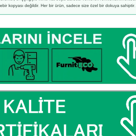
rebir kopyası değildir. Her bir ürün, sadece size özel bir dokuya sahiptir.