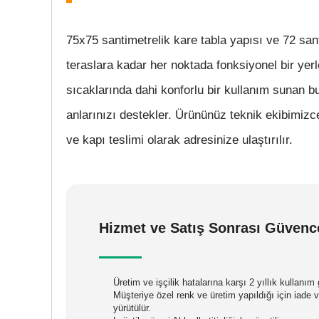
75x75 santimetrelik kare tabla yapısı ve 72 san
teraslara kadar her noktada fonksiyonel bir yer
sıcaklarında dahi konforlu bir kullanım sunan b
anlarınızı destekler. Ürününüz teknik ekibimiz
ve kapı teslimi olarak adresinize ulaştırılır.
Hizmet ve Satış Sonrası Güvenc
Üretim ve işçilik hatalarına karşı 2 yıllık kullanı
Müşteriye özel renk ve üretim yapıldığı için iade
yürütülür.