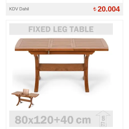
20.004
KDV Dahil