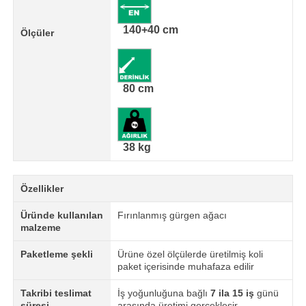
140+40 cm
Ölçüler
80 cm
38 kg
Özellikler
Üründe kullanılan
Fırınlanmış gürgen ağacı
malzeme
Paketleme şekli
Ürüne özel ölçülerde üretilmiş koli
paket içerisinde muhafaza edilir
Takribi teslimat
İş yoğunluğuna bağlı
7 ila 15 iş
günü
süresi
arasında üretimi gerçekleşir.