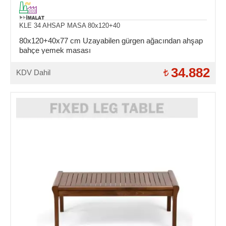
KLE 34 AHSAP MASA 80x120+40
80x120+40x77 cm Uzayabilen gürgen ağacından ahşap
bahçe yemek masası
34.882
KDV Dahil