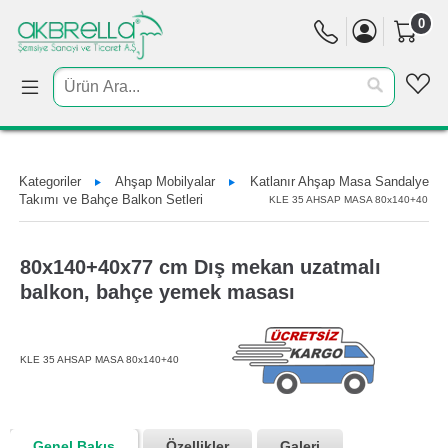
0
Kategoriler
Ahşap Mobilyalar
Katlanır Ahşap Masa Sandalye
Takımı ve Bahçe Balkon Setleri
KLE 35 AHSAP MASA 80x140+40
80x140+40x77 cm Dış mekan uzatmalı
balkon, bahçe yemek masası
KLE 35 AHSAP MASA 80x140+40
Genel Bakış
Özellikler
Galeri