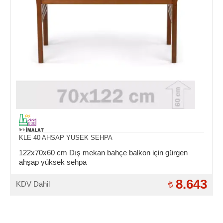
KLE 40 AHSAP YUSEK SEHPA
122x70x60 cm Dış mekan bahçe balkon için gürgen
ahşap yüksek sehpa
8.643
KDV Dahil