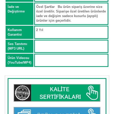
İade ve
Özel Şartlar Bu ürün sipariş üzerine size
Değiştirme
özel üretilir. Siparişe özel üretilen ürünlerde
iade ve değişim sadece kusurlu (ayıplı)
ürünler için geçerlidir.
Kullanım
2 Yıl
Garantisi
Ses Tanıtımı
(MP3 URL)
Ürün Videosu
(YouTube/MP4)