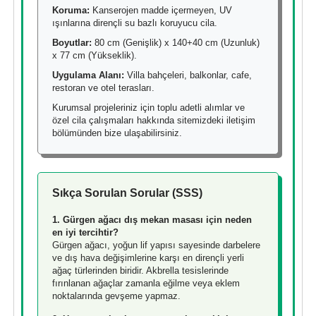
Koruma:
Kanserojen madde içermeyen, UV
ışınlarına dirençli su bazlı koruyucu cila.
Boyutlar:
80 cm (Genişlik) x 140+40 cm (Uzunluk)
x 77 cm (Yükseklik).
Uygulama Alanı:
Villa bahçeleri, balkonlar, cafe,
restoran ve otel terasları.
Kurumsal projeleriniz için toplu adetli alımlar ve
özel cila çalışmaları hakkında sitemizdeki iletişim
bölümünden bize ulaşabilirsiniz.
Sıkça Sorulan Sorular (SSS)
1. Gürgen ağacı dış mekan masası için neden
en iyi tercihtir?
Gürgen ağacı, yoğun lif yapısı sayesinde darbelere
ve dış hava değişimlerine karşı en dirençli yerli
ağaç türlerinden biridir. Akbrella tesislerinde
fırınlanan ağaçlar zamanla eğilme veya eklem
noktalarında gevşeme yapmaz.