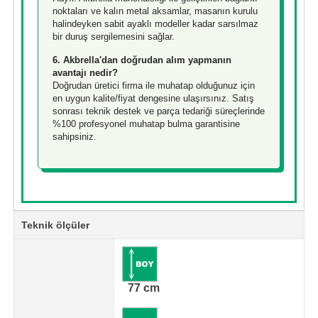
noktaları ve kalın metal aksamlar, masanın kurulu
halindeyken sabit ayaklı modeller kadar sarsılmaz
bir duruş sergilemesini sağlar.
6. Akbrella'dan doğrudan alım yapmanın
avantajı nedir?
Doğrudan üretici firma ile muhatap olduğunuz için
en uygun kalite/fiyat dengesine ulaşırsınız. Satış
sonrası teknik destek ve parça tedariği süreçlerinde
%100 profesyonel muhatap bulma garantisine
sahipsiniz.
Teknik ölçüler
77 cm