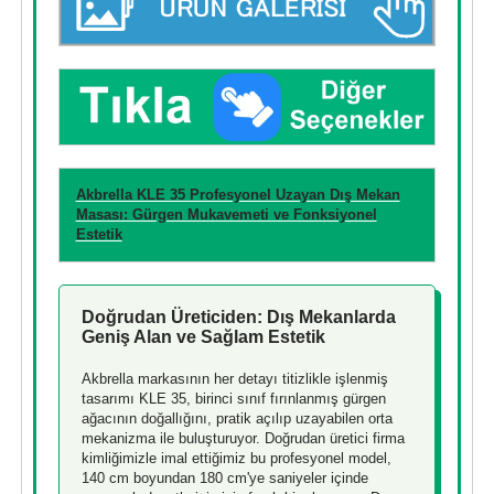
Akbrella KLE 35 Profesyonel Uzayan Dış Mekan
Masası: Gürgen Mukavemeti ve Fonksiyonel
Estetik
Doğrudan Üreticiden: Dış Mekanlarda
Geniş Alan ve Sağlam Estetik
Akbrella markasının her detayı titizlikle işlenmiş
tasarımı KLE 35, birinci sınıf fırınlanmış gürgen
ağacının doğallığını, pratik açılıp uzayabilen orta
mekanizma ile buluşturuyor. Doğrudan üretici firma
kimliğimizle imal ettiğimiz bu profesyonel model,
140 cm boyundan 180 cm'ye saniyeler içinde