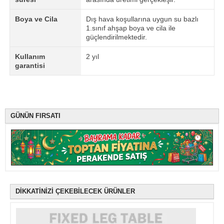
Boya ve Cila
Dış hava koşullarına uygun su bazlı
1.sınıf ahşap boya ve cila ile
güçlendirilmektedir.
Kullanım
2 yıl
garantisi
GÜNÜN FIRSATI
DİKKATİNİZİ ÇEKEBİLECEK ÜRÜNLER