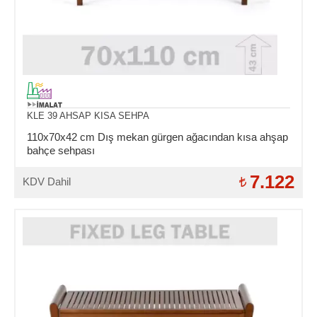
KLE 39 AHSAP KISA SEHPA
110x70x42 cm Dış mekan gürgen ağacından kısa ahşap
bahçe sehpası
7.122
KDV Dahil