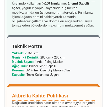
Üretimde kullanılan
%100 fırınlanmış 1. sınıf Sapelli
, yoğun lif yapısı sayesinde dış mekan
ağacı
mobilyalarında en üst segment materyaldir. Fırınlama
işlemi ağacın nemini sabitleyerek zamanla
oluşabilecek çatlama ve dönmeleri engellerken, suyla
temas eden bölgelerde maksimum mukavemet sağlar.
Teknik Portre
Yükseklik:
320 cm
Genişlik / Derinlik:
280 cm x 280 cm
Musluk Sayısı:
4 Adet Pirinç Musluk
Ağaç Türü:
Birinci Sınıf Sapelli
Koruma:
UV Filtreli Özel Dış Mekan Cilası
Kapasite:
Toplu Kullanıma Uygun
Akbrella Kalite Politikası
Doğrudan üreticiden satın almanın avantajıyla projenizi