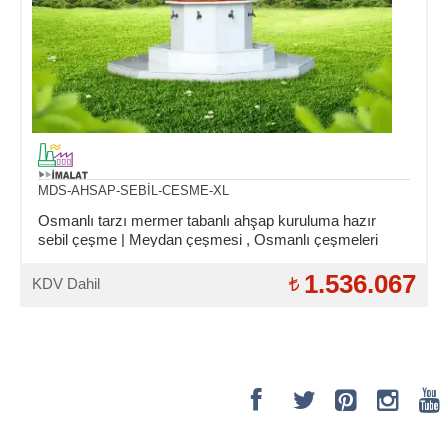
MDS-AHSAP-SEBİL-CESME-XL
Osmanlı tarzı mermer tabanlı ahşap kuruluma hazır
sebil çeşme | Meydan çeşmesi , Osmanlı çeşmeleri
tarzı modelleri
1.536.067
KDV Dahil