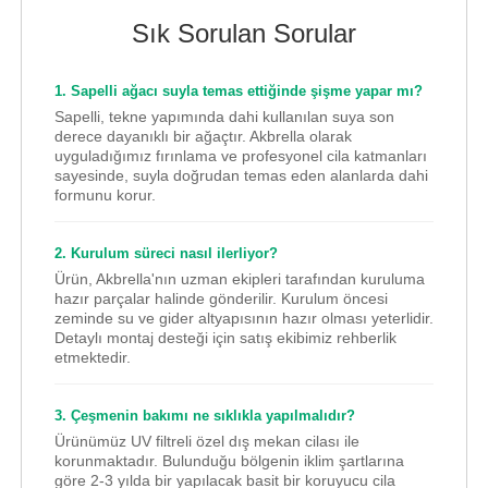
Sık Sorulan Sorular
1. Sapelli ağacı suyla temas ettiğinde şişme yapar mı?
Sapelli, tekne yapımında dahi kullanılan suya son
derece dayanıklı bir ağaçtır. Akbrella olarak
uyguladığımız fırınlama ve profesyonel cila katmanları
sayesinde, suyla doğrudan temas eden alanlarda dahi
formunu korur.
2. Kurulum süreci nasıl ilerliyor?
Ürün, Akbrella'nın uzman ekipleri tarafından kuruluma
hazır parçalar halinde gönderilir. Kurulum öncesi
zeminde su ve gider altyapısının hazır olması yeterlidir.
Detaylı montaj desteği için satış ekibimiz rehberlik
etmektedir.
3. Çeşmenin bakımı ne sıklıkla yapılmalıdır?
Ürünümüz UV filtreli özel dış mekan cilası ile
korunmaktadır. Bulunduğu bölgenin iklim şartlarına
göre 2-3 yılda bir yapılacak basit bir koruyucu cila