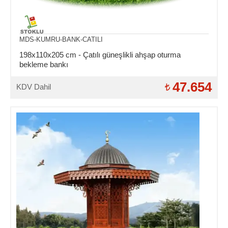
MDS-KUMRU-BANK-CATILI
198x110x205 cm - Çatılı güneşlikli ahşap oturma
bekleme bankı
47.654
KDV Dahil