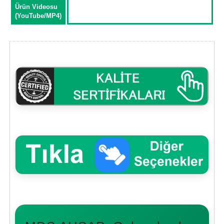
Ürün Videosu
(YouTube/MP4)