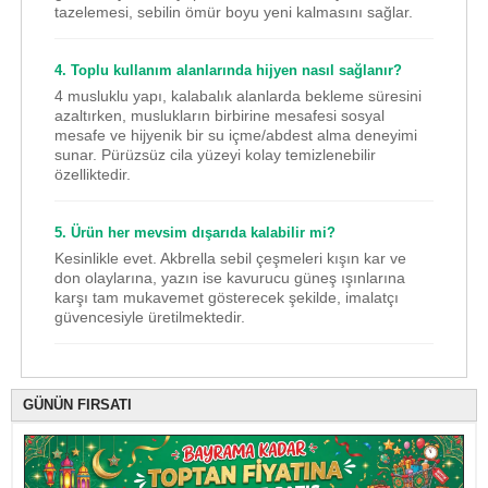
tazelemesi, sebilin ömür boyu yeni kalmasını sağlar.
4. Toplu kullanım alanlarında hijyen nasıl sağlanır?
4 musluklu yapı, kalabalık alanlarda bekleme süresini
azaltırken, muslukların birbirine mesafesi sosyal
mesafe ve hijyenik bir su içme/abdest alma deneyimi
sunar. Pürüzsüz cila yüzeyi kolay temizlenebilir
özelliktedir.
5. Ürün her mevsim dışarıda kalabilir mi?
Kesinlikle evet. Akbrella sebil çeşmeleri kışın kar ve
don olaylarına, yazın ise kavurucu güneş ışınlarına
karşı tam mukavemet gösterecek şekilde, imalatçı
güvencesiyle üretilmektedir.
GÜNÜN FIRSATI