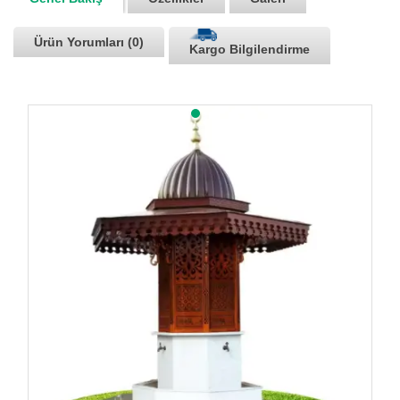
Ürün Yorumları (0)
Kargo Bilgilendirme