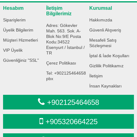
Hesabım
İletişim
Kurumsal
Bilgilerimiz
Siparişlerim
Hakkımızda
Adres: Gökevler
Üyelik Bilgilerim
Güvenli Alışveriş
Mah. 563. Sok. A-
Blok No:9/E Posta
Müşteri Hizmetleri
Mesafeli Satış
Kodu:34522
Sözleşmesi
Esenyurt / İstanbul /
VIP Üyelik
TR
İptal & İade Koşulları
Güvenliğiniz "SSL"
Çerez Politikası
Gizlilik Politikamız
Tel: +902125464658
İletişim
pbx
İnsan Kaynakları
+902125464658
+905320664225