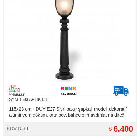
SYM 1593 APLIK 03-1
115x23 cm - DUY E27 Sivri bakır şapkalı model, dekoratif
alüminyum döküm, orta boy, bahçe çim aydınlatma direği
6.400
KDV Dahil