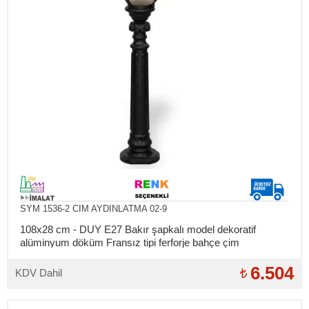
SYM 1536-2 CIM AYDINLATMA 02-9
108x28 cm - DUY E27 Bakır şapkalı model dekoratif
alüminyum döküm Fransız tipi ferforje bahçe çim
aydınlatma direği
6.504
KDV Dahil