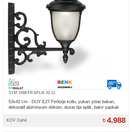
SYM 1588-FR APLIK 02-21
53x42 cm - DUY E27 Ferforje kollu, yukarı yöne bakan,
dekoratif alüminyum döküm, duvar tipi aplik, bakır şapkalı
dış mekan aydınlatma duvar apliği
4.988
KDV Dahil