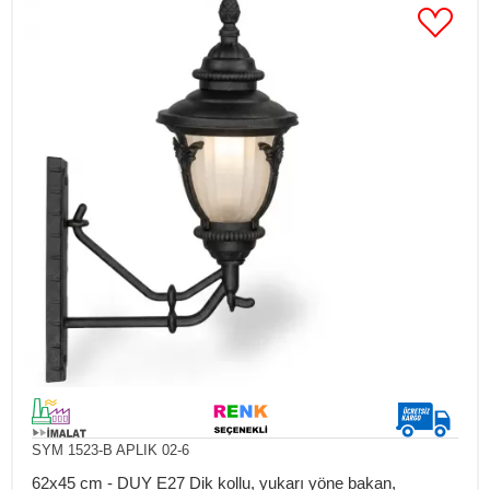
SYM 1523-B APLIK 02-6
62x45 cm - DUY E27 Dik kollu, yukarı yöne bakan,