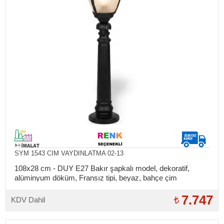
SYM 1543 CIM VAYDINLATMA 02-13
108x28 cm - DUY E27 Bakır şapkalı model, dekoratif,
alüminyum döküm, Fransız tipi, beyaz, bahçe çim
aydınlatma direği
7.747
KDV Dahil