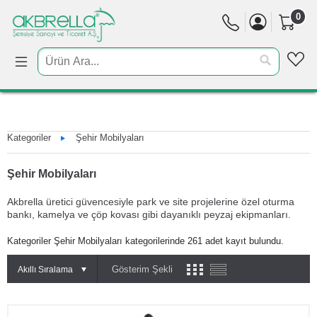
0
Kategoriler
Şehir Mobilyaları
Şehir Mobilyaları
Akbrella üretici güvencesiyle park ve site projelerine özel oturma
bankı, kamelya ve çöp kovası gibi dayanıklı peyzaj ekipmanları.
Kategoriler Şehir Mobilyaları kategorilerinde 261 adet kayıt bulundu.
Gösterim Şekli
Akıllı Sıralama