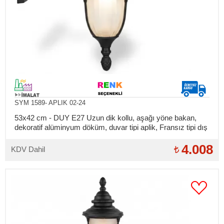
SYM 1589- APLIK 02-24
53x42 cm - DUY E27 Uzun dik kollu, aşağı yöne bakan,
dekoratif alüminyum döküm, duvar tipi aplik, Fransız tipi dış
mekan aydınlatma duvar apliği
4.008
KDV Dahil