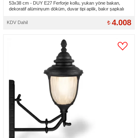
53x38 cm - DUY E27 Ferforje kollu, yukarı yöne bakan,
dekoratif alüminyum döküm, duvar tipi aplik, bakır şapkalı
dış mekan aydınlatma duvar apliği
4.008
KDV Dahil