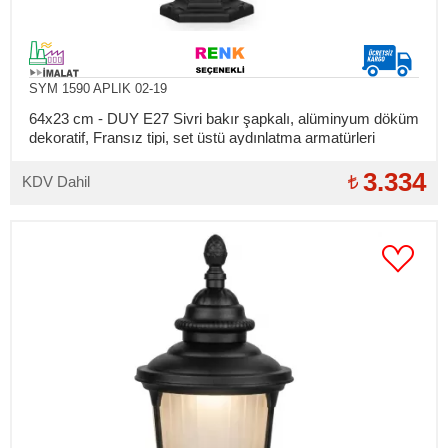
SYM 1590 APLIK 02-19
64x23 cm - DUY E27 Sivri bakır şapkalı, alüminyum döküm
dekoratif, Fransız tipi, set üstü aydınlatma armatürleri
3.334
KDV Dahil