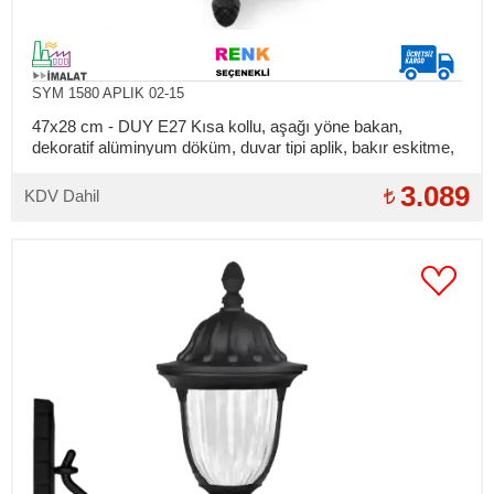
SYM 1580 APLIK 02-15
47x28 cm - DUY E27 Kısa kollu, aşağı yöne bakan,
dekoratif alüminyum döküm, duvar tipi aplik, bakır eskitme,
dış mekan aydınlatma duvar apliği
3.089
KDV Dahil