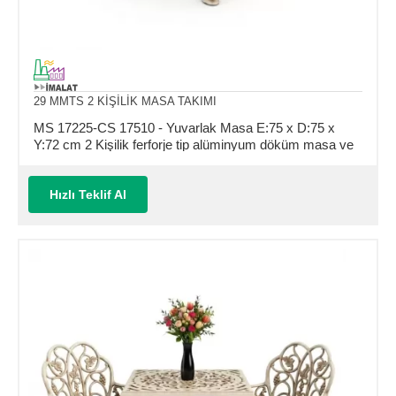
29 MMTS 2 KİŞİLİK MASA TAKIMI
MS 17225-CS 17510 - Yuvarlak Masa E:75 x D:75 x
Y:72 cm 2 Kişilik ferforje tip alüminyum döküm masa ve
sandalye takımı (Mindersiz Fiyatı)
Hızlı Teklif Al