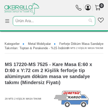
0
Kategoriler
Metal Mobilyalar
Ferforje Döküm Masa Sandalye
Takımları: Toptan & Perakende - %15 İndirim!
28 MTS 2 KİŞİLİK MASA TAKIMI
MS 17220-MS 7525 - Kare Masa E:60 x
D:60 x Y:72 cm 2 Kişilik ferforje tip
alüminyum döküm masa ve sandalye
takımı (Mindersiz Fiyatı)
28 MTS 2 KİŞİLİK MASA TAKIMI