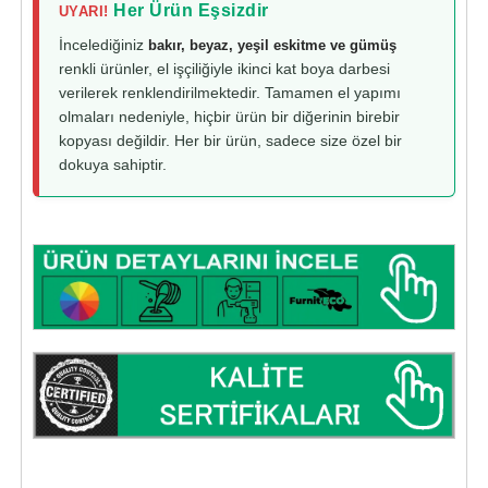
Her Ürün Eşsizdir
UYARI!
İncelediğiniz
bakır, beyaz, yeşil eskitme ve gümüş
renkli ürünler, el işçiliğiyle ikinci kat boya darbesi
verilerek renklendirilmektedir. Tamamen el yapımı
olmaları nedeniyle, hiçbir ürün bir diğerinin birebir
kopyası değildir. Her bir ürün, sadece size özel bir
dokuya sahiptir.