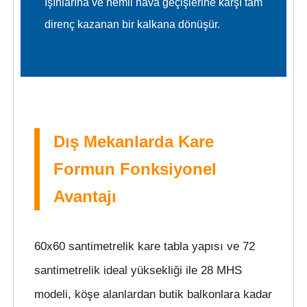
ışınlarına ve nemli hava geçişlerine karşı tam
direnç kazanan bir kalkana dönüşür.
Dış Mekanlarda Kare
Formun Fonksiyonel
Avantajı
60x60 santimetrelik kare tabla yapısı ve 72
santimetrelik ideal yüksekliği ile 28 MHS
modeli, köşe alanlardan butik balkonlara kadar