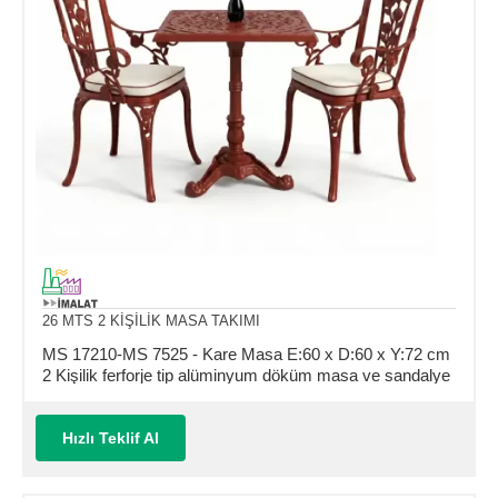
26 MTS 2 KİŞİLİK MASA TAKIMI
MS 17210-MS 7525 - Kare Masa E:60 x D:60 x Y:72 cm
2 Kişilik ferforje tip alüminyum döküm masa ve sandalye
takımı (Mindersiz Fiyatı)
Hızlı Teklif Al