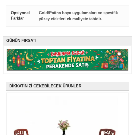
Opsiyonel
Gold/Patina boya uygulamaları ve spesifik
Farklar
yüzey efektleri ek maliyete tabidir.
GÜNÜN FIRSATI
DİKKATİNİZİ ÇEKEBİLECEK ÜRÜNLER