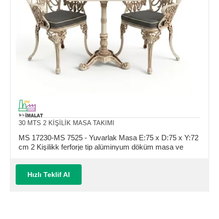
30 MTS 2 KİŞİLİK MASA TAKIMI
MS 17230-MS 7525 - Yuvarlak Masa E:75 x D:75 x Y:72
cm 2 Kişilikk ferforje tip alüminyum döküm masa ve
sandalye takımı (Mindersiz Fiyatı)
Hızlı Teklif Al