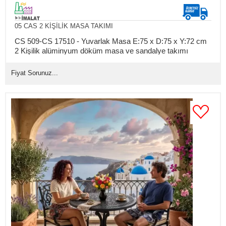
05 CAS 2 KİŞİLİK MASA TAKIMI
CS 509-CS 17510 - Yuvarlak Masa E:75 x D:75 x Y:72 cm
2 Kişilik alüminyum döküm masa ve sandalye takımı
(Mindersiz Fiyatı)
Fiyat Sorunuz...