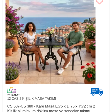
12 CAS 2 KİŞİLİK MASA TAKIMI
CS 507-CS 380 - Kare Masa E:75 x D:75 x Y:72 cm 2
Kişilik alüminyum döküm masa ve sandalye takımı