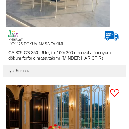
LXY 125 DOKUM MASA TAKIMI
CS 305-CS 350 - 6 kişilik 100x200 cm oval alüminyum
döküm ferforje masa takımı (MİNDER HARİÇTİR)
Fiyat Sorunuz...