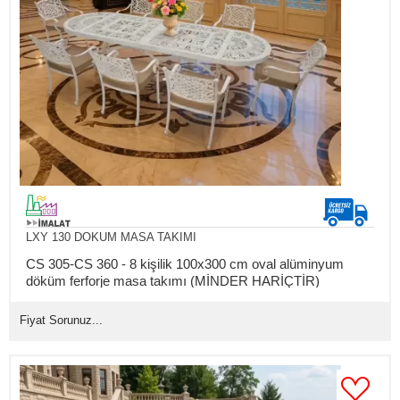
LXY 130 DOKUM MASA TAKIMI
CS 305-CS 360 - 8 kişilik 100x300 cm oval alüminyum
döküm ferforje masa takımı (MİNDER HARİÇTİR)
Fiyat Sorunuz...