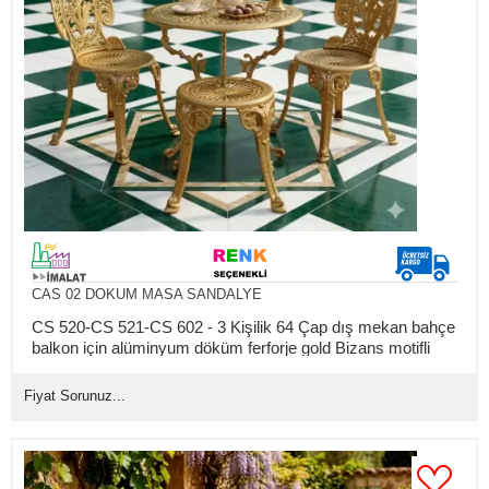
CAS 02 DOKUM MASA SANDALYE
CS 520-CS 521-CS 602 - 3 Kişilik 64 Çap dış mekan bahçe
balkon için alüminyum döküm ferforje gold Bizans motifli
masa sandalye takımı
Fiyat Sorunuz...