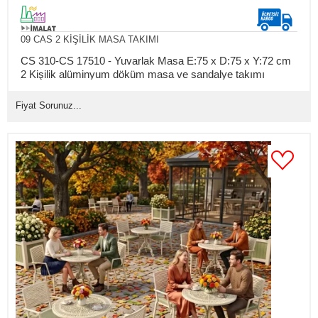
09 CAS 2 KİŞİLİK MASA TAKIMI
CS 310-CS 17510 - Yuvarlak Masa E:75 x D:75 x Y:72 cm
2 Kişilik alüminyum döküm masa ve sandalye takımı
(Mindersiz Fiyatı)
Fiyat Sorunuz...