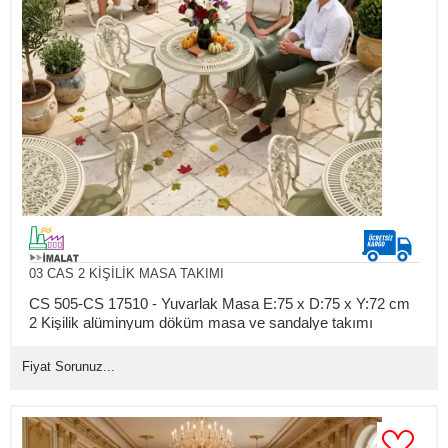
03 CAS 2 KİŞİLİK MASA TAKIMI
CS 505-CS 17510 - Yuvarlak Masa E:75 x D:75 x Y:72 cm
2 Kişilik alüminyum döküm masa ve sandalye takımı
(Mindersiz Fiyatı)
Fiyat Sorunuz...