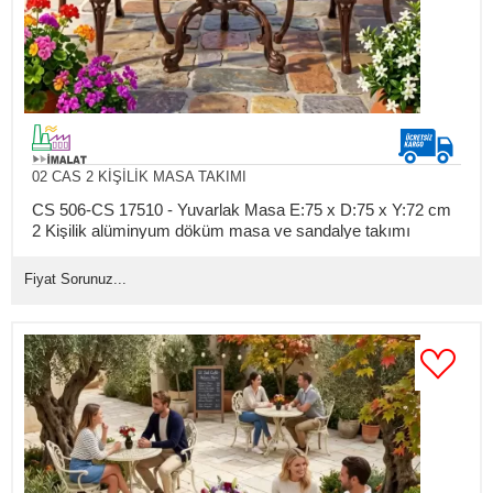
02 CAS 2 KİŞİLİK MASA TAKIMI
CS 506-CS 17510 - Yuvarlak Masa E:75 x D:75 x Y:72 cm
2 Kişilik alüminyum döküm masa ve sandalye takımı
(Mindersiz Fiyatı)
Fiyat Sorunuz...