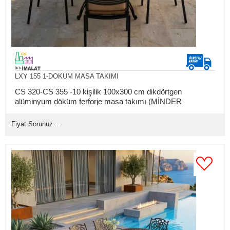
LXY 155 1-DOKUM MASA TAKIMI
CS 320-CS 355 -10 kişilik 100x300 cm dikdörtgen
alüminyum döküm ferforje masa takımı (MİNDER
HARİÇTİR)
Fiyat Sorunuz...