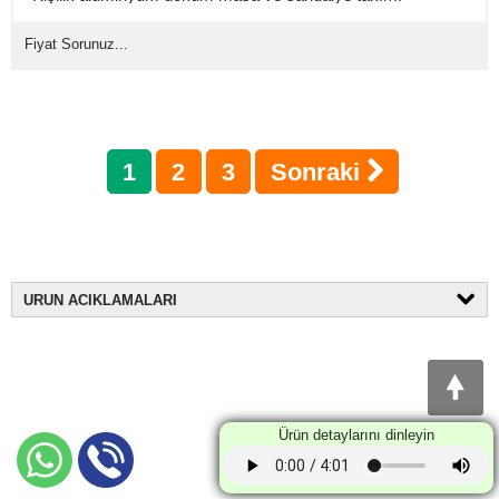
(Mindersiz Fiyatı)
Fiyat Sorunuz...
1
2
3
Sonraki
URUN ACIKLAMALARI
Ürün detaylarını dinleyin