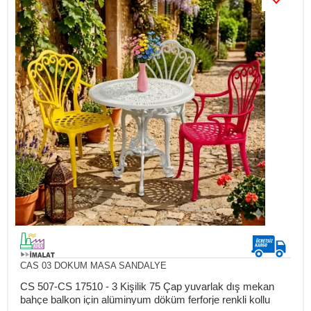
CAS 03 DOKUM MASA SANDALYE
CS 507-CS 17510 - 3 Kişilik 75 Çap yuvarlak dış mekan
bahçe balkon için alüminyum döküm ferforje renkli kollu