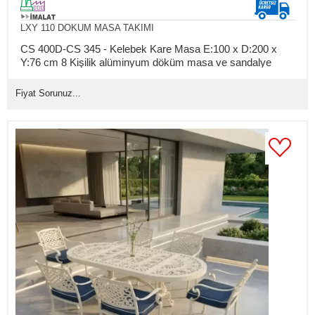
LXY 110 DOKUM MASA TAKIMI
CS 400D-CS 345 - Kelebek Kare Masa E:100 x D:200 x
Y:76 cm 8 Kişilik alüminyum döküm masa ve sandalye
takımı (Mindersiz Fiyatı)
Fiyat Sorunuz...