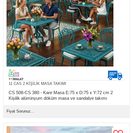
11 CAS 2 KİŞİLİK MASA TAKIMI
CS 508-CS 380 - Kare Masa E:75 x D:75 x Y:72 cm 2
Kişilik alüminyum döküm masa ve sandalye takımı
(Mindersiz Fiyatı)
Fiyat Sorunuz...