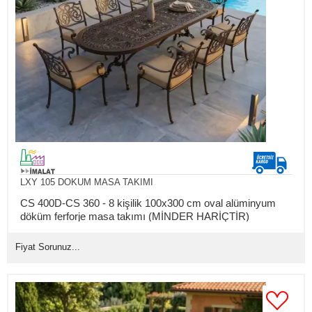
LXY 105 DOKUM MASA TAKIMI
CS 400D-CS 360 - 8 kişilik 100x300 cm oval alüminyum
döküm ferforje masa takımı (MİNDER HARİÇTİR)
Fiyat Sorunuz...