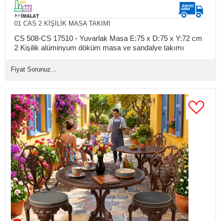
01 CAS 2 KİŞİLİK MASA TAKIMI
CS 508-CS 17510 - Yuvarlak Masa E:75 x D:75 x Y:72 cm
2 Kişilik alüminyum döküm masa ve sandalye takımı
(Mindersiz Fiyatı)
Fiyat Sorunuz...