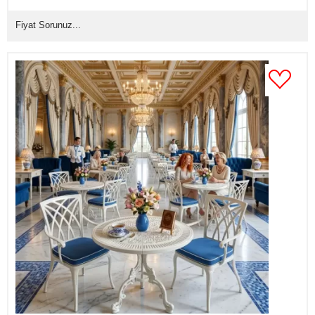
(Mindersiz Fiyatı)
Fiyat Sorunuz...