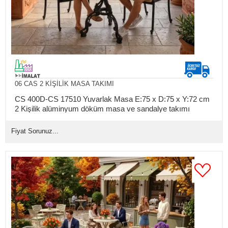
06 CAS 2 KİŞİLİK MASA TAKIMI
CS 400D-CS 17510 Yuvarlak Masa E:75 x D:75 x Y:72 cm
2 Kişilik alüminyum döküm masa ve sandalye takımı
(Mindersiz Fiyatı)
Fiyat Sorunuz...