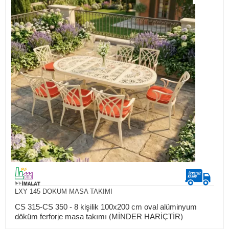
LXY 145 DOKUM MASA TAKIMI
CS 315-CS 350 - 8 kişilik 100x200 cm oval alüminyum
döküm ferforje masa takımı (MİNDER HARİÇTİR)