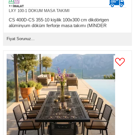
LXY 100-1 DOKUM MASA TAKIMI
CS 400D-CS 355-10 kişilik 100x300 cm dikdörtgen
alüminyum döküm ferforje masa takımı (MİNDER
HARİÇTİR)
Fiyat Sorunuz...