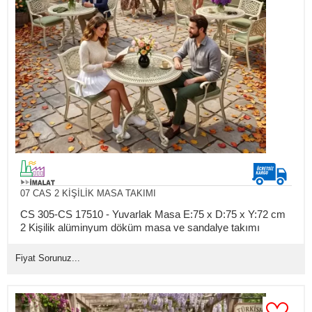
07 CAS 2 KİŞİLİK MASA TAKIMI
CS 305-CS 17510 - Yuvarlak Masa E:75 x D:75 x Y:72 cm
2 Kişilik alüminyum döküm masa ve sandalye takımı
(Mindersiz Fiyatı)
Fiyat Sorunuz...