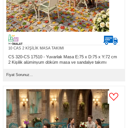
10 CAS 2 KİŞİLİK MASA TAKIMI
CS 320-CS 17510 - Yuvarlak Masa E:75 x D:75 x Y:72 cm
2 Kişilik alüminyum döküm masa ve sandalye takımı
(Mindersiz Fiyatı)
Fiyat Sorunuz...