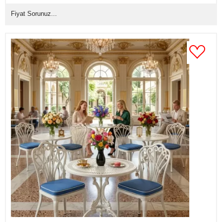
tavuskuşu motifli masa sandalye takımı
Fiyat Sorunuz...