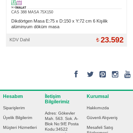
CAS 388 MASA 75X150
Dikdörtgen Masa E:75 x D:150 x Y:72 cm 6 Kişilik
alüminyum döküm masa
23.592
KDV Dahil
Hesabım
İletişim
Kurumsal
Bilgilerimiz
Siparişlerim
Hakkımızda
Adres: Gökevler
Üyelik Bilgilerim
Güvenli Alışveriş
Mah. 563. Sok. A-
Blok No:9/E Posta
Müşteri Hizmetleri
Mesafeli Satış
Kodu:34522
Sözleşmesi