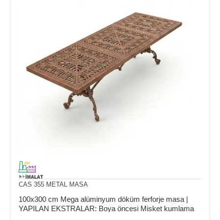
CAS 355 METAL MASA
100x300 cm Mega alüminyum döküm ferforje masa |
YAPILAN EKSTRALAR: Boya öncesi Misket kumlama
ve Asit daldırma işlemi.