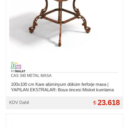
CAS 340 METAL MASA
100x100 cm Kare alüminyum döküm ferforje masa |
YAPILAN EKSTRALAR: Boya öncesi Misket kumlama
ve Asit daldırma işlemi.
23.618
KDV Dahil