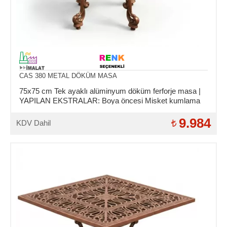
CAS 380 METAL DÖKÜM MASA
75x75 cm Tek ayaklı alüminyum döküm ferforje masa |
YAPILAN EKSTRALAR: Boya öncesi Misket kumlama
ve Asit daldırma işlemi.
9.984
KDV Dahil