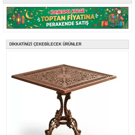
DİKKATİNİZİ ÇEKEBİLECEK ÜRÜNLER