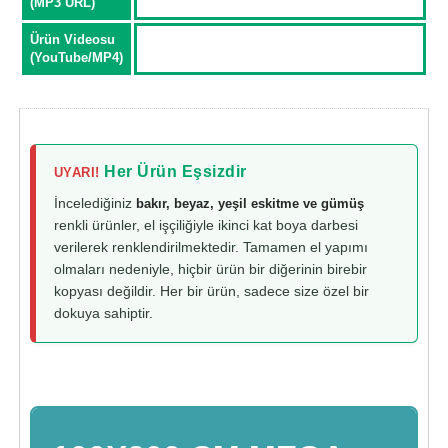
(MP3 URL)
Ürün Videosu
(YouTube/MP4)
Her Ürün Eşsizdir
UYARI!
İncelediğiniz
bakır, beyaz, yeşil eskitme ve gümüş
renkli ürünler, el işçiliğiyle ikinci kat boya darbesi
verilerek renklendirilmektedir. Tamamen el yapımı
olmaları nedeniyle, hiçbir ürün bir diğerinin birebir
kopyası değildir. Her bir ürün, sadece size özel bir
dokuya sahiptir.