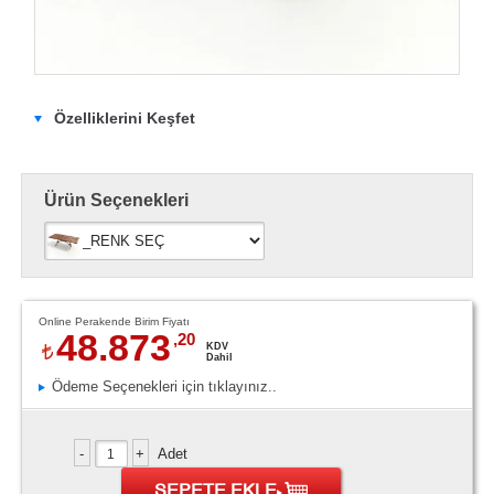
Özelliklerini Keşfet
Ürün Seçenekleri
Online Perakende Birim Fiyatı
48.873
,20
KDV
Dahil
Ödeme Seçenekleri için tıklayınız..
Adet
SEPETE EKLE