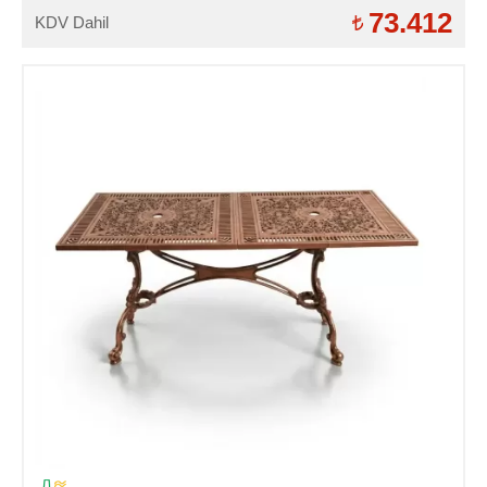
73.412
KDV Dahil